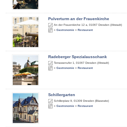
Pulverturm an der Frauenkirche
An der Frauenkirche 12 a
,
01067
Dresden (Altstadt)
»
Gastronomie
»
Restaurant
Radeberger Spezialausschank
Terrassenufer 1
,
01067
Dresden (Altstadt)
»
Gastronomie
»
Restaurant
Schillergarten
Schillerplatz 9
,
01309
Dresden (Blasewitz)
»
Gastronomie
»
Restaurant