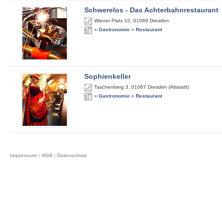
Schwerelos - Das Achterbahnrestaurant
Wiener Platz 10
,
01069
Dresden
»
Gastronomie
»
Restaurant
Sophienkeller
Taschenberg 3
,
01067
Dresden (Altstadt)
»
Gastronomie
»
Restaurant
Impressum
|
AGB
|
Datenschutz