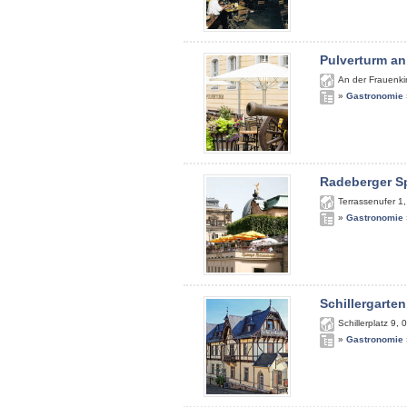
Pulverturm an
An der Frauenki
»
Gastronomie
Radeberger S
Terrassenufer 1
»
Gastronomie
Schillergarten
Schillerplatz 9
,
0
»
Gastronomie