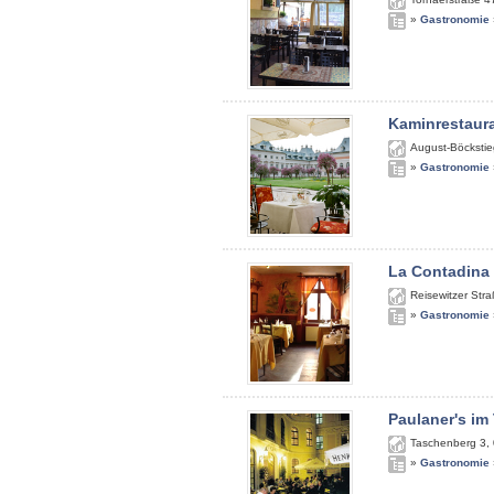
»
Gastronomie
Kaminrestaur
August-Böckstie
»
Gastronomie
La Contadina
Reisewitzer Str
»
Gastronomie
Paulaner's im
Taschenberg 3
,
»
Gastronomie