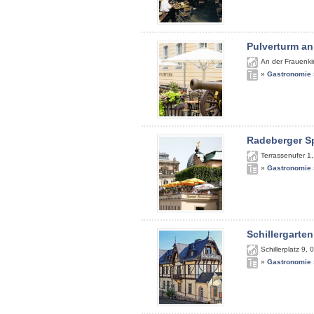
Pulverturm an
An der Frauenki
»
Gastronomie
Radeberger S
Terrassenufer 1
»
Gastronomie
Schillergarten
Schillerplatz 9
,
0
»
Gastronomie