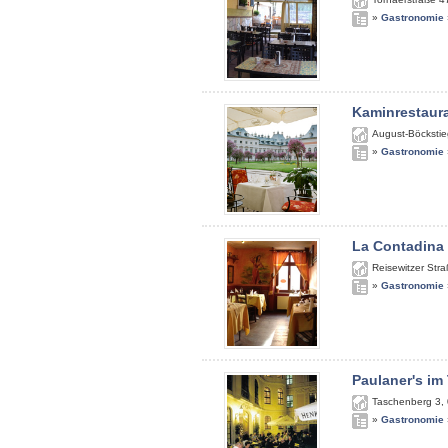
»
Gastronomie
Kaminrestaur
August-Böckstie
»
Gastronomie
La Contadina
Reisewitzer Str
»
Gastronomie
Paulaner's im
Taschenberg 3
,
»
Gastronomie