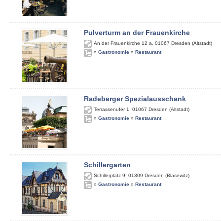
Pulverturm an der Frauenkirche
An der Frauenkirche 12 a
,
01067
Dresden (Altstadt)
»
Gastronomie
»
Restaurant
Radeberger Spezialausschank
Terrassenufer 1
,
01067
Dresden (Altstadt)
»
Gastronomie
»
Restaurant
Schillergarten
Schillerplatz 9
,
01309
Dresden (Blasewitz)
»
Gastronomie
»
Restaurant