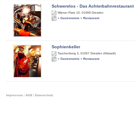
Schwerelos - Das Achterbahnrestaurant
Wiener Platz 10
,
01069
Dresden
»
Gastronomie
»
Restaurant
Sophienkeller
Taschenberg 3
,
01067
Dresden (Altstadt)
»
Gastronomie
»
Restaurant
Impressum
|
AGB
|
Datenschutz