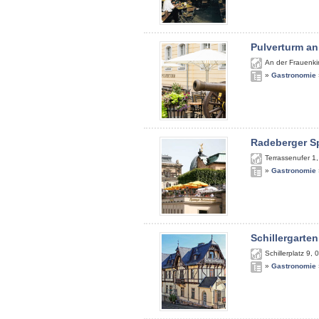
Pulverturm an
An der Frauenki
»
Gastronomie
Radeberger S
Terrassenufer 1
»
Gastronomie
Schillergarten
Schillerplatz 9
,
0
»
Gastronomie