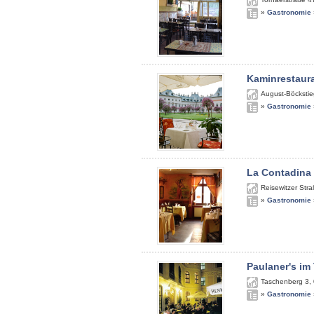
»
Gastronomie
Kaminrestaur
August-Böckstie
»
Gastronomie
La Contadina
Reisewitzer Str
»
Gastronomie
Paulaner's im
Taschenberg 3
,
»
Gastronomie