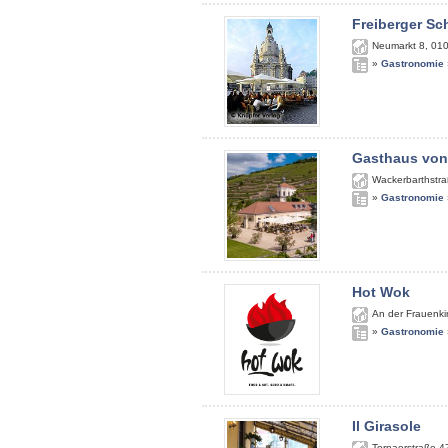
Freiberger S
Neumarkt 8
,
01
»
Gastronomie
Gasthaus von
Wackerbarthstra
»
Gastronomie
Hot Wok
An der Frauenki
»
Gastronomie
Il Girasole
Tornaerstraße 4