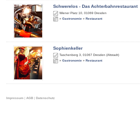
Schwerelos - Das Achterbahnrestaurant
Wiener Platz 10
,
01069
Dresden
»
Gastronomie
»
Restaurant
Sophienkeller
Taschenberg 3
,
01067
Dresden (Altstadt)
»
Gastronomie
»
Restaurant
Impressum
|
AGB
|
Datenschutz