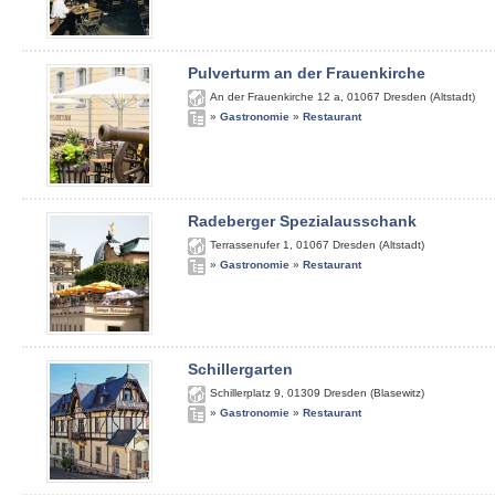
Pulverturm an der Frauenkirche
An der Frauenkirche 12 a
,
01067
Dresden (Altstadt)
»
Gastronomie
»
Restaurant
Radeberger Spezialausschank
Terrassenufer 1
,
01067
Dresden (Altstadt)
»
Gastronomie
»
Restaurant
Schillergarten
Schillerplatz 9
,
01309
Dresden (Blasewitz)
»
Gastronomie
»
Restaurant