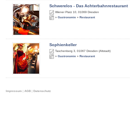
Schwerelos - Das Achterbahnrestaurant
Wiener Platz 10
,
01069
Dresden
»
Gastronomie
»
Restaurant
Sophienkeller
Taschenberg 3
,
01067
Dresden (Altstadt)
»
Gastronomie
»
Restaurant
Impressum
|
AGB
|
Datenschutz