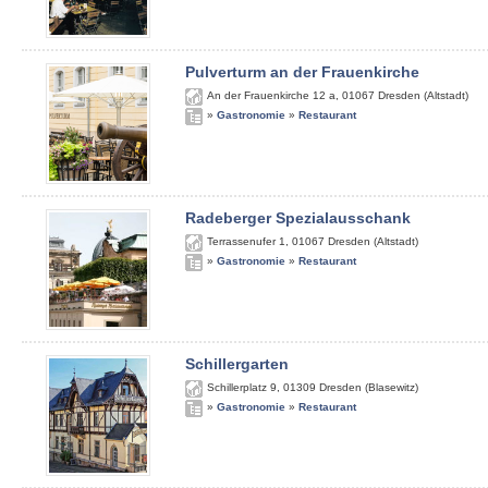
Pulverturm an der Frauenkirche
An der Frauenkirche 12 a
,
01067
Dresden (Altstadt)
»
Gastronomie
»
Restaurant
Radeberger Spezialausschank
Terrassenufer 1
,
01067
Dresden (Altstadt)
»
Gastronomie
»
Restaurant
Schillergarten
Schillerplatz 9
,
01309
Dresden (Blasewitz)
»
Gastronomie
»
Restaurant