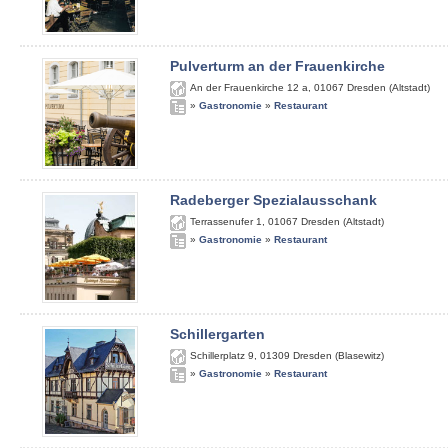
Pulverturm an der Frauenkirche
An der Frauenkirche 12 a
,
01067
Dresden (Altstadt)
»
Gastronomie
»
Restaurant
Radeberger Spezialausschank
Terrassenufer 1
,
01067
Dresden (Altstadt)
»
Gastronomie
»
Restaurant
Schillergarten
Schillerplatz 9
,
01309
Dresden (Blasewitz)
»
Gastronomie
»
Restaurant