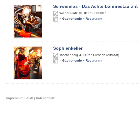
Schwerelos - Das Achterbahnrestaurant
Wiener Platz 10
,
01069
Dresden
»
Gastronomie
»
Restaurant
Sophienkeller
Taschenberg 3
,
01067
Dresden (Altstadt)
»
Gastronomie
»
Restaurant
Impressum
|
AGB
|
Datenschutz