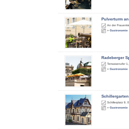
Pulverturm an
An der Frauenki
»
Gastronomie
Radeberger S
Terrassenufer 1
»
Gastronomie
Schillergarten
Schillerplatz 9
,
0
»
Gastronomie