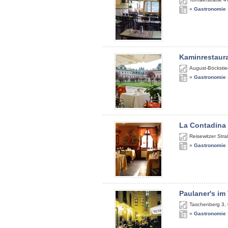
»
Gastronomie
Kaminrestaur
August-Böckstie
»
Gastronomie
La Contadina
Reisewitzer Str
»
Gastronomie
Paulaner's im
Taschenberg 3
,
»
Gastronomie