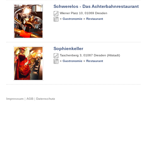
Schwerelos - Das Achterbahnrestaurant
Wiener Platz 10
,
01069
Dresden
»
Gastronomie
»
Restaurant
Sophienkeller
Taschenberg 3
,
01067
Dresden (Altstadt)
»
Gastronomie
»
Restaurant
Impressum
|
AGB
|
Datenschutz