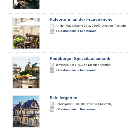
Pulverturm an der Frauenkirche
An der Frauenkirche 12 a
,
01067
Dresden (Altstadt)
»
Gastronomie
»
Restaurant
Radeberger Spezialausschank
Terrassenufer 1
,
01067
Dresden (Altstadt)
»
Gastronomie
»
Restaurant
Schillergarten
Schillerplatz 9
,
01309
Dresden (Blasewitz)
»
Gastronomie
»
Restaurant