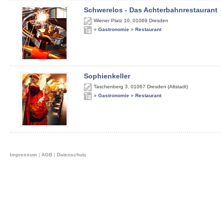
Schwerelos - Das Achterbahnrestaurant
Wiener Platz 10
,
01069
Dresden
»
Gastronomie
»
Restaurant
Sophienkeller
Taschenberg 3
,
01067
Dresden (Altstadt)
»
Gastronomie
»
Restaurant
Impressum
|
AGB
|
Datenschutz