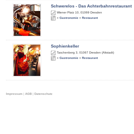
Schwerelos - Das Achterbahnrestaurant
Wiener Platz 10
,
01069
Dresden
»
Gastronomie
»
Restaurant
Sophienkeller
Taschenberg 3
,
01067
Dresden (Altstadt)
»
Gastronomie
»
Restaurant
Impressum
|
AGB
|
Datenschutz