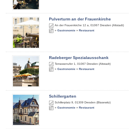
Pulverturm an der Frauenkirche
An der Frauenkirche 12 a
,
01067
Dresden (Altstadt)
»
Gastronomie
»
Restaurant
Radeberger Spezialausschank
Terrassenufer 1
,
01067
Dresden (Altstadt)
»
Gastronomie
»
Restaurant
Schillergarten
Schillerplatz 9
,
01309
Dresden (Blasewitz)
»
Gastronomie
»
Restaurant