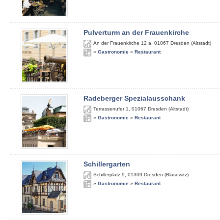
Pulverturm an der Frauenkirche
An der Frauenkirche 12 a
,
01067
Dresden (Altstadt)
»
Gastronomie
»
Restaurant
Radeberger Spezialausschank
Terrassenufer 1
,
01067
Dresden (Altstadt)
»
Gastronomie
»
Restaurant
Schillergarten
Schillerplatz 9
,
01309
Dresden (Blasewitz)
»
Gastronomie
»
Restaurant