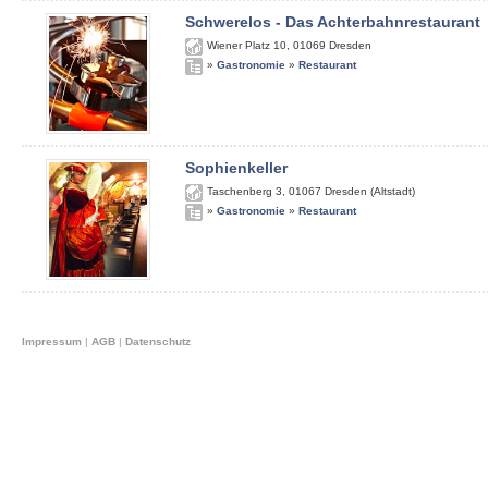
Schwerelos - Das Achterbahnrestaurant
Wiener Platz 10
,
01069
Dresden
»
Gastronomie
»
Restaurant
Sophienkeller
Taschenberg 3
,
01067
Dresden (Altstadt)
»
Gastronomie
»
Restaurant
Impressum
|
AGB
|
Datenschutz