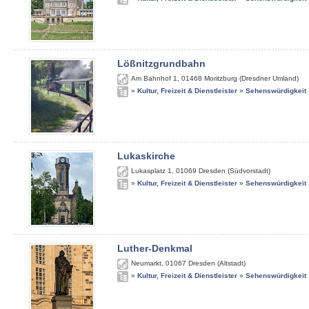
Lößnitzgrundbahn
Am Bahnhof 1
,
01468
Moritzburg (Dresdner Umland)
»
Kultur, Freizeit & Dienstleister
»
Sehenswürdigkeit
Lukaskirche
Lukasplatz 1
,
01069
Dresden (Südvorstadt)
»
Kultur, Freizeit & Dienstleister
»
Sehenswürdigkeit
Luther-Denkmal
Neumarkt
,
01067
Dresden (Altstadt)
»
Kultur, Freizeit & Dienstleister
»
Sehenswürdigkeit