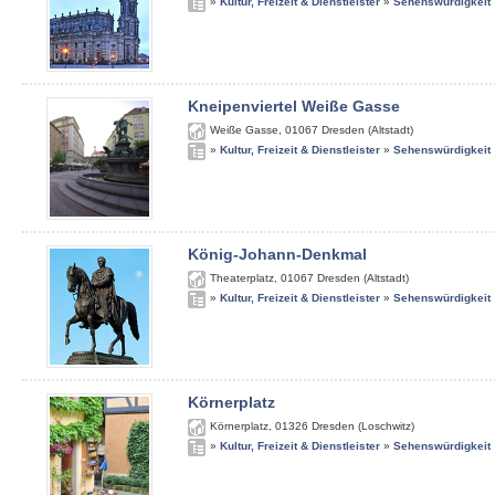
»
Kultur, Freizeit & Dienstleister
»
Sehenswürdigkeit
Kneipenviertel Weiße Gasse
Weiße Gasse
,
01067
Dresden (Altstadt)
»
Kultur, Freizeit & Dienstleister
»
Sehenswürdigkeit
König-Johann-Denkmal
Theaterplatz
,
01067
Dresden (Altstadt)
»
Kultur, Freizeit & Dienstleister
»
Sehenswürdigkeit
Körnerplatz
Körnerplatz
,
01326
Dresden (Loschwitz)
»
Kultur, Freizeit & Dienstleister
»
Sehenswürdigkeit