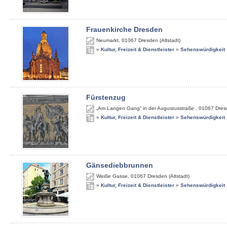
Frauenkirche Dresden
Neumarkt
,
01067
Dresden (Altstadt)
»
Kultur, Freizeit & Dienstleister
»
Sehenswürdigkeit
Fürstenzug
„Am Langen Gang“ in der Augustusstraße
,
01067
Dres
»
Kultur, Freizeit & Dienstleister
»
Sehenswürdigkeit
Gänsediebbrunnen
Weiße Gasse
,
01067
Dresden (Altstadt)
»
Kultur, Freizeit & Dienstleister
»
Sehenswürdigkeit