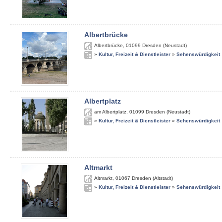
Albertbrücke
Albertbrücke
,
01099
Dresden (Neustadt)
»
Kultur, Freizeit & Dienstleister
»
Sehenswürdigkeit
Albertplatz
am Albertplatz
,
01099
Dresden (Neustadt)
»
Kultur, Freizeit & Dienstleister
»
Sehenswürdigkeit
Altmarkt
Altmarkt
,
01067
Dresden (Altstadt)
»
Kultur, Freizeit & Dienstleister
»
Sehenswürdigkeit