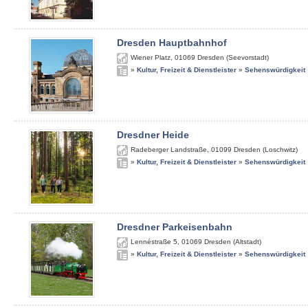
Dresden Hauptbahnhof
Wiener Platz
,
01069
Dresden (Seevorstadt)
»
Kultur, Freizeit & Dienstleister
»
Sehenswürdigkeit
Dresdner Heide
Radeberger Landstraße
,
01099
Dresden (Loschwitz)
»
Kultur, Freizeit & Dienstleister
»
Sehenswürdigkeit
Dresdner Parkeisenbahn
Lennéstraße 5
,
01069
Dresden (Altstadt)
»
Kultur, Freizeit & Dienstleister
»
Sehenswürdigkeit