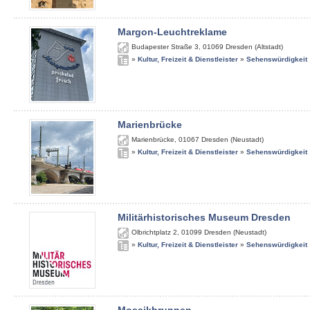
Margon-Leuchtreklame
Budapester Straße 3
,
01069
Dresden (Altstadt)
»
Kultur, Freizeit & Dienstleister
»
Sehenswürdigkeit
Marienbrücke
Marienbrücke
,
01067
Dresden (Neustadt)
»
Kultur, Freizeit & Dienstleister
»
Sehenswürdigkeit
Militärhistorisches Museum Dresden
Olbrichtplatz 2
,
01099
Dresden (Neustadt)
»
Kultur, Freizeit & Dienstleister
»
Sehenswürdigkeit