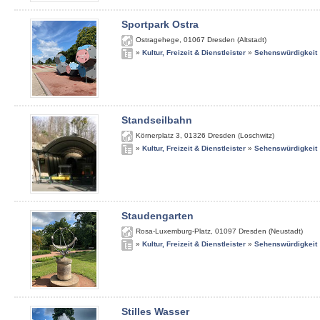
Sportpark Ostra
Ostragehege
,
01067
Dresden (Altstadt)
»
Kultur, Freizeit & Dienstleister
»
Sehenswürdigkeit
Standseilbahn
Körnerplatz 3
,
01326
Dresden (Loschwitz)
»
Kultur, Freizeit & Dienstleister
»
Sehenswürdigkeit
Staudengarten
Rosa-Luxemburg-Platz
,
01097
Dresden (Neustadt)
»
Kultur, Freizeit & Dienstleister
»
Sehenswürdigkeit
Stilles Wasser