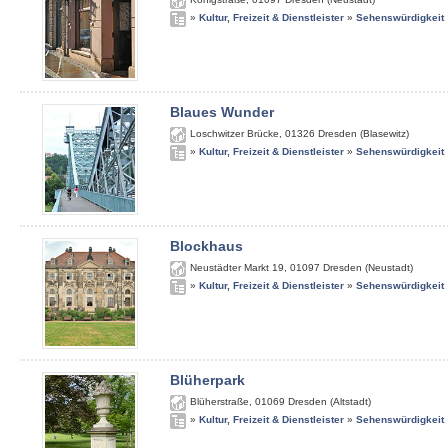
»
Kultur, Freizeit & Dienstleister
»
Sehenswürdigkeit
Blaues Wunder
Loschwitzer Brücke
,
01326
Dresden (Blasewitz)
»
Kultur, Freizeit & Dienstleister
»
Sehenswürdigkeit
Blockhaus
Neustädter Markt 19
,
01097
Dresden (Neustadt)
»
Kultur, Freizeit & Dienstleister
»
Sehenswürdigkeit
Blüherpark
Blüherstraße
,
01069
Dresden (Altstadt)
»
Kultur, Freizeit & Dienstleister
»
Sehenswürdigkeit