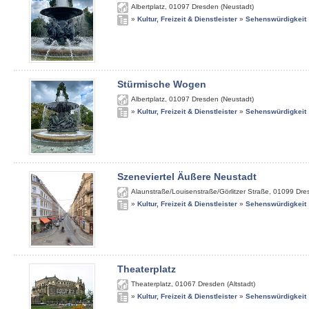
Albertplatz
,
01097
Dresden (Neustadt)
»
Kultur, Freizeit & Dienstleister
»
Sehenswürdigkeit
Stürmische Wogen
Albertplatz
,
01097
Dresden (Neustadt)
»
Kultur, Freizeit & Dienstleister
»
Sehenswürdigkeit
Szeneviertel Äußere Neustadt
Alaunstraße/Louisenstraße/Görlitzer Straße
,
01099
Dre
»
Kultur, Freizeit & Dienstleister
»
Sehenswürdigkeit
Theaterplatz
Theaterplatz
,
01067
Dresden (Altstadt)
»
Kultur, Freizeit & Dienstleister
»
Sehenswürdigkeit