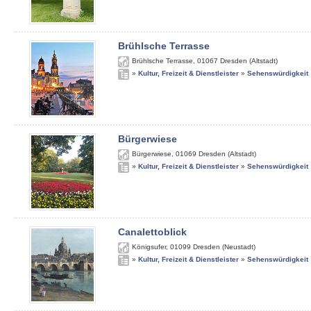
Brühlsche Terrasse
Brühlsche Terrasse
,
01067
Dresden (Altstadt)
»
Kultur, Freizeit & Dienstleister
»
Sehenswürdigkeit
Bürgerwiese
Bürgerwiese
,
01069
Dresden (Altstadt)
»
Kultur, Freizeit & Dienstleister
»
Sehenswürdigkeit
Canalettoblick
Königsufer
,
01099
Dresden (Neustadt)
»
Kultur, Freizeit & Dienstleister
»
Sehenswürdigkeit