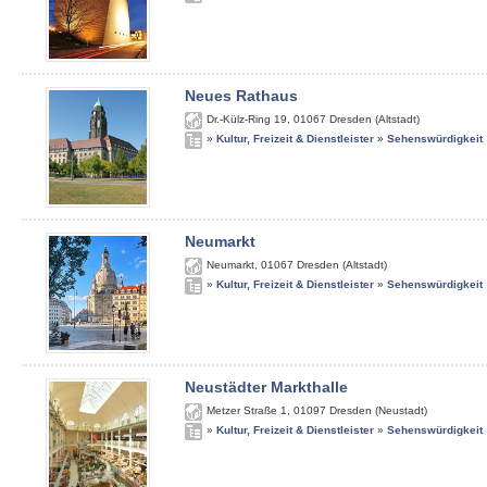
Neues Rathaus
Dr.-Külz-Ring 19
,
01067
Dresden (Altstadt)
»
Kultur, Freizeit & Dienstleister
»
Sehenswürdigkeit
Neumarkt
Neumarkt
,
01067
Dresden (Altstadt)
»
Kultur, Freizeit & Dienstleister
»
Sehenswürdigkeit
Neustädter Markthalle
Metzer Straße 1
,
01097
Dresden (Neustadt)
»
Kultur, Freizeit & Dienstleister
»
Sehenswürdigkeit