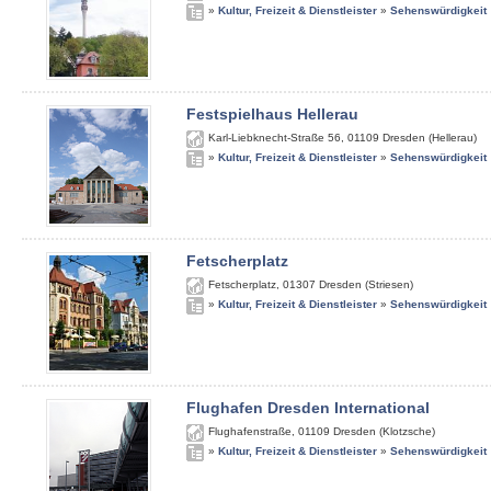
»
Kultur, Freizeit & Dienstleister
»
Sehenswürdigkeit
Festspielhaus Hellerau
Karl-Liebknecht-Straße 56
,
01109
Dresden (Hellerau)
»
Kultur, Freizeit & Dienstleister
»
Sehenswürdigkeit
Fetscherplatz
Fetscherplatz
,
01307
Dresden (Striesen)
»
Kultur, Freizeit & Dienstleister
»
Sehenswürdigkeit
Flughafen Dresden International
Flughafenstraße
,
01109
Dresden (Klotzsche)
»
Kultur, Freizeit & Dienstleister
»
Sehenswürdigkeit