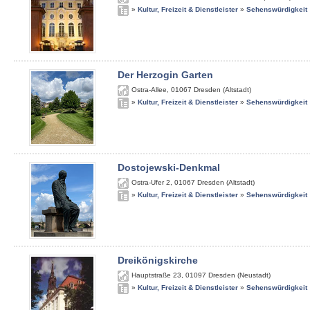
»
Kultur, Freizeit & Dienstleister
»
Sehenswürdigkeit
Der Herzogin Garten
Ostra-Allee
,
01067
Dresden (Altstadt)
»
Kultur, Freizeit & Dienstleister
»
Sehenswürdigkeit
Dostojewski-Denkmal
Ostra-Ufer 2
,
01067
Dresden (Altstadt)
»
Kultur, Freizeit & Dienstleister
»
Sehenswürdigkeit
Dreikönigskirche
Hauptstraße 23
,
01097
Dresden (Neustadt)
»
Kultur, Freizeit & Dienstleister
»
Sehenswürdigkeit