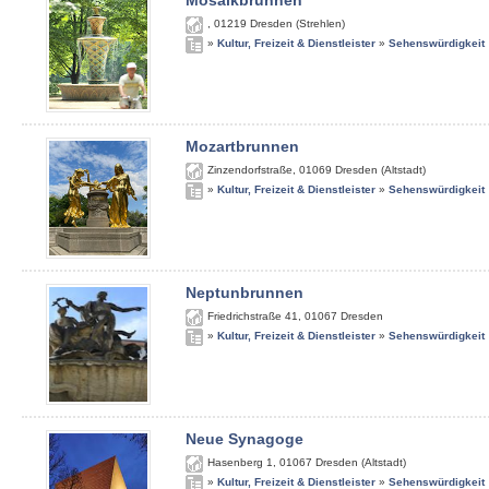
Mosaikbrunnen
,
01219
Dresden (Strehlen)
»
Kultur, Freizeit & Dienstleister
»
Sehenswürdigkeit
Mozartbrunnen
Zinzendorfstraße
,
01069
Dresden (Altstadt)
»
Kultur, Freizeit & Dienstleister
»
Sehenswürdigkeit
Neptunbrunnen
Friedrichstraße 41
,
01067
Dresden
»
Kultur, Freizeit & Dienstleister
»
Sehenswürdigkeit
Neue Synagoge
Hasenberg 1
,
01067
Dresden (Altstadt)
»
Kultur, Freizeit & Dienstleister
»
Sehenswürdigkeit