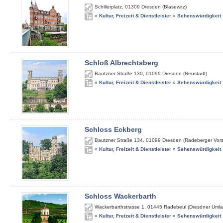
Schillerplatz
,
01309
Dresden (Blasewitz)
»
Kultur, Freizeit & Dienstleister
»
Sehenswürdigkeit
Schloß Albrechtsberg
Bautzner Straße 130
,
01099
Dresden (Neustadt)
»
Kultur, Freizeit & Dienstleister
»
Sehenswürdigkeit
Schloss Eckberg
Bautzner Straße 134
,
01099
Dresden (Radeberger Vors
»
Kultur, Freizeit & Dienstleister
»
Sehenswürdigkeit
Schloss Wackerbarth
Wackerbarthstrasse 1
,
01445
Radebeul (Dresdner Umla
»
Kultur, Freizeit & Dienstleister
»
Sehenswürdigkeit