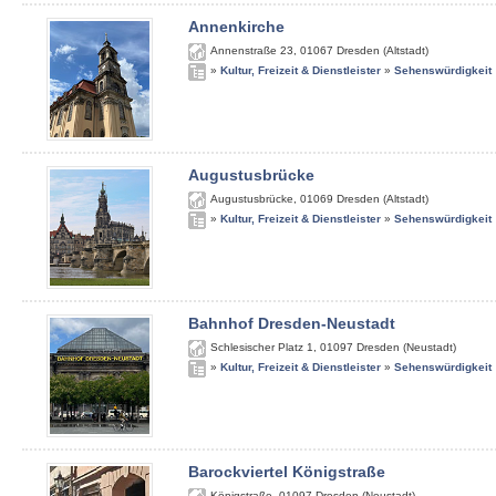
Annenkirche
Annenstraße 23
,
01067
Dresden (Altstadt)
»
Kultur, Freizeit & Dienstleister
»
Sehenswürdigkeit
Augustusbrücke
Augustusbrücke
,
01069
Dresden (Altstadt)
»
Kultur, Freizeit & Dienstleister
»
Sehenswürdigkeit
Bahnhof Dresden-Neustadt
Schlesischer Platz 1
,
01097
Dresden (Neustadt)
»
Kultur, Freizeit & Dienstleister
»
Sehenswürdigkeit
Barockviertel Königstraße
Königstraße
,
01097
Dresden (Neustadt)