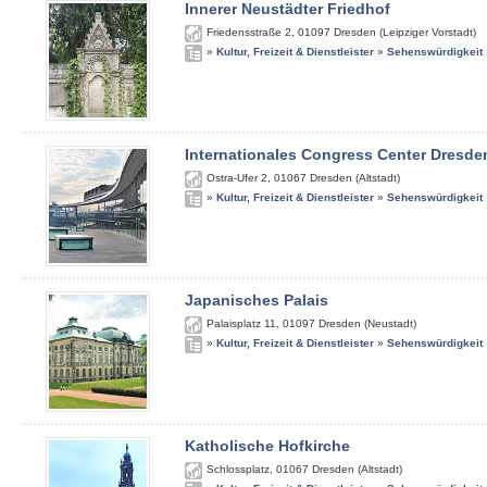
Innerer Neustädter Friedhof
Friedensstraße 2
,
01097
Dresden (Leipziger Vorstadt)
»
Kultur, Freizeit & Dienstleister
»
Sehenswürdigkeit
Internationales Congress Center Dresde
Ostra-Ufer 2
,
01067
Dresden (Altstadt)
»
Kultur, Freizeit & Dienstleister
»
Sehenswürdigkeit
Japanisches Palais
Palaisplatz 11
,
01097
Dresden (Neustadt)
»
Kultur, Freizeit & Dienstleister
»
Sehenswürdigkeit
Katholische Hofkirche
Schlossplatz
,
01067
Dresden (Altstadt)