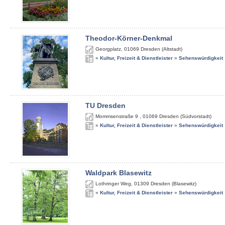
Theodor-Körner-Denkmal
Georgplatz
,
01069
Dresden (Altstadt)
»
Kultur, Freizeit & Dienstleister
»
Sehenswürdigkeit
TU Dresden
Mommsenstraße 9
,
01069
Dresden (Südvorstadt)
»
Kultur, Freizeit & Dienstleister
»
Sehenswürdigkeit
Waldpark Blasewitz
Lothringer Weg
,
01309
Dresden (Blasewitz)
»
Kultur, Freizeit & Dienstleister
»
Sehenswürdigkeit