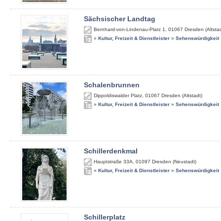
Sächsischer Landtag
Bernhard-von-Lindenau-Platz 1
,
01067
Dresden (Altstad
»
Kultur, Freizeit & Dienstleister
»
Sehenswürdigkeit
Schalenbrunnen
Dippoldiswalder Platz
,
01067
Dresden (Altstadt)
»
Kultur, Freizeit & Dienstleister
»
Sehenswürdigkeit
Schillerdenkmal
Hauptstraße 33A
,
01097
Dresden (Neustadt)
»
Kultur, Freizeit & Dienstleister
»
Sehenswürdigkeit
Schillerplatz