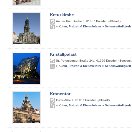
Kreuzkirche
An der Kreuzkirche 6
,
01067
Dresden (Altstadt)
»
Kultur, Freizeit & Dienstleister
»
Sehenswürdigkeit
Kristallpalast
St. Petersburger Straße 24a
,
01069
Dresden (Seevorst
»
Kultur, Freizeit & Dienstleister
»
Sehenswürdigkeit
Kronentor
Ostra-Allee 9
,
01067
Dresden (Altstadt)
»
Kultur, Freizeit & Dienstleister
»
Sehenswürdigkeit