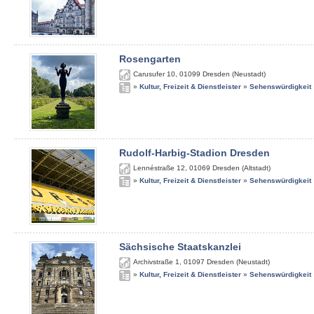
Rosengarten
Carusufer 10
,
01099
Dresden (Neustadt)
»
Kultur, Freizeit & Dienstleister
»
Sehenswürdigkeit
Rudolf-Harbig-Stadion Dresden
Lennéstraße 12
,
01069
Dresden (Altstadt)
»
Kultur, Freizeit & Dienstleister
»
Sehenswürdigkeit
Sächsische Staatskanzlei
Archivstraße 1
,
01097
Dresden (Neustadt)
»
Kultur, Freizeit & Dienstleister
»
Sehenswürdigkeit