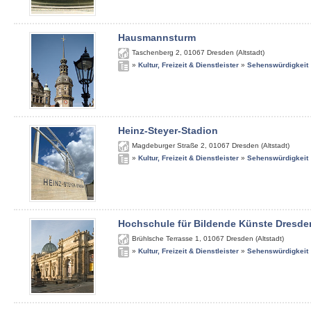
Hausmannsturm
Taschenberg 2
,
01067
Dresden (Altstadt)
»
Kultur, Freizeit & Dienstleister
»
Sehenswürdigkeit
Heinz-Steyer-Stadion
Magdeburger Straße 2
,
01067
Dresden (Altstadt)
»
Kultur, Freizeit & Dienstleister
»
Sehenswürdigkeit
Hochschule für Bildende Künste Dresde
Brühlsche Terrasse 1
,
01067
Dresden (Altstadt)
»
Kultur, Freizeit & Dienstleister
»
Sehenswürdigkeit