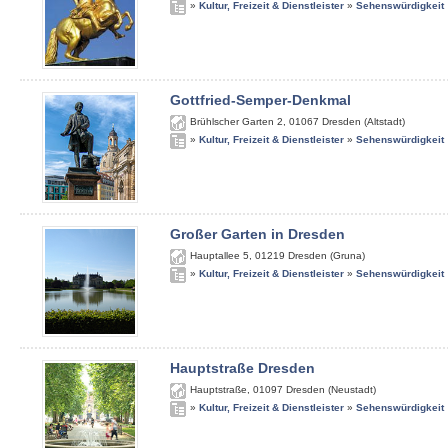
»
Kultur, Freizeit & Dienstleister
»
Sehenswürdigkeit
Gottfried-Semper-Denkmal
Brühlscher Garten 2
,
01067
Dresden (Altstadt)
»
Kultur, Freizeit & Dienstleister
»
Sehenswürdigkeit
Großer Garten in Dresden
Hauptallee 5
,
01219
Dresden (Gruna)
»
Kultur, Freizeit & Dienstleister
»
Sehenswürdigkeit
Hauptstraße Dresden
Hauptstraße
,
01097
Dresden (Neustadt)
»
Kultur, Freizeit & Dienstleister
»
Sehenswürdigkeit