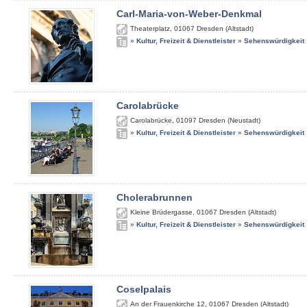
Carl-Maria-von-Weber-Denkmal
Theaterplatz
,
01067
Dresden (Altstadt)
»
Kultur, Freizeit & Dienstleister
»
Sehenswürdigkeit
Carolabrücke
Carolabrücke
,
01097
Dresden (Neustadt)
»
Kultur, Freizeit & Dienstleister
»
Sehenswürdigkeit
Cholerabrunnen
Kleine Brüdergasse
,
01067
Dresden (Altstadt)
»
Kultur, Freizeit & Dienstleister
»
Sehenswürdigkeit
Coselpalais
An der Frauenkirche 12
,
01067
Dresden (Altstadt)