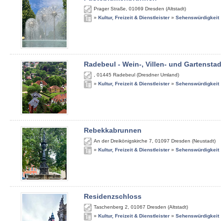
Prager Straße
,
01069
Dresden (Altstadt)
»
Kultur, Freizeit & Dienstleister
»
Sehenswürdigkeit
Radebeul - Wein-, Villen- und Gartenstad
,
01445
Radebeul (Dresdner Umland)
»
Kultur, Freizeit & Dienstleister
»
Sehenswürdigkeit
Rebekkabrunnen
An der Dreikönigskirche 7
,
01097
Dresden (Neustadt)
»
Kultur, Freizeit & Dienstleister
»
Sehenswürdigkeit
Residenzschloss
Taschenberg 2
,
01067
Dresden (Altstadt)
»
Kultur, Freizeit & Dienstleister
»
Sehenswürdigkeit