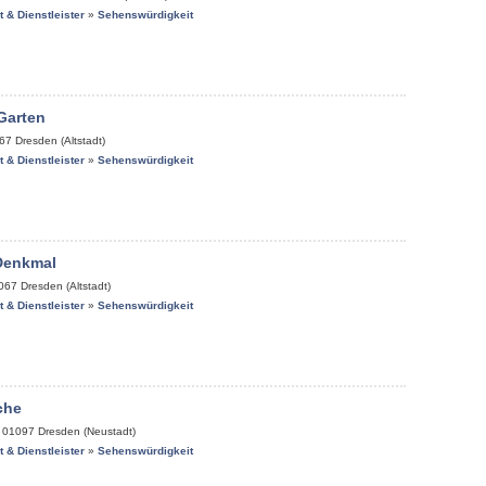
it & Dienstleister
»
Sehenswürdigkeit
Garten
67
Dresden (Altstadt)
it & Dienstleister
»
Sehenswürdigkeit
Denkmal
067
Dresden (Altstadt)
it & Dienstleister
»
Sehenswürdigkeit
che
,
01097
Dresden (Neustadt)
it & Dienstleister
»
Sehenswürdigkeit