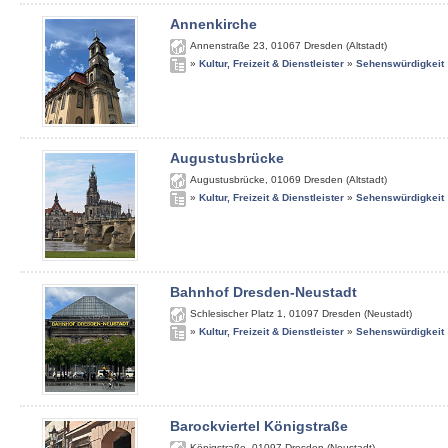
Annenkirche
Annenstraße 23
,
01067
Dresden (Altstadt)
»
Kultur, Freizeit & Dienstleister
»
Sehenswürdigkeit
Augustusbrücke
Augustusbrücke
,
01069
Dresden (Altstadt)
»
Kultur, Freizeit & Dienstleister
»
Sehenswürdigkeit
Bahnhof Dresden-Neustadt
Schlesischer Platz 1
,
01097
Dresden (Neustadt)
»
Kultur, Freizeit & Dienstleister
»
Sehenswürdigkeit
Barockviertel Königstraße
Königstraße
,
01097
Dresden (Neustadt)