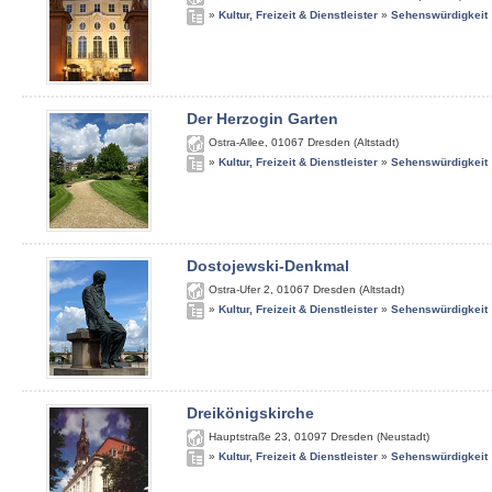
»
Kultur, Freizeit & Dienstleister
»
Sehenswürdigkeit
Der Herzogin Garten
Ostra-Allee
,
01067
Dresden (Altstadt)
»
Kultur, Freizeit & Dienstleister
»
Sehenswürdigkeit
Dostojewski-Denkmal
Ostra-Ufer 2
,
01067
Dresden (Altstadt)
»
Kultur, Freizeit & Dienstleister
»
Sehenswürdigkeit
Dreikönigskirche
Hauptstraße 23
,
01097
Dresden (Neustadt)
»
Kultur, Freizeit & Dienstleister
»
Sehenswürdigkeit