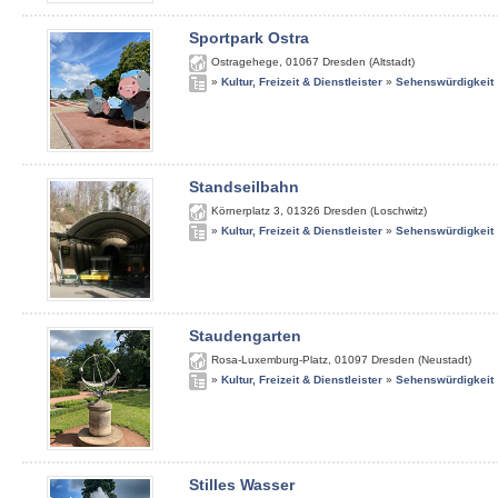
Sportpark Ostra
Ostragehege
,
01067
Dresden (Altstadt)
»
Kultur, Freizeit & Dienstleister
»
Sehenswürdigkeit
Standseilbahn
Körnerplatz 3
,
01326
Dresden (Loschwitz)
»
Kultur, Freizeit & Dienstleister
»
Sehenswürdigkeit
Staudengarten
Rosa-Luxemburg-Platz
,
01097
Dresden (Neustadt)
»
Kultur, Freizeit & Dienstleister
»
Sehenswürdigkeit
Stilles Wasser