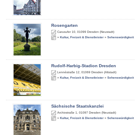
Rosengarten
Carusufer 10
,
01099
Dresden (Neustadt)
»
Kultur, Freizeit & Dienstleister
»
Sehenswürdigkeit
Rudolf-Harbig-Stadion Dresden
Lennéstraße 12
,
01069
Dresden (Altstadt)
»
Kultur, Freizeit & Dienstleister
»
Sehenswürdigkeit
Sächsische Staatskanzlei
Archivstraße 1
,
01097
Dresden (Neustadt)
»
Kultur, Freizeit & Dienstleister
»
Sehenswürdigkeit