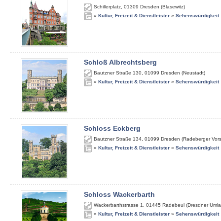
Schillerplatz
,
01309
Dresden (Blasewitz)
»
Kultur, Freizeit & Dienstleister
»
Sehenswürdigkeit
Schloß Albrechtsberg
Bautzner Straße 130
,
01099
Dresden (Neustadt)
»
Kultur, Freizeit & Dienstleister
»
Sehenswürdigkeit
Schloss Eckberg
Bautzner Straße 134
,
01099
Dresden (Radeberger Vors
»
Kultur, Freizeit & Dienstleister
»
Sehenswürdigkeit
Schloss Wackerbarth
Wackerbarthstrasse 1
,
01445
Radebeul (Dresdner Umla
»
Kultur, Freizeit & Dienstleister
»
Sehenswürdigkeit