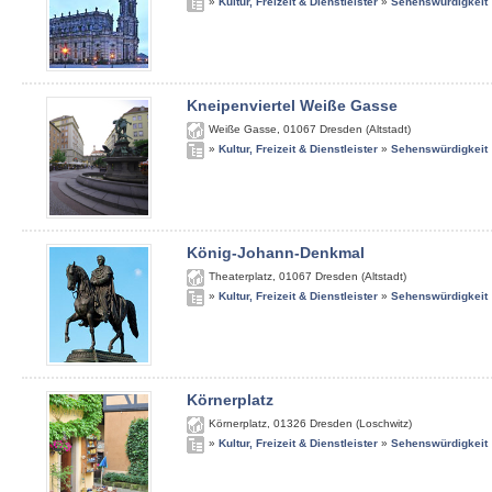
»
Kultur, Freizeit & Dienstleister
»
Sehenswürdigkeit
Kneipenviertel Weiße Gasse
Weiße Gasse
,
01067
Dresden (Altstadt)
»
Kultur, Freizeit & Dienstleister
»
Sehenswürdigkeit
König-Johann-Denkmal
Theaterplatz
,
01067
Dresden (Altstadt)
»
Kultur, Freizeit & Dienstleister
»
Sehenswürdigkeit
Körnerplatz
Körnerplatz
,
01326
Dresden (Loschwitz)
»
Kultur, Freizeit & Dienstleister
»
Sehenswürdigkeit