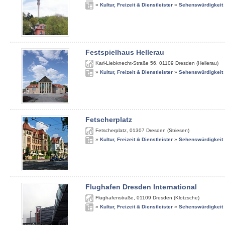
»
Kultur, Freizeit & Dienstleister
»
Sehenswürdigkeit
Festspielhaus Hellerau
Karl-Liebknecht-Straße 56
,
01109
Dresden (Hellerau)
»
Kultur, Freizeit & Dienstleister
»
Sehenswürdigkeit
Fetscherplatz
Fetscherplatz
,
01307
Dresden (Striesen)
»
Kultur, Freizeit & Dienstleister
»
Sehenswürdigkeit
Flughafen Dresden International
Flughafenstraße
,
01109
Dresden (Klotzsche)
»
Kultur, Freizeit & Dienstleister
»
Sehenswürdigkeit