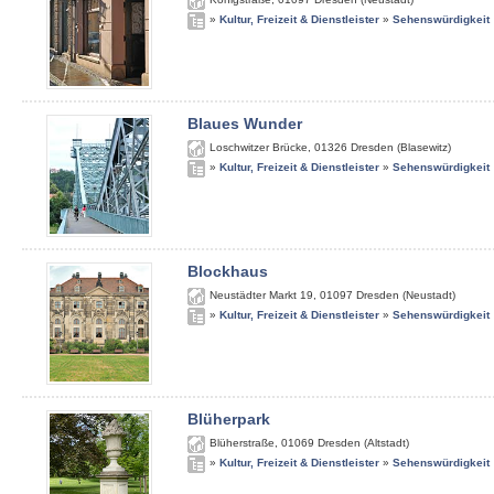
»
Kultur, Freizeit & Dienstleister
»
Sehenswürdigkeit
Blaues Wunder
Loschwitzer Brücke
,
01326
Dresden (Blasewitz)
»
Kultur, Freizeit & Dienstleister
»
Sehenswürdigkeit
Blockhaus
Neustädter Markt 19
,
01097
Dresden (Neustadt)
»
Kultur, Freizeit & Dienstleister
»
Sehenswürdigkeit
Blüherpark
Blüherstraße
,
01069
Dresden (Altstadt)
»
Kultur, Freizeit & Dienstleister
»
Sehenswürdigkeit