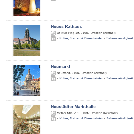
Neues Rathaus
Dr.-Külz-Ring 19
,
01067
Dresden (Altstadt)
»
Kultur, Freizeit & Dienstleister
»
Sehenswürdigkeit
Neumarkt
Neumarkt
,
01067
Dresden (Altstadt)
»
Kultur, Freizeit & Dienstleister
»
Sehenswürdigkeit
Neustädter Markthalle
Metzer Straße 1
,
01097
Dresden (Neustadt)
»
Kultur, Freizeit & Dienstleister
»
Sehenswürdigkeit