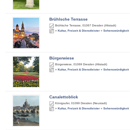
Brühlsche Terrasse
Brühlsche Terrasse
,
01067
Dresden (Altstadt)
»
Kultur, Freizeit & Dienstleister
»
Sehenswürdigkeit
Bürgerwiese
Bürgerwiese
,
01069
Dresden (Altstadt)
»
Kultur, Freizeit & Dienstleister
»
Sehenswürdigkeit
Canalettoblick
Königsufer
,
01099
Dresden (Neustadt)
»
Kultur, Freizeit & Dienstleister
»
Sehenswürdigkeit