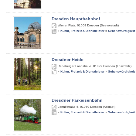
Dresden Hauptbahnhof
Wiener Platz
,
01069
Dresden (Seevorstadt)
»
Kultur, Freizeit & Dienstleister
»
Sehenswürdigkeit
Dresdner Heide
Radeberger Landstraße
,
01099
Dresden (Loschwitz)
»
Kultur, Freizeit & Dienstleister
»
Sehenswürdigkeit
Dresdner Parkeisenbahn
Lennéstraße 5
,
01069
Dresden (Altstadt)
»
Kultur, Freizeit & Dienstleister
»
Sehenswürdigkeit