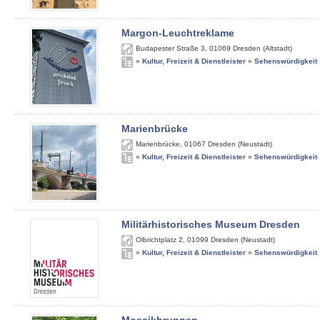
Margon-Leuchtreklame
Budapester Straße 3
,
01069
Dresden (Altstadt)
»
Kultur, Freizeit & Dienstleister
»
Sehenswürdigkeit
Marienbrücke
Marienbrücke
,
01067
Dresden (Neustadt)
»
Kultur, Freizeit & Dienstleister
»
Sehenswürdigkeit
Militärhistorisches Museum Dresden
Olbrichtplatz 2
,
01099
Dresden (Neustadt)
»
Kultur, Freizeit & Dienstleister
»
Sehenswürdigkeit