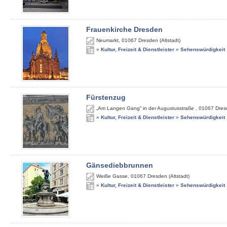
Frauenkirche Dresden
Neumarkt
,
01067
Dresden (Altstadt)
»
Kultur, Freizeit & Dienstleister
»
Sehenswürdigkeit
Fürstenzug
„Am Langen Gang“ in der Augustusstraße
,
01067
Dres
»
Kultur, Freizeit & Dienstleister
»
Sehenswürdigkeit
Gänsediebbrunnen
Weiße Gasse
,
01067
Dresden (Altstadt)
»
Kultur, Freizeit & Dienstleister
»
Sehenswürdigkeit