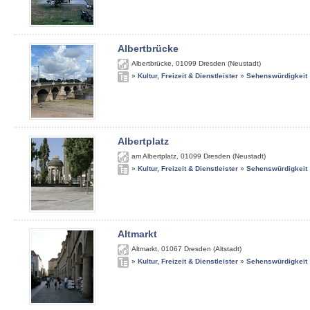
Albertbrücke
Albertbrücke
,
01099
Dresden (Neustadt)
»
Kultur, Freizeit & Dienstleister
»
Sehenswürdigkeit
Albertplatz
am Albertplatz
,
01099
Dresden (Neustadt)
»
Kultur, Freizeit & Dienstleister
»
Sehenswürdigkeit
Altmarkt
Altmarkt
,
01067
Dresden (Altstadt)
»
Kultur, Freizeit & Dienstleister
»
Sehenswürdigkeit