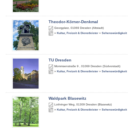
Theodor-Körner-Denkmal
Georgplatz
,
01069
Dresden (Altstadt)
»
Kultur, Freizeit & Dienstleister
»
Sehenswürdigkeit
TU Dresden
Mommsenstraße 9
,
01069
Dresden (Südvorstadt)
»
Kultur, Freizeit & Dienstleister
»
Sehenswürdigkeit
Waldpark Blasewitz
Lothringer Weg
,
01309
Dresden (Blasewitz)
»
Kultur, Freizeit & Dienstleister
»
Sehenswürdigkeit