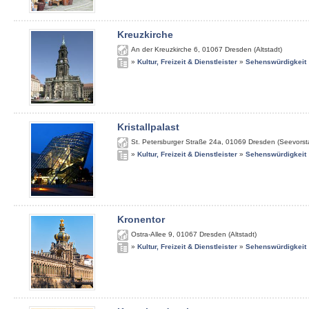
Kreuzkirche
An der Kreuzkirche 6
,
01067
Dresden (Altstadt)
»
Kultur, Freizeit & Dienstleister
»
Sehenswürdigkeit
Kristallpalast
St. Petersburger Straße 24a
,
01069
Dresden (Seevorst
»
Kultur, Freizeit & Dienstleister
»
Sehenswürdigkeit
Kronentor
Ostra-Allee 9
,
01067
Dresden (Altstadt)
»
Kultur, Freizeit & Dienstleister
»
Sehenswürdigkeit