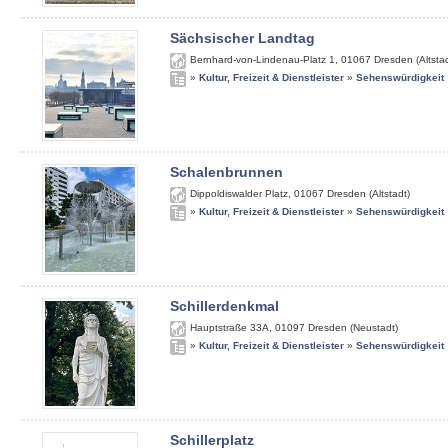
Sächsischer Landtag
Bernhard-von-Lindenau-Platz 1
,
01067
Dresden (Altstad
»
Kultur, Freizeit & Dienstleister
»
Sehenswürdigkeit
Schalenbrunnen
Dippoldiswalder Platz
,
01067
Dresden (Altstadt)
»
Kultur, Freizeit & Dienstleister
»
Sehenswürdigkeit
Schillerdenkmal
Hauptstraße 33A
,
01097
Dresden (Neustadt)
»
Kultur, Freizeit & Dienstleister
»
Sehenswürdigkeit
Schillerplatz