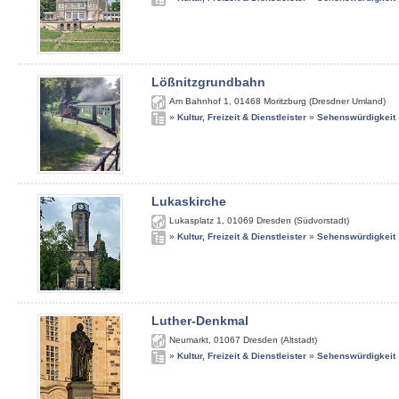
Lößnitzgrundbahn
Am Bahnhof 1
,
01468
Moritzburg (Dresdner Umland)
»
Kultur, Freizeit & Dienstleister
»
Sehenswürdigkeit
Lukaskirche
Lukasplatz 1
,
01069
Dresden (Südvorstadt)
»
Kultur, Freizeit & Dienstleister
»
Sehenswürdigkeit
Luther-Denkmal
Neumarkt
,
01067
Dresden (Altstadt)
»
Kultur, Freizeit & Dienstleister
»
Sehenswürdigkeit