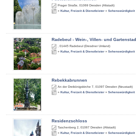
Prager Straße
,
01069
Dresden (Altstadt)
»
Kultur, Freizeit & Dienstleister
»
Sehenswürdigkeit
Radebeul - Wein-, Villen- und Gartenstad
,
01445
Radebeul (Dresdner Umland)
»
Kultur, Freizeit & Dienstleister
»
Sehenswürdigkeit
Rebekkabrunnen
An der Dreikönigskirche 7
,
01097
Dresden (Neustadt)
»
Kultur, Freizeit & Dienstleister
»
Sehenswürdigkeit
Residenzschloss
Taschenberg 2
,
01067
Dresden (Altstadt)
»
Kultur, Freizeit & Dienstleister
»
Sehenswürdigkeit