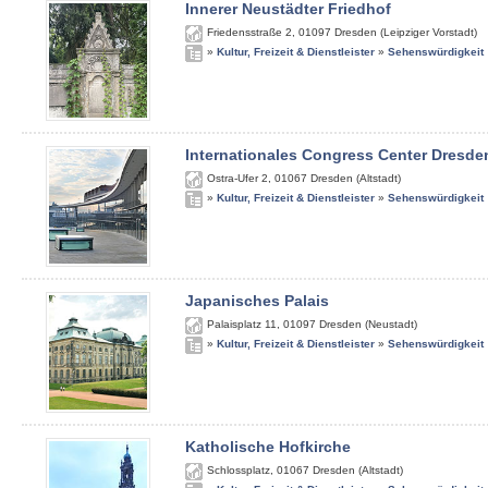
Innerer Neustädter Friedhof
Friedensstraße 2
,
01097
Dresden (Leipziger Vorstadt)
»
Kultur, Freizeit & Dienstleister
»
Sehenswürdigkeit
Internationales Congress Center Dresde
Ostra-Ufer 2
,
01067
Dresden (Altstadt)
»
Kultur, Freizeit & Dienstleister
»
Sehenswürdigkeit
Japanisches Palais
Palaisplatz 11
,
01097
Dresden (Neustadt)
»
Kultur, Freizeit & Dienstleister
»
Sehenswürdigkeit
Katholische Hofkirche
Schlossplatz
,
01067
Dresden (Altstadt)