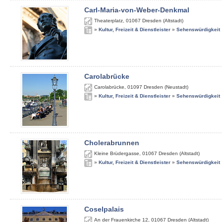
Carl-Maria-von-Weber-Denkmal
Theaterplatz
,
01067
Dresden (Altstadt)
»
Kultur, Freizeit & Dienstleister
»
Sehenswürdigkeit
Carolabrücke
Carolabrücke
,
01097
Dresden (Neustadt)
»
Kultur, Freizeit & Dienstleister
»
Sehenswürdigkeit
Cholerabrunnen
Kleine Brüdergasse
,
01067
Dresden (Altstadt)
»
Kultur, Freizeit & Dienstleister
»
Sehenswürdigkeit
Coselpalais
An der Frauenkirche 12
,
01067
Dresden (Altstadt)