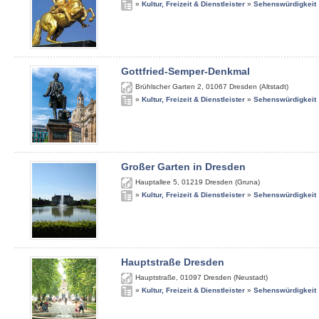
»
Kultur, Freizeit & Dienstleister
»
Sehenswürdigkeit
Gottfried-Semper-Denkmal
Brühlscher Garten 2
,
01067
Dresden (Altstadt)
»
Kultur, Freizeit & Dienstleister
»
Sehenswürdigkeit
Großer Garten in Dresden
Hauptallee 5
,
01219
Dresden (Gruna)
»
Kultur, Freizeit & Dienstleister
»
Sehenswürdigkeit
Hauptstraße Dresden
Hauptstraße
,
01097
Dresden (Neustadt)
»
Kultur, Freizeit & Dienstleister
»
Sehenswürdigkeit