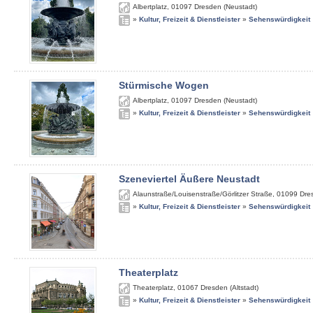
Albertplatz
,
01097
Dresden (Neustadt)
»
Kultur, Freizeit & Dienstleister
»
Sehenswürdigkeit
Stürmische Wogen
Albertplatz
,
01097
Dresden (Neustadt)
»
Kultur, Freizeit & Dienstleister
»
Sehenswürdigkeit
Szeneviertel Äußere Neustadt
Alaunstraße/Louisenstraße/Görlitzer Straße
,
01099
Dre
»
Kultur, Freizeit & Dienstleister
»
Sehenswürdigkeit
Theaterplatz
Theaterplatz
,
01067
Dresden (Altstadt)
»
Kultur, Freizeit & Dienstleister
»
Sehenswürdigkeit