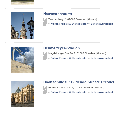
Hausmannsturm
Taschenberg 2
,
01067
Dresden (Altstadt)
»
Kultur, Freizeit & Dienstleister
»
Sehenswürdigkeit
Heinz-Steyer-Stadion
Magdeburger Straße 2
,
01067
Dresden (Altstadt)
»
Kultur, Freizeit & Dienstleister
»
Sehenswürdigkeit
Hochschule für Bildende Künste Dresde
Brühlsche Terrasse 1
,
01067
Dresden (Altstadt)
»
Kultur, Freizeit & Dienstleister
»
Sehenswürdigkeit