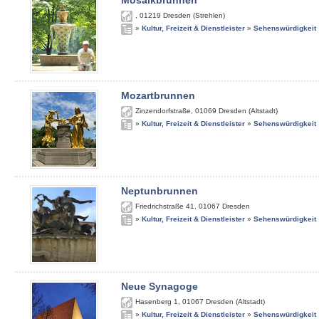
Mosaikbrunnen
,
01219
Dresden (Strehlen)
»
Kultur, Freizeit & Dienstleister
»
Sehenswürdigkeit
Mozartbrunnen
Zinzendorfstraße
,
01069
Dresden (Altstadt)
»
Kultur, Freizeit & Dienstleister
»
Sehenswürdigkeit
Neptunbrunnen
Friedrichstraße 41
,
01067
Dresden
»
Kultur, Freizeit & Dienstleister
»
Sehenswürdigkeit
Neue Synagoge
Hasenberg 1
,
01067
Dresden (Altstadt)
»
Kultur, Freizeit & Dienstleister
»
Sehenswürdigkeit