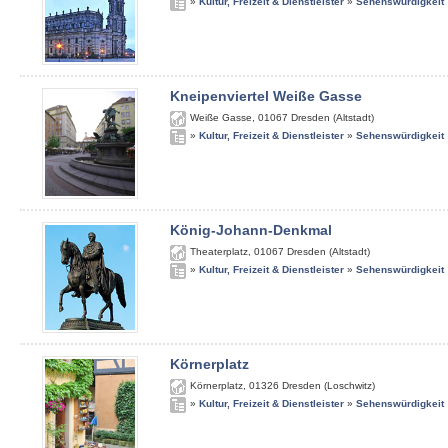
»
Kultur, Freizeit & Dienstleister
»
Sehenswürdigkeit
Kneipenviertel Weiße Gasse
Weiße Gasse
,
01067
Dresden (Altstadt)
»
Kultur, Freizeit & Dienstleister
»
Sehenswürdigkeit
König-Johann-Denkmal
Theaterplatz
,
01067
Dresden (Altstadt)
»
Kultur, Freizeit & Dienstleister
»
Sehenswürdigkeit
Körnerplatz
Körnerplatz
,
01326
Dresden (Loschwitz)
»
Kultur, Freizeit & Dienstleister
»
Sehenswürdigkeit