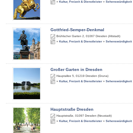
»
Kultur, Freizeit & Dienstleister
»
Sehenswürdigkeit
Gottfried-Semper-Denkmal
Brühlscher Garten 2
,
01067
Dresden (Altstadt)
»
Kultur, Freizeit & Dienstleister
»
Sehenswürdigkeit
Großer Garten in Dresden
Hauptallee 5
,
01219
Dresden (Gruna)
»
Kultur, Freizeit & Dienstleister
»
Sehenswürdigkeit
Hauptstraße Dresden
Hauptstraße
,
01097
Dresden (Neustadt)
»
Kultur, Freizeit & Dienstleister
»
Sehenswürdigkeit