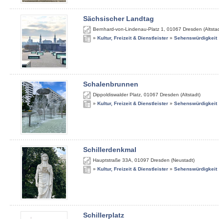
Sächsischer Landtag
Bernhard-von-Lindenau-Platz 1
,
01067
Dresden (Altstad
»
Kultur, Freizeit & Dienstleister
»
Sehenswürdigkeit
Schalenbrunnen
Dippoldiswalder Platz
,
01067
Dresden (Altstadt)
»
Kultur, Freizeit & Dienstleister
»
Sehenswürdigkeit
Schillerdenkmal
Hauptstraße 33A
,
01097
Dresden (Neustadt)
»
Kultur, Freizeit & Dienstleister
»
Sehenswürdigkeit
Schillerplatz