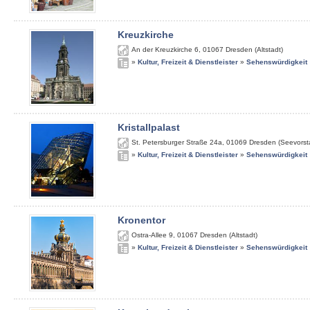
Kreuzkirche
An der Kreuzkirche 6
,
01067
Dresden (Altstadt)
»
Kultur, Freizeit & Dienstleister
»
Sehenswürdigkeit
Kristallpalast
St. Petersburger Straße 24a
,
01069
Dresden (Seevorst
»
Kultur, Freizeit & Dienstleister
»
Sehenswürdigkeit
Kronentor
Ostra-Allee 9
,
01067
Dresden (Altstadt)
»
Kultur, Freizeit & Dienstleister
»
Sehenswürdigkeit