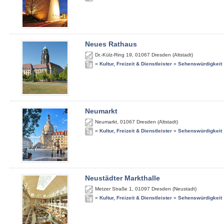
Neues Rathaus
Dr.-Külz-Ring 19
,
01067
Dresden (Altstadt)
»
Kultur, Freizeit & Dienstleister
»
Sehenswürdigkeit
Neumarkt
Neumarkt
,
01067
Dresden (Altstadt)
»
Kultur, Freizeit & Dienstleister
»
Sehenswürdigkeit
Neustädter Markthalle
Metzer Straße 1
,
01097
Dresden (Neustadt)
»
Kultur, Freizeit & Dienstleister
»
Sehenswürdigkeit