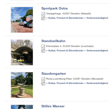
Sportpark Ostra
Ostragehege
,
01067
Dresden (Altstadt)
»
Kultur, Freizeit & Dienstleister
»
Sehenswürdigkeit
Standseilbahn
Körnerplatz 3
,
01326
Dresden (Loschwitz)
»
Kultur, Freizeit & Dienstleister
»
Sehenswürdigkeit
Staudengarten
Rosa-Luxemburg-Platz
,
01097
Dresden (Neustadt)
»
Kultur, Freizeit & Dienstleister
»
Sehenswürdigkeit
Stilles Wasser