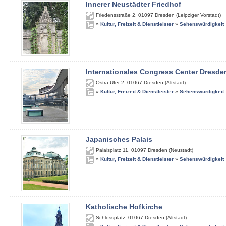
Innerer Neustädter Friedhof
Friedensstraße 2
,
01097
Dresden (Leipziger Vorstadt)
»
Kultur, Freizeit & Dienstleister
»
Sehenswürdigkeit
Internationales Congress Center Dresde
Ostra-Ufer 2
,
01067
Dresden (Altstadt)
»
Kultur, Freizeit & Dienstleister
»
Sehenswürdigkeit
Japanisches Palais
Palaisplatz 11
,
01097
Dresden (Neustadt)
»
Kultur, Freizeit & Dienstleister
»
Sehenswürdigkeit
Katholische Hofkirche
Schlossplatz
,
01067
Dresden (Altstadt)