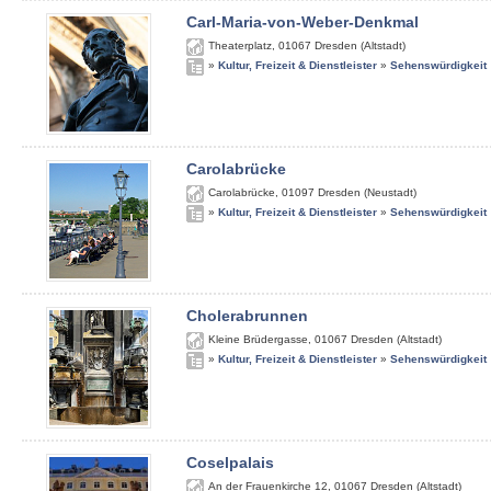
Carl-Maria-von-Weber-Denkmal
Theaterplatz
,
01067
Dresden (Altstadt)
»
Kultur, Freizeit & Dienstleister
»
Sehenswürdigkeit
Carolabrücke
Carolabrücke
,
01097
Dresden (Neustadt)
»
Kultur, Freizeit & Dienstleister
»
Sehenswürdigkeit
Cholerabrunnen
Kleine Brüdergasse
,
01067
Dresden (Altstadt)
»
Kultur, Freizeit & Dienstleister
»
Sehenswürdigkeit
Coselpalais
An der Frauenkirche 12
,
01067
Dresden (Altstadt)