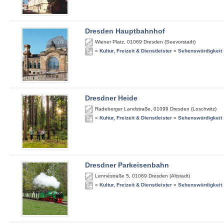
Dresden Hauptbahnhof
Wiener Platz
,
01069
Dresden (Seevorstadt)
»
Kultur, Freizeit & Dienstleister
»
Sehenswürdigkeit
Dresdner Heide
Radeberger Landstraße
,
01099
Dresden (Loschwitz)
»
Kultur, Freizeit & Dienstleister
»
Sehenswürdigkeit
Dresdner Parkeisenbahn
Lennéstraße 5
,
01069
Dresden (Altstadt)
»
Kultur, Freizeit & Dienstleister
»
Sehenswürdigkeit