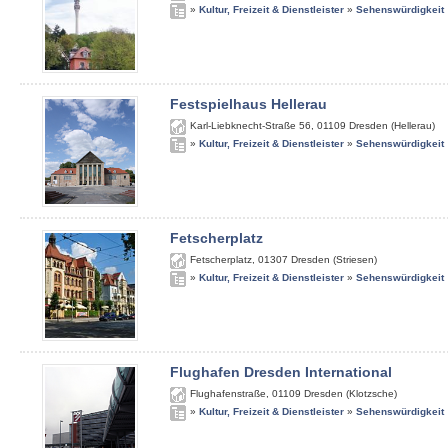
»
Kultur, Freizeit & Dienstleister
»
Sehenswürdigkeit
Festspielhaus Hellerau
Karl-Liebknecht-Straße 56
,
01109
Dresden (Hellerau)
»
Kultur, Freizeit & Dienstleister
»
Sehenswürdigkeit
Fetscherplatz
Fetscherplatz
,
01307
Dresden (Striesen)
»
Kultur, Freizeit & Dienstleister
»
Sehenswürdigkeit
Flughafen Dresden International
Flughafenstraße
,
01109
Dresden (Klotzsche)
»
Kultur, Freizeit & Dienstleister
»
Sehenswürdigkeit