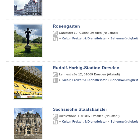
Rosengarten
Carusufer 10
,
01099
Dresden (Neustadt)
»
Kultur, Freizeit & Dienstleister
»
Sehenswürdigkeit
Rudolf-Harbig-Stadion Dresden
Lennéstraße 12
,
01069
Dresden (Altstadt)
»
Kultur, Freizeit & Dienstleister
»
Sehenswürdigkeit
Sächsische Staatskanzlei
Archivstraße 1
,
01097
Dresden (Neustadt)
»
Kultur, Freizeit & Dienstleister
»
Sehenswürdigkeit