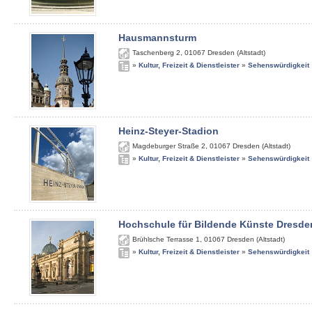
Hausmannsturm
Taschenberg 2
,
01067
Dresden (Altstadt)
»
Kultur, Freizeit & Dienstleister
»
Sehenswürdigkeit
Heinz-Steyer-Stadion
Magdeburger Straße 2
,
01067
Dresden (Altstadt)
»
Kultur, Freizeit & Dienstleister
»
Sehenswürdigkeit
Hochschule für Bildende Künste Dresde
Brühlsche Terrasse 1
,
01067
Dresden (Altstadt)
»
Kultur, Freizeit & Dienstleister
»
Sehenswürdigkeit