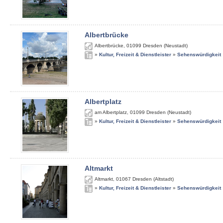
Albertbrücke
Albertbrücke
,
01099
Dresden (Neustadt)
»
Kultur, Freizeit & Dienstleister
»
Sehenswürdigkeit
Albertplatz
am Albertplatz
,
01099
Dresden (Neustadt)
»
Kultur, Freizeit & Dienstleister
»
Sehenswürdigkeit
Altmarkt
Altmarkt
,
01067
Dresden (Altstadt)
»
Kultur, Freizeit & Dienstleister
»
Sehenswürdigkeit