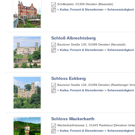
Schillerplatz
,
01309
Dresden (Blasewitz)
»
Kultur, Freizeit & Dienstleister
»
Sehenswürdigkeit
Schloß Albrechtsberg
Bautzner Straße 130
,
01099
Dresden (Neustadt)
»
Kultur, Freizeit & Dienstleister
»
Sehenswürdigkeit
Schloss Eckberg
Bautzner Straße 134
,
01099
Dresden (Radeberger Vors
»
Kultur, Freizeit & Dienstleister
»
Sehenswürdigkeit
Schloss Wackerbarth
Wackerbarthstrasse 1
,
01445
Radebeul (Dresdner Umla
»
Kultur, Freizeit & Dienstleister
»
Sehenswürdigkeit