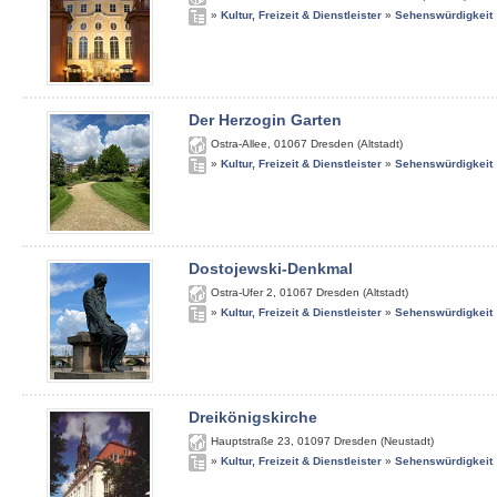
»
Kultur, Freizeit & Dienstleister
»
Sehenswürdigkeit
Der Herzogin Garten
Ostra-Allee
,
01067
Dresden (Altstadt)
»
Kultur, Freizeit & Dienstleister
»
Sehenswürdigkeit
Dostojewski-Denkmal
Ostra-Ufer 2
,
01067
Dresden (Altstadt)
»
Kultur, Freizeit & Dienstleister
»
Sehenswürdigkeit
Dreikönigskirche
Hauptstraße 23
,
01097
Dresden (Neustadt)
»
Kultur, Freizeit & Dienstleister
»
Sehenswürdigkeit