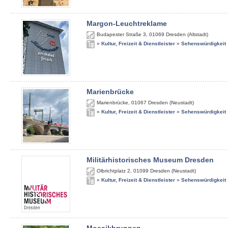
Margon-Leuchtreklame
Budapester Straße 3
,
01069
Dresden (Altstadt)
»
Kultur, Freizeit & Dienstleister
»
Sehenswürdigkeit
Marienbrücke
Marienbrücke
,
01067
Dresden (Neustadt)
»
Kultur, Freizeit & Dienstleister
»
Sehenswürdigkeit
Militärhistorisches Museum Dresden
Olbrichtplatz 2
,
01099
Dresden (Neustadt)
»
Kultur, Freizeit & Dienstleister
»
Sehenswürdigkeit