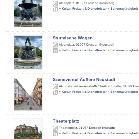
Albertplatz
,
01097
Dresden (Neustadt)
»
Kultur, Freizeit & Dienstleister
»
Sehenswürdigkeit
Stürmische Wogen
Albertplatz
,
01097
Dresden (Neustadt)
»
Kultur, Freizeit & Dienstleister
»
Sehenswürdigkeit
Szeneviertel Äußere Neustadt
Alaunstraße/Louisenstraße/Görlitzer Straße
,
01099
Dre
»
Kultur, Freizeit & Dienstleister
»
Sehenswürdigkeit
Theaterplatz
Theaterplatz
,
01067
Dresden (Altstadt)
»
Kultur, Freizeit & Dienstleister
»
Sehenswürdigkeit