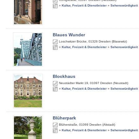
»
Kultur, Freizeit & Dienstleister
»
Sehenswürdigkeit
Blaues Wunder
Loschwitzer Brücke
,
01326
Dresden (Blasewitz)
»
Kultur, Freizeit & Dienstleister
»
Sehenswürdigkeit
Blockhaus
Neustädter Markt 19
,
01097
Dresden (Neustadt)
»
Kultur, Freizeit & Dienstleister
»
Sehenswürdigkeit
Blüherpark
Blüherstraße
,
01069
Dresden (Altstadt)
»
Kultur, Freizeit & Dienstleister
»
Sehenswürdigkeit