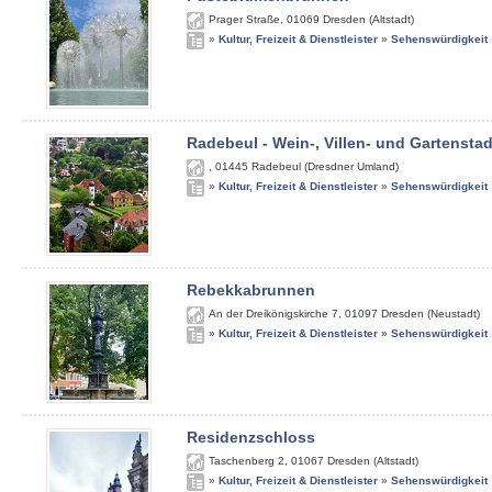
Prager Straße
,
01069
Dresden (Altstadt)
»
Kultur, Freizeit & Dienstleister
»
Sehenswürdigkeit
Radebeul - Wein-, Villen- und Gartenstad
,
01445
Radebeul (Dresdner Umland)
»
Kultur, Freizeit & Dienstleister
»
Sehenswürdigkeit
Rebekkabrunnen
An der Dreikönigskirche 7
,
01097
Dresden (Neustadt)
»
Kultur, Freizeit & Dienstleister
»
Sehenswürdigkeit
Residenzschloss
Taschenberg 2
,
01067
Dresden (Altstadt)
»
Kultur, Freizeit & Dienstleister
»
Sehenswürdigkeit