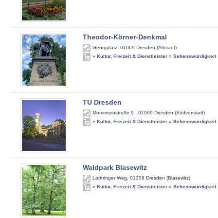
Theodor-Körner-Denkmal
Georgplatz
,
01069
Dresden (Altstadt)
»
Kultur, Freizeit & Dienstleister
»
Sehenswürdigkeit
TU Dresden
Mommsenstraße 9
,
01069
Dresden (Südvorstadt)
»
Kultur, Freizeit & Dienstleister
»
Sehenswürdigkeit
Waldpark Blasewitz
Lothringer Weg
,
01309
Dresden (Blasewitz)
»
Kultur, Freizeit & Dienstleister
»
Sehenswürdigkeit