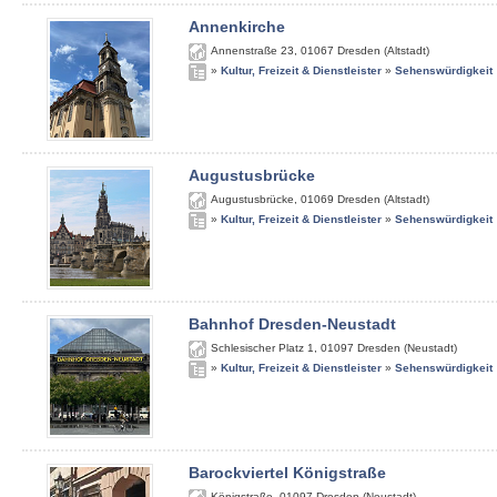
Annenkirche
Annenstraße 23
,
01067
Dresden (Altstadt)
»
Kultur, Freizeit & Dienstleister
»
Sehenswürdigkeit
Augustusbrücke
Augustusbrücke
,
01069
Dresden (Altstadt)
»
Kultur, Freizeit & Dienstleister
»
Sehenswürdigkeit
Bahnhof Dresden-Neustadt
Schlesischer Platz 1
,
01097
Dresden (Neustadt)
»
Kultur, Freizeit & Dienstleister
»
Sehenswürdigkeit
Barockviertel Königstraße
Königstraße
,
01097
Dresden (Neustadt)