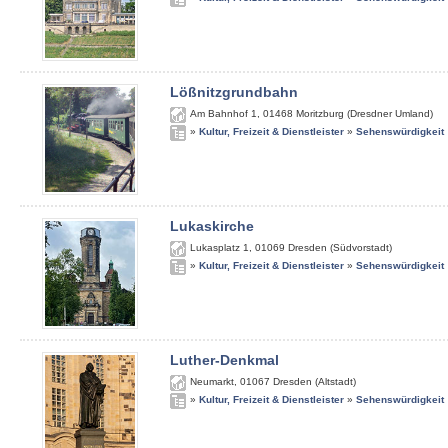
Lößnitzgrundbahn
Am Bahnhof 1
,
01468
Moritzburg (Dresdner Umland)
»
Kultur, Freizeit & Dienstleister
»
Sehenswürdigkeit
Lukaskirche
Lukasplatz 1
,
01069
Dresden (Südvorstadt)
»
Kultur, Freizeit & Dienstleister
»
Sehenswürdigkeit
Luther-Denkmal
Neumarkt
,
01067
Dresden (Altstadt)
»
Kultur, Freizeit & Dienstleister
»
Sehenswürdigkeit