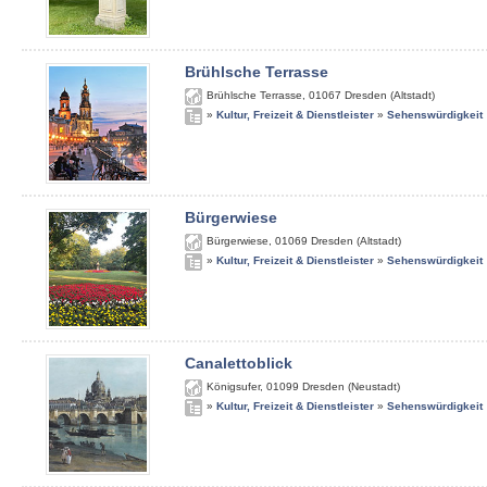
Brühlsche Terrasse
Brühlsche Terrasse
,
01067
Dresden (Altstadt)
»
Kultur, Freizeit & Dienstleister
»
Sehenswürdigkeit
Bürgerwiese
Bürgerwiese
,
01069
Dresden (Altstadt)
»
Kultur, Freizeit & Dienstleister
»
Sehenswürdigkeit
Canalettoblick
Königsufer
,
01099
Dresden (Neustadt)
»
Kultur, Freizeit & Dienstleister
»
Sehenswürdigkeit