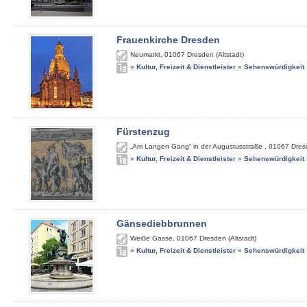
Frauenkirche Dresden
Neumarkt
,
01067
Dresden (Altstadt)
»
Kultur, Freizeit & Dienstleister
»
Sehenswürdigkeit
Fürstenzug
„Am Langen Gang“ in der Augustusstraße
,
01067
Dres
»
Kultur, Freizeit & Dienstleister
»
Sehenswürdigkeit
Gänsediebbrunnen
Weiße Gasse
,
01067
Dresden (Altstadt)
»
Kultur, Freizeit & Dienstleister
»
Sehenswürdigkeit