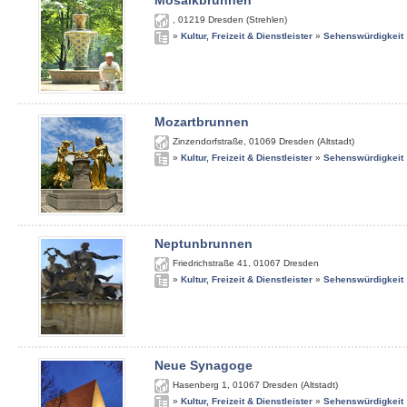
Mosaikbrunnen
,
01219
Dresden (Strehlen)
»
Kultur, Freizeit & Dienstleister
»
Sehenswürdigkeit
Mozartbrunnen
Zinzendorfstraße
,
01069
Dresden (Altstadt)
»
Kultur, Freizeit & Dienstleister
»
Sehenswürdigkeit
Neptunbrunnen
Friedrichstraße 41
,
01067
Dresden
»
Kultur, Freizeit & Dienstleister
»
Sehenswürdigkeit
Neue Synagoge
Hasenberg 1
,
01067
Dresden (Altstadt)
»
Kultur, Freizeit & Dienstleister
»
Sehenswürdigkeit