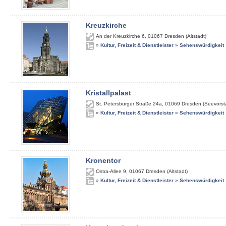
Kreuzkirche
An der Kreuzkirche 6
,
01067
Dresden (Altstadt)
»
Kultur, Freizeit & Dienstleister
»
Sehenswürdigkeit
Kristallpalast
St. Petersburger Straße 24a
,
01069
Dresden (Seevorst
»
Kultur, Freizeit & Dienstleister
»
Sehenswürdigkeit
Kronentor
Ostra-Allee 9
,
01067
Dresden (Altstadt)
»
Kultur, Freizeit & Dienstleister
»
Sehenswürdigkeit