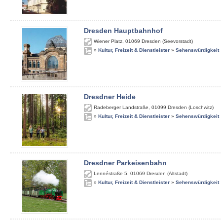
Dresden Hauptbahnhof
Wiener Platz
,
01069
Dresden (Seevorstadt)
»
Kultur, Freizeit & Dienstleister
»
Sehenswürdigkeit
Dresdner Heide
Radeberger Landstraße
,
01099
Dresden (Loschwitz)
»
Kultur, Freizeit & Dienstleister
»
Sehenswürdigkeit
Dresdner Parkeisenbahn
Lennéstraße 5
,
01069
Dresden (Altstadt)
»
Kultur, Freizeit & Dienstleister
»
Sehenswürdigkeit