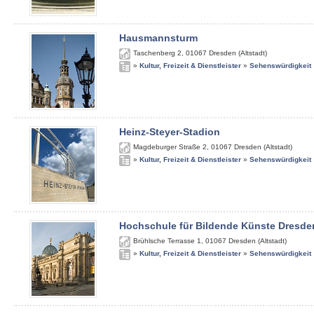
Hausmannsturm
Taschenberg 2
,
01067
Dresden (Altstadt)
»
Kultur, Freizeit & Dienstleister
»
Sehenswürdigkeit
Heinz-Steyer-Stadion
Magdeburger Straße 2
,
01067
Dresden (Altstadt)
»
Kultur, Freizeit & Dienstleister
»
Sehenswürdigkeit
Hochschule für Bildende Künste Dresde
Brühlsche Terrasse 1
,
01067
Dresden (Altstadt)
»
Kultur, Freizeit & Dienstleister
»
Sehenswürdigkeit