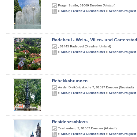
Prager Straße
,
01069
Dresden (Altstadt)
»
Kultur, Freizeit & Dienstleister
»
Sehenswürdigkeit
Radebeul - Wein-, Villen- und Gartenstad
,
01445
Radebeul (Dresdner Umland)
»
Kultur, Freizeit & Dienstleister
»
Sehenswürdigkeit
Rebekkabrunnen
An der Dreikönigskirche 7
,
01097
Dresden (Neustadt)
»
Kultur, Freizeit & Dienstleister
»
Sehenswürdigkeit
Residenzschloss
Taschenberg 2
,
01067
Dresden (Altstadt)
»
Kultur, Freizeit & Dienstleister
»
Sehenswürdigkeit