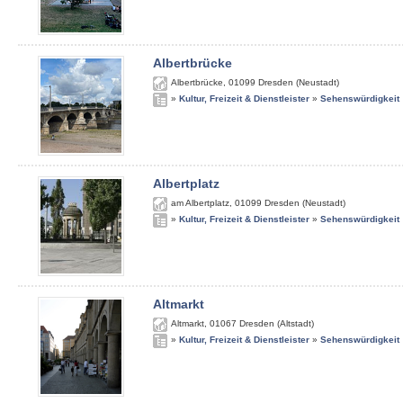
Albertbrücke
Albertbrücke
,
01099
Dresden (Neustadt)
»
Kultur, Freizeit & Dienstleister
»
Sehenswürdigkeit
Albertplatz
am Albertplatz
,
01099
Dresden (Neustadt)
»
Kultur, Freizeit & Dienstleister
»
Sehenswürdigkeit
Altmarkt
Altmarkt
,
01067
Dresden (Altstadt)
»
Kultur, Freizeit & Dienstleister
»
Sehenswürdigkeit