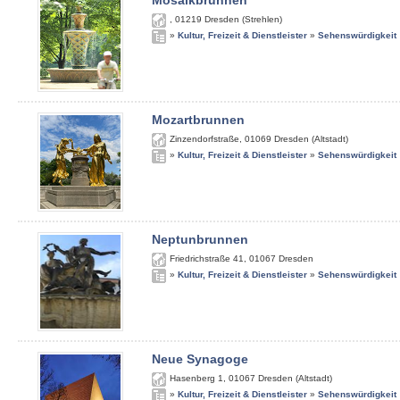
Mosaikbrunnen
,
01219
Dresden (Strehlen)
»
Kultur, Freizeit & Dienstleister
»
Sehenswürdigkeit
Mozartbrunnen
Zinzendorfstraße
,
01069
Dresden (Altstadt)
»
Kultur, Freizeit & Dienstleister
»
Sehenswürdigkeit
Neptunbrunnen
Friedrichstraße 41
,
01067
Dresden
»
Kultur, Freizeit & Dienstleister
»
Sehenswürdigkeit
Neue Synagoge
Hasenberg 1
,
01067
Dresden (Altstadt)
»
Kultur, Freizeit & Dienstleister
»
Sehenswürdigkeit