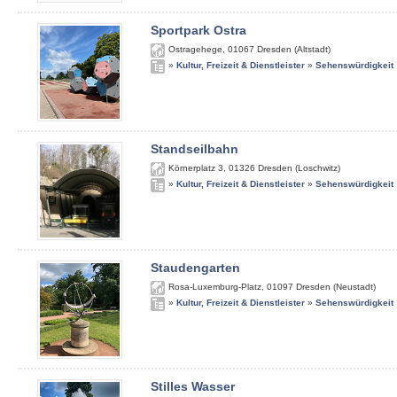
Sportpark Ostra
Ostragehege
,
01067
Dresden (Altstadt)
»
Kultur, Freizeit & Dienstleister
»
Sehenswürdigkeit
Standseilbahn
Körnerplatz 3
,
01326
Dresden (Loschwitz)
»
Kultur, Freizeit & Dienstleister
»
Sehenswürdigkeit
Staudengarten
Rosa-Luxemburg-Platz
,
01097
Dresden (Neustadt)
»
Kultur, Freizeit & Dienstleister
»
Sehenswürdigkeit
Stilles Wasser