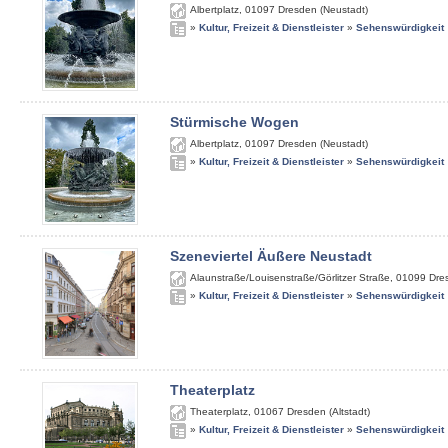
Albertplatz
,
01097
Dresden (Neustadt)
»
Kultur, Freizeit & Dienstleister
»
Sehenswürdigkeit
Stürmische Wogen
Albertplatz
,
01097
Dresden (Neustadt)
»
Kultur, Freizeit & Dienstleister
»
Sehenswürdigkeit
Szeneviertel Äußere Neustadt
Alaunstraße/Louisenstraße/Görlitzer Straße
,
01099
Dre
»
Kultur, Freizeit & Dienstleister
»
Sehenswürdigkeit
Theaterplatz
Theaterplatz
,
01067
Dresden (Altstadt)
»
Kultur, Freizeit & Dienstleister
»
Sehenswürdigkeit