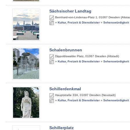
Sächsischer Landtag
Bernhard-von-Lindenau-Platz 1
,
01067
Dresden (Altstad
»
Kultur, Freizeit & Dienstleister
»
Sehenswürdigkeit
Schalenbrunnen
Dippoldiswalder Platz
,
01067
Dresden (Altstadt)
»
Kultur, Freizeit & Dienstleister
»
Sehenswürdigkeit
Schillerdenkmal
Hauptstraße 33A
,
01097
Dresden (Neustadt)
»
Kultur, Freizeit & Dienstleister
»
Sehenswürdigkeit
Schillerplatz