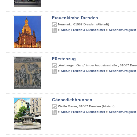
Frauenkirche Dresden
Neumarkt
,
01067
Dresden (Altstadt)
»
Kultur, Freizeit & Dienstleister
»
Sehenswürdigkeit
Fürstenzug
„Am Langen Gang“ in der Augustusstraße
,
01067
Dres
»
Kultur, Freizeit & Dienstleister
»
Sehenswürdigkeit
Gänsediebbrunnen
Weiße Gasse
,
01067
Dresden (Altstadt)
»
Kultur, Freizeit & Dienstleister
»
Sehenswürdigkeit