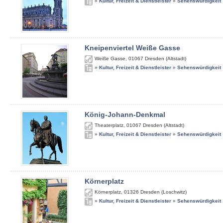
»
Kultur, Freizeit & Dienstleister
»
Sehenswürdigkeit
Kneipenviertel Weiße Gasse
Weiße Gasse
,
01067
Dresden (Altstadt)
»
Kultur, Freizeit & Dienstleister
»
Sehenswürdigkeit
König-Johann-Denkmal
Theaterplatz
,
01067
Dresden (Altstadt)
»
Kultur, Freizeit & Dienstleister
»
Sehenswürdigkeit
Körnerplatz
Körnerplatz
,
01326
Dresden (Loschwitz)
»
Kultur, Freizeit & Dienstleister
»
Sehenswürdigkeit