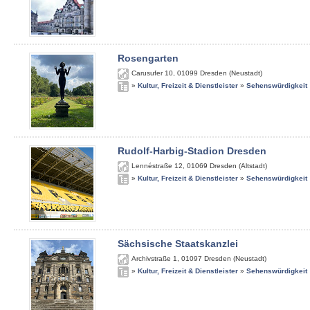
Rosengarten
Carusufer 10
,
01099
Dresden (Neustadt)
»
Kultur, Freizeit & Dienstleister
»
Sehenswürdigkeit
Rudolf-Harbig-Stadion Dresden
Lennéstraße 12
,
01069
Dresden (Altstadt)
»
Kultur, Freizeit & Dienstleister
»
Sehenswürdigkeit
Sächsische Staatskanzlei
Archivstraße 1
,
01097
Dresden (Neustadt)
»
Kultur, Freizeit & Dienstleister
»
Sehenswürdigkeit