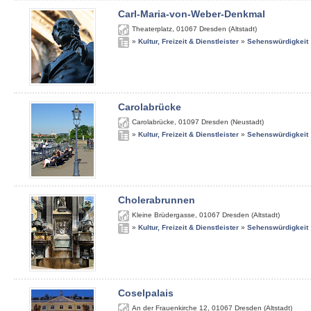
Carl-Maria-von-Weber-Denkmal
Theaterplatz
,
01067
Dresden (Altstadt)
»
Kultur, Freizeit & Dienstleister
»
Sehenswürdigkeit
Carolabrücke
Carolabrücke
,
01097
Dresden (Neustadt)
»
Kultur, Freizeit & Dienstleister
»
Sehenswürdigkeit
Cholerabrunnen
Kleine Brüdergasse
,
01067
Dresden (Altstadt)
»
Kultur, Freizeit & Dienstleister
»
Sehenswürdigkeit
Coselpalais
An der Frauenkirche 12
,
01067
Dresden (Altstadt)