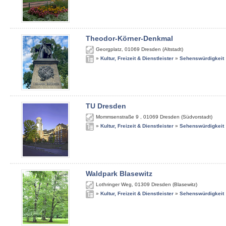
Theodor-Körner-Denkmal
Georgplatz
,
01069
Dresden (Altstadt)
»
Kultur, Freizeit & Dienstleister
»
Sehenswürdigkeit
TU Dresden
Mommsenstraße 9
,
01069
Dresden (Südvorstadt)
»
Kultur, Freizeit & Dienstleister
»
Sehenswürdigkeit
Waldpark Blasewitz
Lothringer Weg
,
01309
Dresden (Blasewitz)
»
Kultur, Freizeit & Dienstleister
»
Sehenswürdigkeit