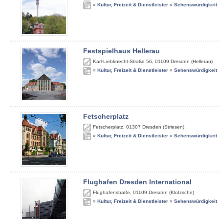
»
Kultur, Freizeit & Dienstleister
»
Sehenswürdigkeit
Festspielhaus Hellerau
Karl-Liebknecht-Straße 56
,
01109
Dresden (Hellerau)
»
Kultur, Freizeit & Dienstleister
»
Sehenswürdigkeit
Fetscherplatz
Fetscherplatz
,
01307
Dresden (Striesen)
»
Kultur, Freizeit & Dienstleister
»
Sehenswürdigkeit
Flughafen Dresden International
Flughafenstraße
,
01109
Dresden (Klotzsche)
»
Kultur, Freizeit & Dienstleister
»
Sehenswürdigkeit