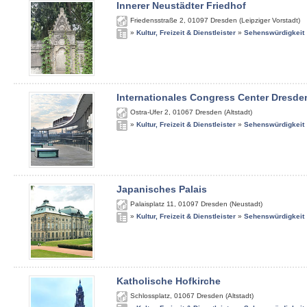
Innerer Neustädter Friedhof
Friedensstraße 2
,
01097
Dresden (Leipziger Vorstadt)
»
Kultur, Freizeit & Dienstleister
»
Sehenswürdigkeit
Internationales Congress Center Dresde
Ostra-Ufer 2
,
01067
Dresden (Altstadt)
»
Kultur, Freizeit & Dienstleister
»
Sehenswürdigkeit
Japanisches Palais
Palaisplatz 11
,
01097
Dresden (Neustadt)
»
Kultur, Freizeit & Dienstleister
»
Sehenswürdigkeit
Katholische Hofkirche
Schlossplatz
,
01067
Dresden (Altstadt)