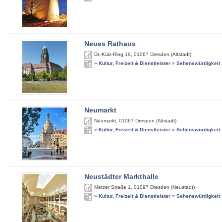
Neues Rathaus
Dr.-Külz-Ring 19
,
01067
Dresden (Altstadt)
»
Kultur, Freizeit & Dienstleister
»
Sehenswürdigkeit
Neumarkt
Neumarkt
,
01067
Dresden (Altstadt)
»
Kultur, Freizeit & Dienstleister
»
Sehenswürdigkeit
Neustädter Markthalle
Metzer Straße 1
,
01097
Dresden (Neustadt)
»
Kultur, Freizeit & Dienstleister
»
Sehenswürdigkeit