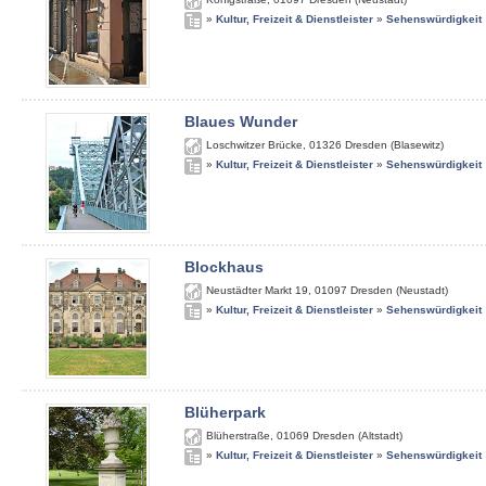
»
Kultur, Freizeit & Dienstleister
»
Sehenswürdigkeit
Blaues Wunder
Loschwitzer Brücke
,
01326
Dresden (Blasewitz)
»
Kultur, Freizeit & Dienstleister
»
Sehenswürdigkeit
Blockhaus
Neustädter Markt 19
,
01097
Dresden (Neustadt)
»
Kultur, Freizeit & Dienstleister
»
Sehenswürdigkeit
Blüherpark
Blüherstraße
,
01069
Dresden (Altstadt)
»
Kultur, Freizeit & Dienstleister
»
Sehenswürdigkeit