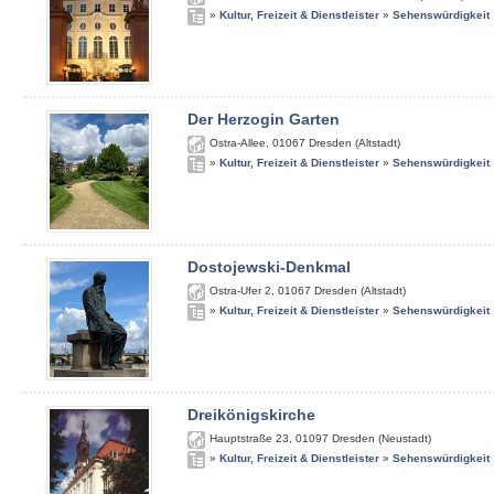
»
Kultur, Freizeit & Dienstleister
»
Sehenswürdigkeit
Der Herzogin Garten
Ostra-Allee
,
01067
Dresden (Altstadt)
»
Kultur, Freizeit & Dienstleister
»
Sehenswürdigkeit
Dostojewski-Denkmal
Ostra-Ufer 2
,
01067
Dresden (Altstadt)
»
Kultur, Freizeit & Dienstleister
»
Sehenswürdigkeit
Dreikönigskirche
Hauptstraße 23
,
01097
Dresden (Neustadt)
»
Kultur, Freizeit & Dienstleister
»
Sehenswürdigkeit