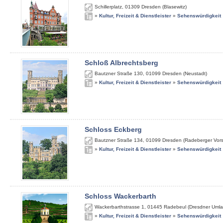
Schillerplatz
,
01309
Dresden (Blasewitz)
»
Kultur, Freizeit & Dienstleister
»
Sehenswürdigkeit
Schloß Albrechtsberg
Bautzner Straße 130
,
01099
Dresden (Neustadt)
»
Kultur, Freizeit & Dienstleister
»
Sehenswürdigkeit
Schloss Eckberg
Bautzner Straße 134
,
01099
Dresden (Radeberger Vors
»
Kultur, Freizeit & Dienstleister
»
Sehenswürdigkeit
Schloss Wackerbarth
Wackerbarthstrasse 1
,
01445
Radebeul (Dresdner Umla
»
Kultur, Freizeit & Dienstleister
»
Sehenswürdigkeit