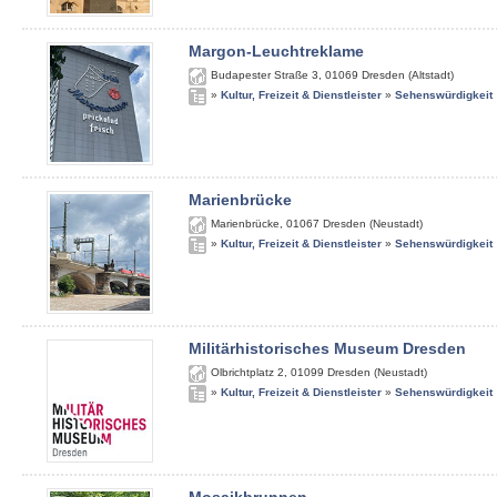
Margon-Leuchtreklame
Budapester Straße 3
,
01069
Dresden (Altstadt)
»
Kultur, Freizeit & Dienstleister
»
Sehenswürdigkeit
Marienbrücke
Marienbrücke
,
01067
Dresden (Neustadt)
»
Kultur, Freizeit & Dienstleister
»
Sehenswürdigkeit
Militärhistorisches Museum Dresden
Olbrichtplatz 2
,
01099
Dresden (Neustadt)
»
Kultur, Freizeit & Dienstleister
»
Sehenswürdigkeit