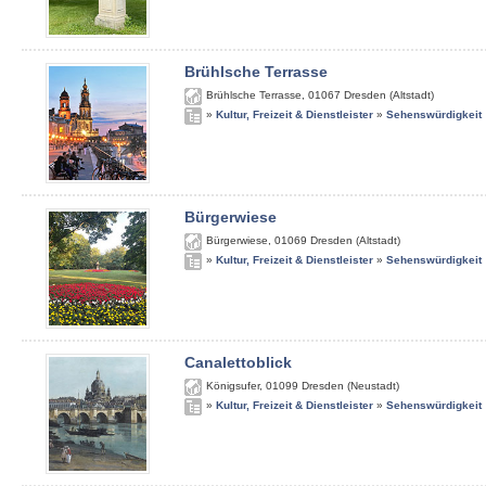
Brühlsche Terrasse
Brühlsche Terrasse
,
01067
Dresden (Altstadt)
»
Kultur, Freizeit & Dienstleister
»
Sehenswürdigkeit
Bürgerwiese
Bürgerwiese
,
01069
Dresden (Altstadt)
»
Kultur, Freizeit & Dienstleister
»
Sehenswürdigkeit
Canalettoblick
Königsufer
,
01099
Dresden (Neustadt)
»
Kultur, Freizeit & Dienstleister
»
Sehenswürdigkeit