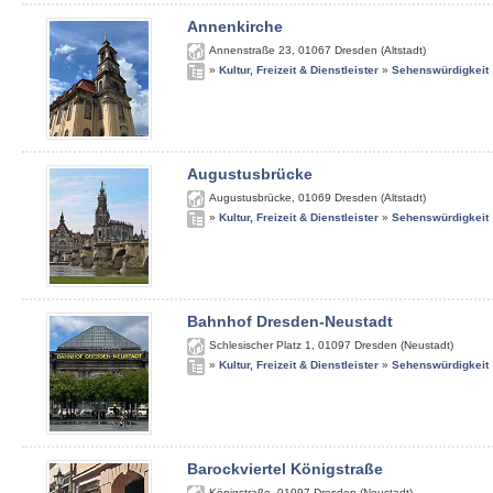
Annenkirche
Annenstraße 23
,
01067
Dresden (Altstadt)
»
Kultur, Freizeit & Dienstleister
»
Sehenswürdigkeit
Augustusbrücke
Augustusbrücke
,
01069
Dresden (Altstadt)
»
Kultur, Freizeit & Dienstleister
»
Sehenswürdigkeit
Bahnhof Dresden-Neustadt
Schlesischer Platz 1
,
01097
Dresden (Neustadt)
»
Kultur, Freizeit & Dienstleister
»
Sehenswürdigkeit
Barockviertel Königstraße
Königstraße
,
01097
Dresden (Neustadt)