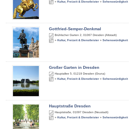
»
Kultur, Freizeit & Dienstleister
»
Sehenswürdigkeit
Gottfried-Semper-Denkmal
Brühlscher Garten 2
,
01067
Dresden (Altstadt)
»
Kultur, Freizeit & Dienstleister
»
Sehenswürdigkeit
Großer Garten in Dresden
Hauptallee 5
,
01219
Dresden (Gruna)
»
Kultur, Freizeit & Dienstleister
»
Sehenswürdigkeit
Hauptstraße Dresden
Hauptstraße
,
01097
Dresden (Neustadt)
»
Kultur, Freizeit & Dienstleister
»
Sehenswürdigkeit