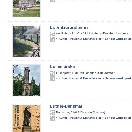
Lößnitzgrundbahn
Am Bahnhof 1
,
01468
Moritzburg (Dresdner Umland)
»
Kultur, Freizeit & Dienstleister
»
Sehenswürdigkeit
Lukaskirche
Lukasplatz 1
,
01069
Dresden (Südvorstadt)
»
Kultur, Freizeit & Dienstleister
»
Sehenswürdigkeit
Luther-Denkmal
Neumarkt
,
01067
Dresden (Altstadt)
»
Kultur, Freizeit & Dienstleister
»
Sehenswürdigkeit