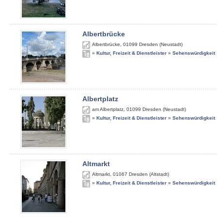
Albertbrücke
Albertbrücke
,
01099
Dresden (Neustadt)
»
Kultur, Freizeit & Dienstleister
»
Sehenswürdigkeit
Albertplatz
am Albertplatz
,
01099
Dresden (Neustadt)
»
Kultur, Freizeit & Dienstleister
»
Sehenswürdigkeit
Altmarkt
Altmarkt
,
01067
Dresden (Altstadt)
»
Kultur, Freizeit & Dienstleister
»
Sehenswürdigkeit