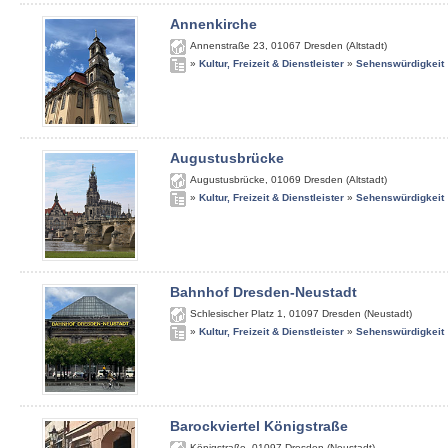
Annenkirche
Annenstraße 23
,
01067
Dresden (Altstadt)
»
Kultur, Freizeit & Dienstleister
»
Sehenswürdigkeit
Augustusbrücke
Augustusbrücke
,
01069
Dresden (Altstadt)
»
Kultur, Freizeit & Dienstleister
»
Sehenswürdigkeit
Bahnhof Dresden-Neustadt
Schlesischer Platz 1
,
01097
Dresden (Neustadt)
»
Kultur, Freizeit & Dienstleister
»
Sehenswürdigkeit
Barockviertel Königstraße
Königstraße
,
01097
Dresden (Neustadt)