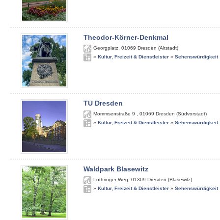
Theodor-Körner-Denkmal
Georgplatz
,
01069
Dresden (Altstadt)
»
Kultur, Freizeit & Dienstleister
»
Sehenswürdigkeit
TU Dresden
Mommsenstraße 9
,
01069
Dresden (Südvorstadt)
»
Kultur, Freizeit & Dienstleister
»
Sehenswürdigkeit
Waldpark Blasewitz
Lothringer Weg
,
01309
Dresden (Blasewitz)
»
Kultur, Freizeit & Dienstleister
»
Sehenswürdigkeit