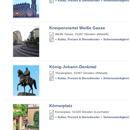
»
Kultur, Freizeit & Dienstleister
»
Sehenswürdigkeit
Kneipenviertel Weiße Gasse
Weiße Gasse
,
01067
Dresden (Altstadt)
»
Kultur, Freizeit & Dienstleister
»
Sehenswürdigkeit
König-Johann-Denkmal
Theaterplatz
,
01067
Dresden (Altstadt)
»
Kultur, Freizeit & Dienstleister
»
Sehenswürdigkeit
Körnerplatz
Körnerplatz
,
01326
Dresden (Loschwitz)
»
Kultur, Freizeit & Dienstleister
»
Sehenswürdigkeit