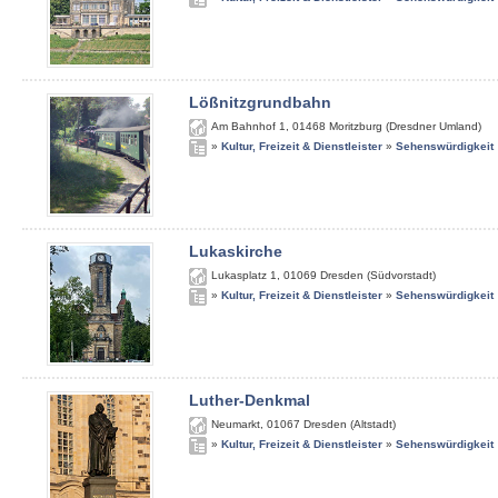
Lößnitzgrundbahn
Am Bahnhof 1
,
01468
Moritzburg (Dresdner Umland)
»
Kultur, Freizeit & Dienstleister
»
Sehenswürdigkeit
Lukaskirche
Lukasplatz 1
,
01069
Dresden (Südvorstadt)
»
Kultur, Freizeit & Dienstleister
»
Sehenswürdigkeit
Luther-Denkmal
Neumarkt
,
01067
Dresden (Altstadt)
»
Kultur, Freizeit & Dienstleister
»
Sehenswürdigkeit