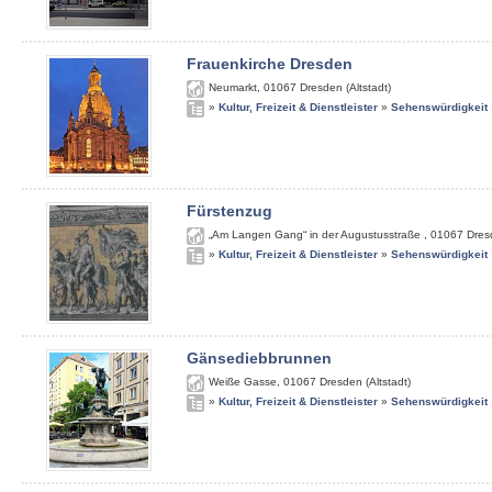
Frauenkirche Dresden
Neumarkt
,
01067
Dresden (Altstadt)
»
Kultur, Freizeit & Dienstleister
»
Sehenswürdigkeit
Fürstenzug
„Am Langen Gang“ in der Augustusstraße
,
01067
Dres
»
Kultur, Freizeit & Dienstleister
»
Sehenswürdigkeit
Gänsediebbrunnen
Weiße Gasse
,
01067
Dresden (Altstadt)
»
Kultur, Freizeit & Dienstleister
»
Sehenswürdigkeit