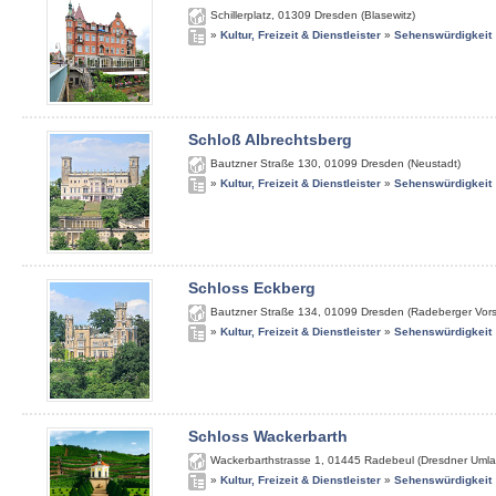
Schillerplatz
,
01309
Dresden (Blasewitz)
»
Kultur, Freizeit & Dienstleister
»
Sehenswürdigkeit
Schloß Albrechtsberg
Bautzner Straße 130
,
01099
Dresden (Neustadt)
»
Kultur, Freizeit & Dienstleister
»
Sehenswürdigkeit
Schloss Eckberg
Bautzner Straße 134
,
01099
Dresden (Radeberger Vors
»
Kultur, Freizeit & Dienstleister
»
Sehenswürdigkeit
Schloss Wackerbarth
Wackerbarthstrasse 1
,
01445
Radebeul (Dresdner Umla
»
Kultur, Freizeit & Dienstleister
»
Sehenswürdigkeit