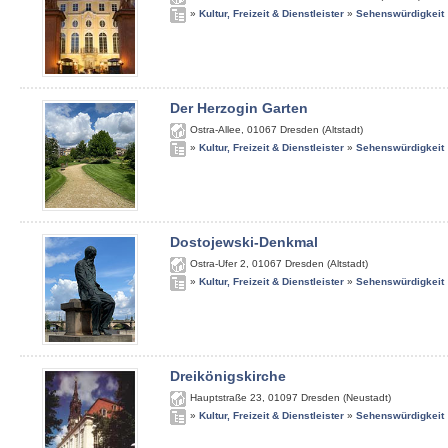
»
Kultur, Freizeit & Dienstleister
»
Sehenswürdigkeit
Der Herzogin Garten
Ostra-Allee
,
01067
Dresden (Altstadt)
»
Kultur, Freizeit & Dienstleister
»
Sehenswürdigkeit
Dostojewski-Denkmal
Ostra-Ufer 2
,
01067
Dresden (Altstadt)
»
Kultur, Freizeit & Dienstleister
»
Sehenswürdigkeit
Dreikönigskirche
Hauptstraße 23
,
01097
Dresden (Neustadt)
»
Kultur, Freizeit & Dienstleister
»
Sehenswürdigkeit