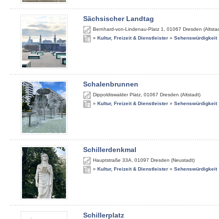
Sächsischer Landtag
Bernhard-von-Lindenau-Platz 1
,
01067
Dresden (Altstad
»
Kultur, Freizeit & Dienstleister
»
Sehenswürdigkeit
Schalenbrunnen
Dippoldiswalder Platz
,
01067
Dresden (Altstadt)
»
Kultur, Freizeit & Dienstleister
»
Sehenswürdigkeit
Schillerdenkmal
Hauptstraße 33A
,
01097
Dresden (Neustadt)
»
Kultur, Freizeit & Dienstleister
»
Sehenswürdigkeit
Schillerplatz