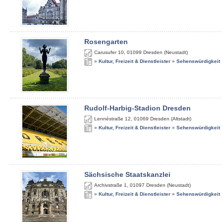
Rosengarten
Carusufer 10
,
01099
Dresden (Neustadt)
»
Kultur, Freizeit & Dienstleister
»
Sehenswürdigkeit
Rudolf-Harbig-Stadion Dresden
Lennéstraße 12
,
01069
Dresden (Altstadt)
»
Kultur, Freizeit & Dienstleister
»
Sehenswürdigkeit
Sächsische Staatskanzlei
Archivstraße 1
,
01097
Dresden (Neustadt)
»
Kultur, Freizeit & Dienstleister
»
Sehenswürdigkeit