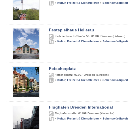
»
Kultur, Freizeit & Dienstleister
»
Sehenswürdigkeit
Festspielhaus Hellerau
Karl-Liebknecht-Straße 56
,
01109
Dresden (Hellerau)
»
Kultur, Freizeit & Dienstleister
»
Sehenswürdigkeit
Fetscherplatz
Fetscherplatz
,
01307
Dresden (Striesen)
»
Kultur, Freizeit & Dienstleister
»
Sehenswürdigkeit
Flughafen Dresden International
Flughafenstraße
,
01109
Dresden (Klotzsche)
»
Kultur, Freizeit & Dienstleister
»
Sehenswürdigkeit