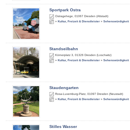
Sportpark Ostra
Ostragehege
,
01067
Dresden (Altstadt)
»
Kultur, Freizeit & Dienstleister
»
Sehenswürdigkeit
Standseilbahn
Körnerplatz 3
,
01326
Dresden (Loschwitz)
»
Kultur, Freizeit & Dienstleister
»
Sehenswürdigkeit
Staudengarten
Rosa-Luxemburg-Platz
,
01097
Dresden (Neustadt)
»
Kultur, Freizeit & Dienstleister
»
Sehenswürdigkeit
Stilles Wasser