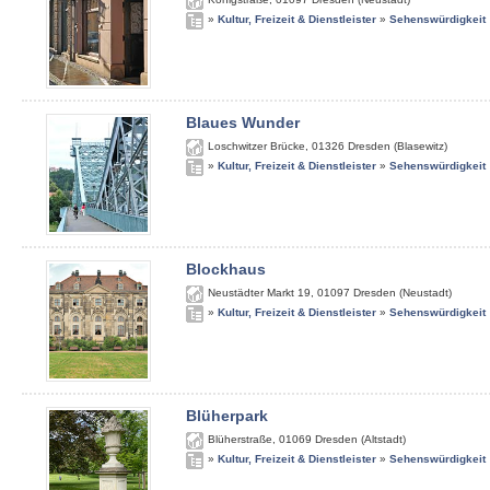
»
Kultur, Freizeit & Dienstleister
»
Sehenswürdigkeit
Blaues Wunder
Loschwitzer Brücke
,
01326
Dresden (Blasewitz)
»
Kultur, Freizeit & Dienstleister
»
Sehenswürdigkeit
Blockhaus
Neustädter Markt 19
,
01097
Dresden (Neustadt)
»
Kultur, Freizeit & Dienstleister
»
Sehenswürdigkeit
Blüherpark
Blüherstraße
,
01069
Dresden (Altstadt)
»
Kultur, Freizeit & Dienstleister
»
Sehenswürdigkeit