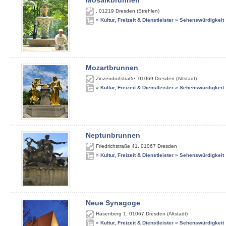
Mosaikbrunnen
,
01219
Dresden (Strehlen)
»
Kultur, Freizeit & Dienstleister
»
Sehenswürdigkeit
Mozartbrunnen
Zinzendorfstraße
,
01069
Dresden (Altstadt)
»
Kultur, Freizeit & Dienstleister
»
Sehenswürdigkeit
Neptunbrunnen
Friedrichstraße 41
,
01067
Dresden
»
Kultur, Freizeit & Dienstleister
»
Sehenswürdigkeit
Neue Synagoge
Hasenberg 1
,
01067
Dresden (Altstadt)
»
Kultur, Freizeit & Dienstleister
»
Sehenswürdigkeit