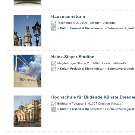
Hausmannsturm
Taschenberg 2
,
01067
Dresden (Altstadt)
»
Kultur, Freizeit & Dienstleister
»
Sehenswürdigkeit
Heinz-Steyer-Stadion
Magdeburger Straße 2
,
01067
Dresden (Altstadt)
»
Kultur, Freizeit & Dienstleister
»
Sehenswürdigkeit
Hochschule für Bildende Künste Dresde
Brühlsche Terrasse 1
,
01067
Dresden (Altstadt)
»
Kultur, Freizeit & Dienstleister
»
Sehenswürdigkeit