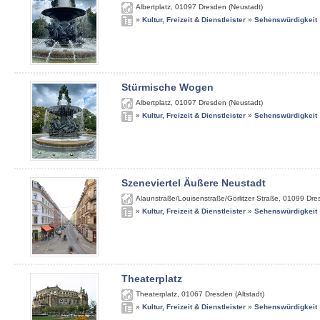
Albertplatz
,
01097
Dresden (Neustadt)
»
Kultur, Freizeit & Dienstleister
»
Sehenswürdigkeit
Stürmische Wogen
Albertplatz
,
01097
Dresden (Neustadt)
»
Kultur, Freizeit & Dienstleister
»
Sehenswürdigkeit
Szeneviertel Äußere Neustadt
Alaunstraße/Louisenstraße/Görlitzer Straße
,
01099
Dre
»
Kultur, Freizeit & Dienstleister
»
Sehenswürdigkeit
Theaterplatz
Theaterplatz
,
01067
Dresden (Altstadt)
»
Kultur, Freizeit & Dienstleister
»
Sehenswürdigkeit