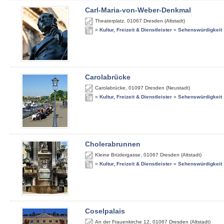
Carl-Maria-von-Weber-Denkmal
Theaterplatz
,
01067
Dresden (Altstadt)
»
Kultur, Freizeit & Dienstleister
»
Sehenswürdigkeit
Carolabrücke
Carolabrücke
,
01097
Dresden (Neustadt)
»
Kultur, Freizeit & Dienstleister
»
Sehenswürdigkeit
Cholerabrunnen
Kleine Brüdergasse
,
01067
Dresden (Altstadt)
»
Kultur, Freizeit & Dienstleister
»
Sehenswürdigkeit
Coselpalais
An der Frauenkirche 12
,
01067
Dresden (Altstadt)