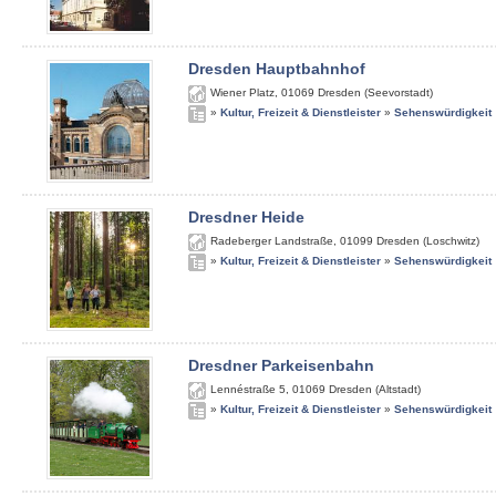
Dresden Hauptbahnhof
Wiener Platz
,
01069
Dresden (Seevorstadt)
»
Kultur, Freizeit & Dienstleister
»
Sehenswürdigkeit
Dresdner Heide
Radeberger Landstraße
,
01099
Dresden (Loschwitz)
»
Kultur, Freizeit & Dienstleister
»
Sehenswürdigkeit
Dresdner Parkeisenbahn
Lennéstraße 5
,
01069
Dresden (Altstadt)
»
Kultur, Freizeit & Dienstleister
»
Sehenswürdigkeit