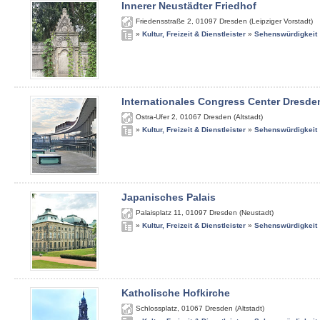
Innerer Neustädter Friedhof
Friedensstraße 2
,
01097
Dresden (Leipziger Vorstadt)
»
Kultur, Freizeit & Dienstleister
»
Sehenswürdigkeit
Internationales Congress Center Dresde
Ostra-Ufer 2
,
01067
Dresden (Altstadt)
»
Kultur, Freizeit & Dienstleister
»
Sehenswürdigkeit
Japanisches Palais
Palaisplatz 11
,
01097
Dresden (Neustadt)
»
Kultur, Freizeit & Dienstleister
»
Sehenswürdigkeit
Katholische Hofkirche
Schlossplatz
,
01067
Dresden (Altstadt)