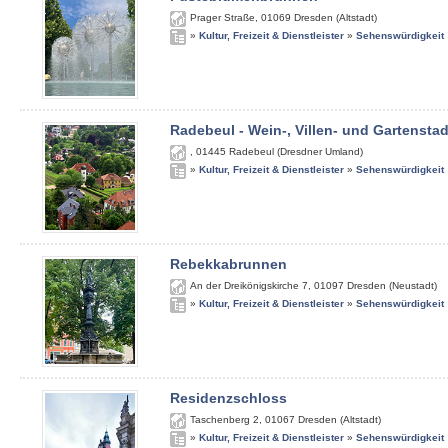
Prager Straße
,
01069
Dresden (Altstadt)
»
Kultur, Freizeit & Dienstleister
»
Sehenswürdigkeit
Radebeul - Wein-, Villen- und Gartenstad
,
01445
Radebeul (Dresdner Umland)
»
Kultur, Freizeit & Dienstleister
»
Sehenswürdigkeit
Rebekkabrunnen
An der Dreikönigskirche 7
,
01097
Dresden (Neustadt)
»
Kultur, Freizeit & Dienstleister
»
Sehenswürdigkeit
Residenzschloss
Taschenberg 2
,
01067
Dresden (Altstadt)
»
Kultur, Freizeit & Dienstleister
»
Sehenswürdigkeit