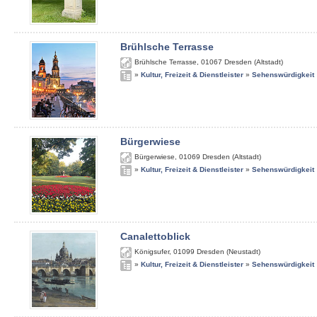
Brühlsche Terrasse
Brühlsche Terrasse
,
01067
Dresden (Altstadt)
»
Kultur, Freizeit & Dienstleister
»
Sehenswürdigkeit
Bürgerwiese
Bürgerwiese
,
01069
Dresden (Altstadt)
»
Kultur, Freizeit & Dienstleister
»
Sehenswürdigkeit
Canalettoblick
Königsufer
,
01099
Dresden (Neustadt)
»
Kultur, Freizeit & Dienstleister
»
Sehenswürdigkeit