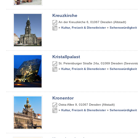
Kreuzkirche
An der Kreuzkirche 6
,
01067
Dresden (Altstadt)
»
Kultur, Freizeit & Dienstleister
»
Sehenswürdigkeit
Kristallpalast
St. Petersburger Straße 24a
,
01069
Dresden (Seevorst
»
Kultur, Freizeit & Dienstleister
»
Sehenswürdigkeit
Kronentor
Ostra-Allee 9
,
01067
Dresden (Altstadt)
»
Kultur, Freizeit & Dienstleister
»
Sehenswürdigkeit