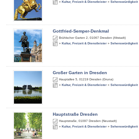
»
Kultur, Freizeit & Dienstleister
»
Sehenswürdigkeit
Gottfried-Semper-Denkmal
Brühlscher Garten 2
,
01067
Dresden (Altstadt)
»
Kultur, Freizeit & Dienstleister
»
Sehenswürdigkeit
Großer Garten in Dresden
Hauptallee 5
,
01219
Dresden (Gruna)
»
Kultur, Freizeit & Dienstleister
»
Sehenswürdigkeit
Hauptstraße Dresden
Hauptstraße
,
01097
Dresden (Neustadt)
»
Kultur, Freizeit & Dienstleister
»
Sehenswürdigkeit