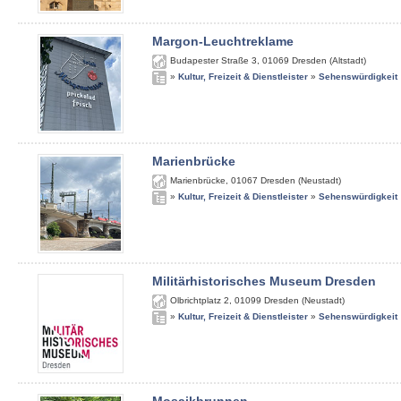
Margon-Leuchtreklame
Budapester Straße 3
,
01069
Dresden (Altstadt)
»
Kultur, Freizeit & Dienstleister
»
Sehenswürdigkeit
Marienbrücke
Marienbrücke
,
01067
Dresden (Neustadt)
»
Kultur, Freizeit & Dienstleister
»
Sehenswürdigkeit
Militärhistorisches Museum Dresden
Olbrichtplatz 2
,
01099
Dresden (Neustadt)
»
Kultur, Freizeit & Dienstleister
»
Sehenswürdigkeit