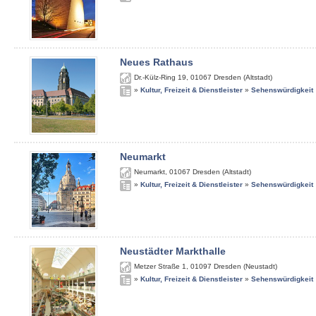
Neues Rathaus
Dr.-Külz-Ring 19
,
01067
Dresden (Altstadt)
»
Kultur, Freizeit & Dienstleister
»
Sehenswürdigkeit
Neumarkt
Neumarkt
,
01067
Dresden (Altstadt)
»
Kultur, Freizeit & Dienstleister
»
Sehenswürdigkeit
Neustädter Markthalle
Metzer Straße 1
,
01097
Dresden (Neustadt)
»
Kultur, Freizeit & Dienstleister
»
Sehenswürdigkeit