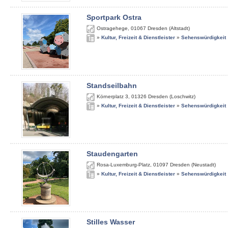
Sportpark Ostra
Ostragehege
,
01067
Dresden (Altstadt)
»
Kultur, Freizeit & Dienstleister
»
Sehenswürdigkeit
Standseilbahn
Körnerplatz 3
,
01326
Dresden (Loschwitz)
»
Kultur, Freizeit & Dienstleister
»
Sehenswürdigkeit
Staudengarten
Rosa-Luxemburg-Platz
,
01097
Dresden (Neustadt)
»
Kultur, Freizeit & Dienstleister
»
Sehenswürdigkeit
Stilles Wasser