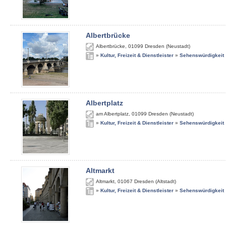
Albertbrücke
Albertbrücke
,
01099
Dresden (Neustadt)
»
Kultur, Freizeit & Dienstleister
»
Sehenswürdigkeit
Albertplatz
am Albertplatz
,
01099
Dresden (Neustadt)
»
Kultur, Freizeit & Dienstleister
»
Sehenswürdigkeit
Altmarkt
Altmarkt
,
01067
Dresden (Altstadt)
»
Kultur, Freizeit & Dienstleister
»
Sehenswürdigkeit