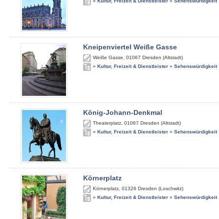
»
Kultur, Freizeit & Dienstleister
»
Sehenswürdigkeit
Kneipenviertel Weiße Gasse
Weiße Gasse
,
01067
Dresden (Altstadt)
»
Kultur, Freizeit & Dienstleister
»
Sehenswürdigkeit
König-Johann-Denkmal
Theaterplatz
,
01067
Dresden (Altstadt)
»
Kultur, Freizeit & Dienstleister
»
Sehenswürdigkeit
Körnerplatz
Körnerplatz
,
01326
Dresden (Loschwitz)
»
Kultur, Freizeit & Dienstleister
»
Sehenswürdigkeit