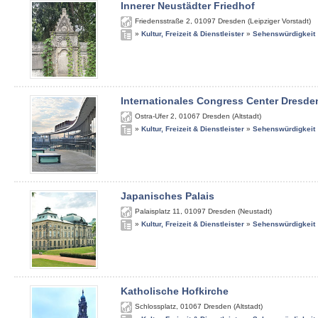
Innerer Neustädter Friedhof
Friedensstraße 2
,
01097
Dresden (Leipziger Vorstadt)
»
Kultur, Freizeit & Dienstleister
»
Sehenswürdigkeit
Internationales Congress Center Dresde
Ostra-Ufer 2
,
01067
Dresden (Altstadt)
»
Kultur, Freizeit & Dienstleister
»
Sehenswürdigkeit
Japanisches Palais
Palaisplatz 11
,
01097
Dresden (Neustadt)
»
Kultur, Freizeit & Dienstleister
»
Sehenswürdigkeit
Katholische Hofkirche
Schlossplatz
,
01067
Dresden (Altstadt)