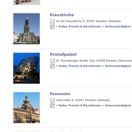
Kreuzkirche
An der Kreuzkirche 6
,
01067
Dresden (Altstadt)
»
Kultur, Freizeit & Dienstleister
»
Sehenswürdigkeit
Kristallpalast
St. Petersburger Straße 24a
,
01069
Dresden (Seevorst
»
Kultur, Freizeit & Dienstleister
»
Sehenswürdigkeit
Kronentor
Ostra-Allee 9
,
01067
Dresden (Altstadt)
»
Kultur, Freizeit & Dienstleister
»
Sehenswürdigkeit