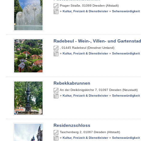
Prager Straße
,
01069
Dresden (Altstadt)
»
Kultur, Freizeit & Dienstleister
»
Sehenswürdigkeit
Radebeul - Wein-, Villen- und Gartenstad
,
01445
Radebeul (Dresdner Umland)
»
Kultur, Freizeit & Dienstleister
»
Sehenswürdigkeit
Rebekkabrunnen
An der Dreikönigskirche 7
,
01097
Dresden (Neustadt)
»
Kultur, Freizeit & Dienstleister
»
Sehenswürdigkeit
Residenzschloss
Taschenberg 2
,
01067
Dresden (Altstadt)
»
Kultur, Freizeit & Dienstleister
»
Sehenswürdigkeit