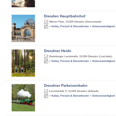
Dresden Hauptbahnhof
Wiener Platz
,
01069
Dresden (Seevorstadt)
»
Kultur, Freizeit & Dienstleister
»
Sehenswürdigkeit
Dresdner Heide
Radeberger Landstraße
,
01099
Dresden (Loschwitz)
»
Kultur, Freizeit & Dienstleister
»
Sehenswürdigkeit
Dresdner Parkeisenbahn
Lennéstraße 5
,
01069
Dresden (Altstadt)
»
Kultur, Freizeit & Dienstleister
»
Sehenswürdigkeit