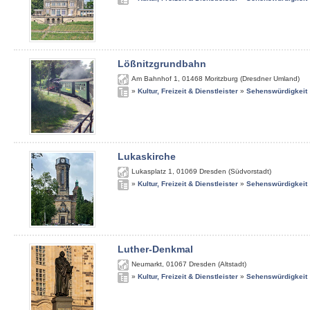
Lößnitzgrundbahn
Am Bahnhof 1
,
01468
Moritzburg (Dresdner Umland)
»
Kultur, Freizeit & Dienstleister
»
Sehenswürdigkeit
Lukaskirche
Lukasplatz 1
,
01069
Dresden (Südvorstadt)
»
Kultur, Freizeit & Dienstleister
»
Sehenswürdigkeit
Luther-Denkmal
Neumarkt
,
01067
Dresden (Altstadt)
»
Kultur, Freizeit & Dienstleister
»
Sehenswürdigkeit