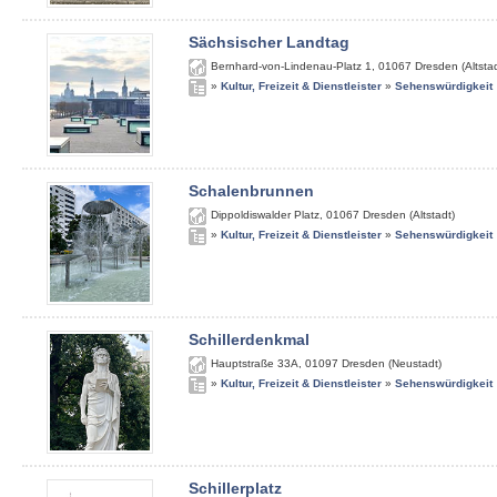
Sächsischer Landtag
Bernhard-von-Lindenau-Platz 1
,
01067
Dresden (Altstad
»
Kultur, Freizeit & Dienstleister
»
Sehenswürdigkeit
Schalenbrunnen
Dippoldiswalder Platz
,
01067
Dresden (Altstadt)
»
Kultur, Freizeit & Dienstleister
»
Sehenswürdigkeit
Schillerdenkmal
Hauptstraße 33A
,
01097
Dresden (Neustadt)
»
Kultur, Freizeit & Dienstleister
»
Sehenswürdigkeit
Schillerplatz