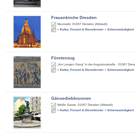
Frauenkirche Dresden
Neumarkt
,
01067
Dresden (Altstadt)
»
Kultur, Freizeit & Dienstleister
»
Sehenswürdigkeit
Fürstenzug
„Am Langen Gang“ in der Augustusstraße
,
01067
Dres
»
Kultur, Freizeit & Dienstleister
»
Sehenswürdigkeit
Gänsediebbrunnen
Weiße Gasse
,
01067
Dresden (Altstadt)
»
Kultur, Freizeit & Dienstleister
»
Sehenswürdigkeit