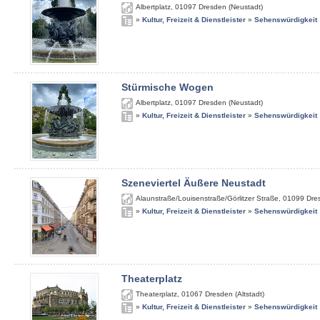
Albertplatz
,
01097
Dresden (Neustadt)
»
Kultur, Freizeit & Dienstleister
»
Sehenswürdigkeit
Stürmische Wogen
Albertplatz
,
01097
Dresden (Neustadt)
»
Kultur, Freizeit & Dienstleister
»
Sehenswürdigkeit
Szeneviertel Äußere Neustadt
Alaunstraße/Louisenstraße/Görlitzer Straße
,
01099
Dre
»
Kultur, Freizeit & Dienstleister
»
Sehenswürdigkeit
Theaterplatz
Theaterplatz
,
01067
Dresden (Altstadt)
»
Kultur, Freizeit & Dienstleister
»
Sehenswürdigkeit