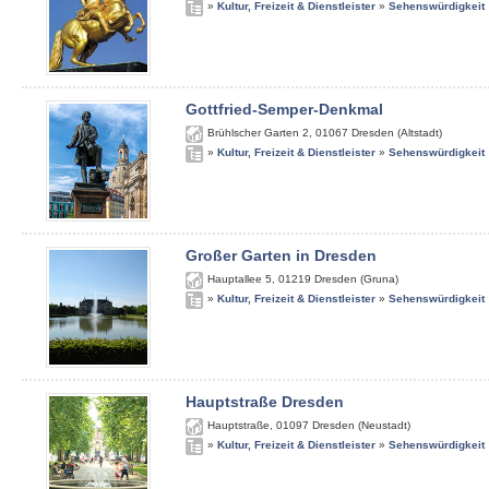
»
Kultur, Freizeit & Dienstleister
»
Sehenswürdigkeit
Gottfried-Semper-Denkmal
Brühlscher Garten 2
,
01067
Dresden (Altstadt)
»
Kultur, Freizeit & Dienstleister
»
Sehenswürdigkeit
Großer Garten in Dresden
Hauptallee 5
,
01219
Dresden (Gruna)
»
Kultur, Freizeit & Dienstleister
»
Sehenswürdigkeit
Hauptstraße Dresden
Hauptstraße
,
01097
Dresden (Neustadt)
»
Kultur, Freizeit & Dienstleister
»
Sehenswürdigkeit