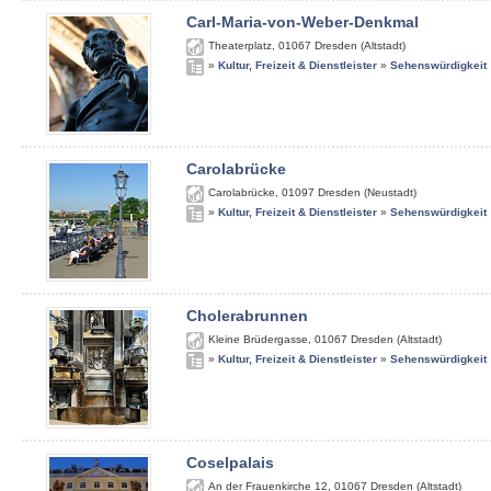
Carl-Maria-von-Weber-Denkmal
Theaterplatz
,
01067
Dresden (Altstadt)
»
Kultur, Freizeit & Dienstleister
»
Sehenswürdigkeit
Carolabrücke
Carolabrücke
,
01097
Dresden (Neustadt)
»
Kultur, Freizeit & Dienstleister
»
Sehenswürdigkeit
Cholerabrunnen
Kleine Brüdergasse
,
01067
Dresden (Altstadt)
»
Kultur, Freizeit & Dienstleister
»
Sehenswürdigkeit
Coselpalais
An der Frauenkirche 12
,
01067
Dresden (Altstadt)