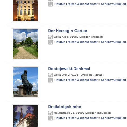
»
Kultur, Freizeit & Dienstleister
»
Sehenswürdigkeit
Der Herzogin Garten
Ostra-Allee
,
01067
Dresden (Altstadt)
»
Kultur, Freizeit & Dienstleister
»
Sehenswürdigkeit
Dostojewski-Denkmal
Ostra-Ufer 2
,
01067
Dresden (Altstadt)
»
Kultur, Freizeit & Dienstleister
»
Sehenswürdigkeit
Dreikönigskirche
Hauptstraße 23
,
01097
Dresden (Neustadt)
»
Kultur, Freizeit & Dienstleister
»
Sehenswürdigkeit