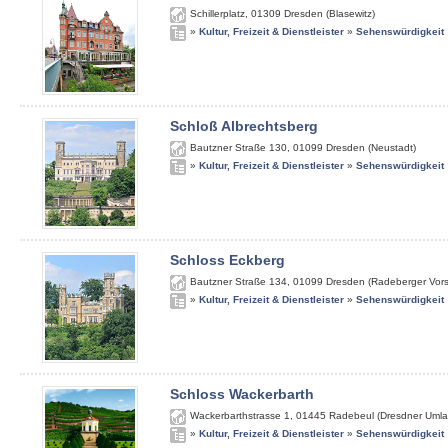
Schillerplatz
,
01309
Dresden (Blasewitz)
»
Kultur, Freizeit & Dienstleister
»
Sehenswürdigkeit
Schloß Albrechtsberg
Bautzner Straße 130
,
01099
Dresden (Neustadt)
»
Kultur, Freizeit & Dienstleister
»
Sehenswürdigkeit
Schloss Eckberg
Bautzner Straße 134
,
01099
Dresden (Radeberger Vors
»
Kultur, Freizeit & Dienstleister
»
Sehenswürdigkeit
Schloss Wackerbarth
Wackerbarthstrasse 1
,
01445
Radebeul (Dresdner Umla
»
Kultur, Freizeit & Dienstleister
»
Sehenswürdigkeit