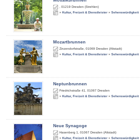
Mosaikbrunnen
,
01219
Dresden (Strehlen)
»
Kultur, Freizeit & Dienstleister
»
Sehenswürdigkeit
Mozartbrunnen
Zinzendorfstraße
,
01069
Dresden (Altstadt)
»
Kultur, Freizeit & Dienstleister
»
Sehenswürdigkeit
Neptunbrunnen
Friedrichstraße 41
,
01067
Dresden
»
Kultur, Freizeit & Dienstleister
»
Sehenswürdigkeit
Neue Synagoge
Hasenberg 1
,
01067
Dresden (Altstadt)
»
Kultur, Freizeit & Dienstleister
»
Sehenswürdigkeit