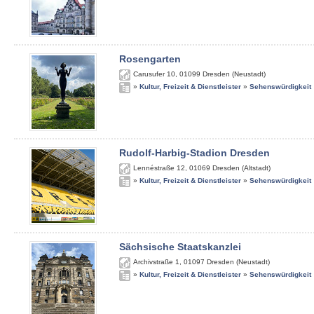
Rosengarten
Carusufer 10
,
01099
Dresden (Neustadt)
»
Kultur, Freizeit & Dienstleister
»
Sehenswürdigkeit
Rudolf-Harbig-Stadion Dresden
Lennéstraße 12
,
01069
Dresden (Altstadt)
»
Kultur, Freizeit & Dienstleister
»
Sehenswürdigkeit
Sächsische Staatskanzlei
Archivstraße 1
,
01097
Dresden (Neustadt)
»
Kultur, Freizeit & Dienstleister
»
Sehenswürdigkeit