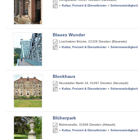
»
Kultur, Freizeit & Dienstleister
»
Sehenswürdigkeit
Blaues Wunder
Loschwitzer Brücke
,
01326
Dresden (Blasewitz)
»
Kultur, Freizeit & Dienstleister
»
Sehenswürdigkeit
Blockhaus
Neustädter Markt 19
,
01097
Dresden (Neustadt)
»
Kultur, Freizeit & Dienstleister
»
Sehenswürdigkeit
Blüherpark
Blüherstraße
,
01069
Dresden (Altstadt)
»
Kultur, Freizeit & Dienstleister
»
Sehenswürdigkeit