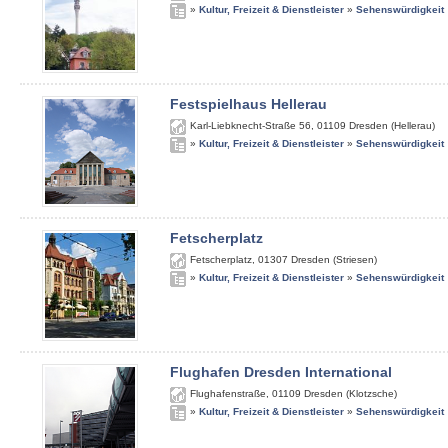
»
Kultur, Freizeit & Dienstleister
»
Sehenswürdigkeit
Festspielhaus Hellerau
Karl-Liebknecht-Straße 56
,
01109
Dresden (Hellerau)
»
Kultur, Freizeit & Dienstleister
»
Sehenswürdigkeit
Fetscherplatz
Fetscherplatz
,
01307
Dresden (Striesen)
»
Kultur, Freizeit & Dienstleister
»
Sehenswürdigkeit
Flughafen Dresden International
Flughafenstraße
,
01109
Dresden (Klotzsche)
»
Kultur, Freizeit & Dienstleister
»
Sehenswürdigkeit