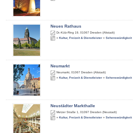
Neues Rathaus
Dr.-Külz-Ring 19
,
01067
Dresden (Altstadt)
»
Kultur, Freizeit & Dienstleister
»
Sehenswürdigkeit
Neumarkt
Neumarkt
,
01067
Dresden (Altstadt)
»
Kultur, Freizeit & Dienstleister
»
Sehenswürdigkeit
Neustädter Markthalle
Metzer Straße 1
,
01097
Dresden (Neustadt)
»
Kultur, Freizeit & Dienstleister
»
Sehenswürdigkeit