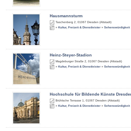
Hausmannsturm
Taschenberg 2
,
01067
Dresden (Altstadt)
»
Kultur, Freizeit & Dienstleister
»
Sehenswürdigkeit
Heinz-Steyer-Stadion
Magdeburger Straße 2
,
01067
Dresden (Altstadt)
»
Kultur, Freizeit & Dienstleister
»
Sehenswürdigkeit
Hochschule für Bildende Künste Dresde
Brühlsche Terrasse 1
,
01067
Dresden (Altstadt)
»
Kultur, Freizeit & Dienstleister
»
Sehenswürdigkeit