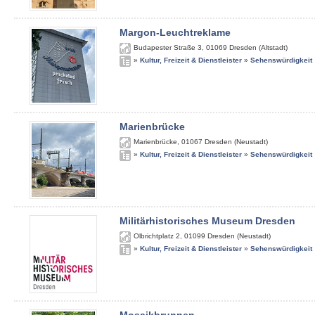
Margon-Leuchtreklame
Budapester Straße 3
,
01069
Dresden (Altstadt)
»
Kultur, Freizeit & Dienstleister
»
Sehenswürdigkeit
Marienbrücke
Marienbrücke
,
01067
Dresden (Neustadt)
»
Kultur, Freizeit & Dienstleister
»
Sehenswürdigkeit
Militärhistorisches Museum Dresden
Olbrichtplatz 2
,
01099
Dresden (Neustadt)
»
Kultur, Freizeit & Dienstleister
»
Sehenswürdigkeit