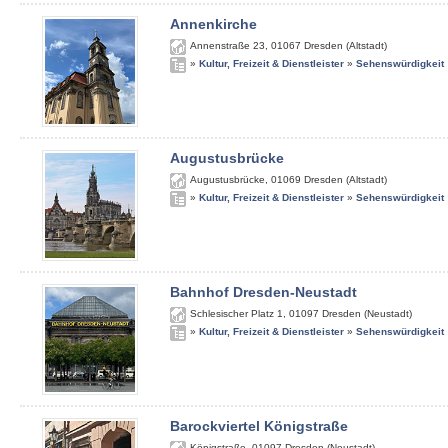
Annenkirche
Annenstraße 23
,
01067
Dresden (Altstadt)
»
Kultur, Freizeit & Dienstleister
»
Sehenswürdigkeit
Augustusbrücke
Augustusbrücke
,
01069
Dresden (Altstadt)
»
Kultur, Freizeit & Dienstleister
»
Sehenswürdigkeit
Bahnhof Dresden-Neustadt
Schlesischer Platz 1
,
01097
Dresden (Neustadt)
»
Kultur, Freizeit & Dienstleister
»
Sehenswürdigkeit
Barockviertel Königstraße
Königstraße
,
01097
Dresden (Neustadt)