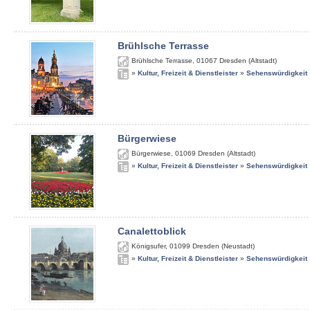
Brühlsche Terrasse
Brühlsche Terrasse
,
01067
Dresden (Altstadt)
»
Kultur, Freizeit & Dienstleister
»
Sehenswürdigkeit
Bürgerwiese
Bürgerwiese
,
01069
Dresden (Altstadt)
»
Kultur, Freizeit & Dienstleister
»
Sehenswürdigkeit
Canalettoblick
Königsufer
,
01099
Dresden (Neustadt)
»
Kultur, Freizeit & Dienstleister
»
Sehenswürdigkeit