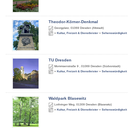
Theodor-Körner-Denkmal
Georgplatz
,
01069
Dresden (Altstadt)
»
Kultur, Freizeit & Dienstleister
»
Sehenswürdigkeit
TU Dresden
Mommsenstraße 9
,
01069
Dresden (Südvorstadt)
»
Kultur, Freizeit & Dienstleister
»
Sehenswürdigkeit
Waldpark Blasewitz
Lothringer Weg
,
01309
Dresden (Blasewitz)
»
Kultur, Freizeit & Dienstleister
»
Sehenswürdigkeit