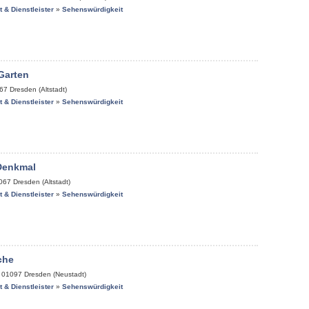
it & Dienstleister
»
Sehenswürdigkeit
Garten
67
Dresden (Altstadt)
it & Dienstleister
»
Sehenswürdigkeit
Denkmal
067
Dresden (Altstadt)
it & Dienstleister
»
Sehenswürdigkeit
che
,
01097
Dresden (Neustadt)
it & Dienstleister
»
Sehenswürdigkeit