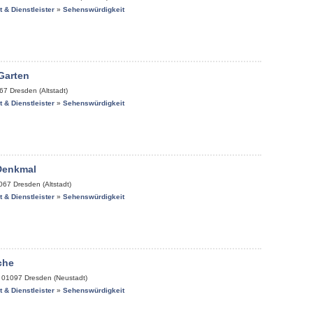
it & Dienstleister
»
Sehenswürdigkeit
Garten
67
Dresden (Altstadt)
it & Dienstleister
»
Sehenswürdigkeit
Denkmal
067
Dresden (Altstadt)
it & Dienstleister
»
Sehenswürdigkeit
che
,
01097
Dresden (Neustadt)
it & Dienstleister
»
Sehenswürdigkeit