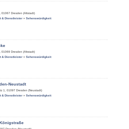
,
01067
Dresden (Altstadt)
it & Dienstleister
»
Sehenswürdigkeit
cke
,
01069
Dresden (Altstadt)
it & Dienstleister
»
Sehenswürdigkeit
den-Neustadt
tz 1
,
01097
Dresden (Neustadt)
it & Dienstleister
»
Sehenswürdigkeit
 Königstraße
097
Dresden (Neustadt)