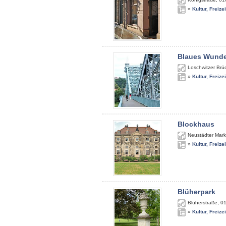
»
Kultur, Freize
Blaues Wunde
Loschwitzer Brü
»
Kultur, Freize
Blockhaus
Neustädter Mark
»
Kultur, Freize
Blüherpark
Blüherstraße
,
0
»
Kultur, Freize