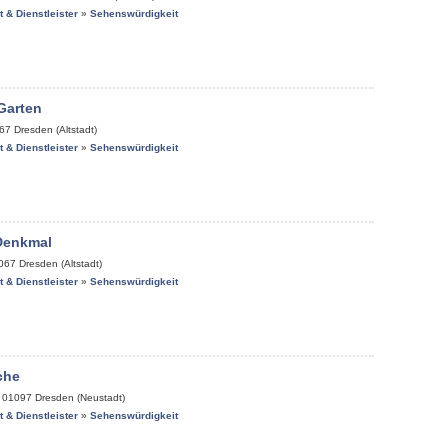
it & Dienstleister
»
Sehenswürdigkeit
Garten
67
Dresden (Altstadt)
it & Dienstleister
»
Sehenswürdigkeit
Denkmal
067
Dresden (Altstadt)
it & Dienstleister
»
Sehenswürdigkeit
che
,
01097
Dresden (Neustadt)
it & Dienstleister
»
Sehenswürdigkeit