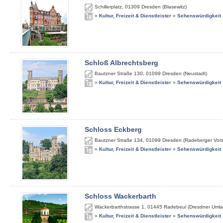
Schillerplatz
,
01309
Dresden (Blasewitz)
»
Kultur, Freizeit & Dienstleister
»
Sehenswürdigkeit
Schloß Albrechtsberg
Bautzner Straße 130
,
01099
Dresden (Neustadt)
»
Kultur, Freizeit & Dienstleister
»
Sehenswürdigkeit
Schloss Eckberg
Bautzner Straße 134
,
01099
Dresden (Radeberger Vors
»
Kultur, Freizeit & Dienstleister
»
Sehenswürdigkeit
Schloss Wackerbarth
Wackerbarthstrasse 1
,
01445
Radebeul (Dresdner Umla
»
Kultur, Freizeit & Dienstleister
»
Sehenswürdigkeit