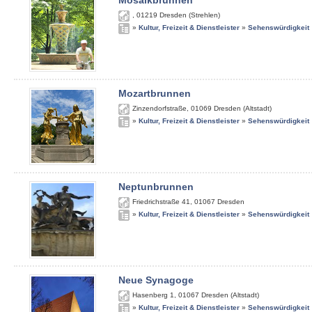
Mosaikbrunnen
,
01219
Dresden (Strehlen)
»
Kultur, Freizeit & Dienstleister
»
Sehenswürdigkeit
Mozartbrunnen
Zinzendorfstraße
,
01069
Dresden (Altstadt)
»
Kultur, Freizeit & Dienstleister
»
Sehenswürdigkeit
Neptunbrunnen
Friedrichstraße 41
,
01067
Dresden
»
Kultur, Freizeit & Dienstleister
»
Sehenswürdigkeit
Neue Synagoge
Hasenberg 1
,
01067
Dresden (Altstadt)
»
Kultur, Freizeit & Dienstleister
»
Sehenswürdigkeit