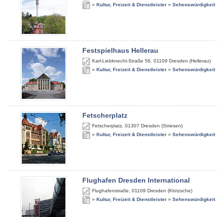
»
Kultur, Freizeit & Dienstleister
»
Sehenswürdigkeit
Festspielhaus Hellerau
Karl-Liebknecht-Straße 56
,
01109
Dresden (Hellerau)
»
Kultur, Freizeit & Dienstleister
»
Sehenswürdigkeit
Fetscherplatz
Fetscherplatz
,
01307
Dresden (Striesen)
»
Kultur, Freizeit & Dienstleister
»
Sehenswürdigkeit
Flughafen Dresden International
Flughafenstraße
,
01109
Dresden (Klotzsche)
»
Kultur, Freizeit & Dienstleister
»
Sehenswürdigkeit