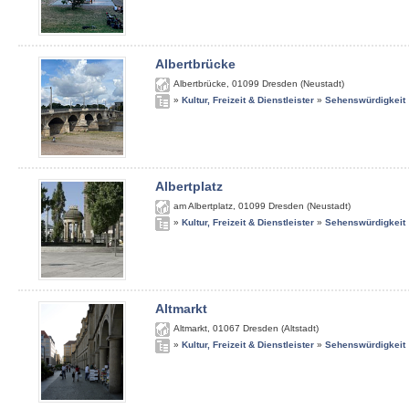
Albertbrücke
Albertbrücke
,
01099
Dresden (Neustadt)
»
Kultur, Freizeit & Dienstleister
»
Sehenswürdigkeit
Albertplatz
am Albertplatz
,
01099
Dresden (Neustadt)
»
Kultur, Freizeit & Dienstleister
»
Sehenswürdigkeit
Altmarkt
Altmarkt
,
01067
Dresden (Altstadt)
»
Kultur, Freizeit & Dienstleister
»
Sehenswürdigkeit