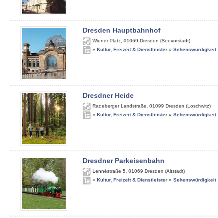
Dresden Hauptbahnhof
Wiener Platz
,
01069
Dresden (Seevorstadt)
»
Kultur, Freizeit & Dienstleister
»
Sehenswürdigkeit
Dresdner Heide
Radeberger Landstraße
,
01099
Dresden (Loschwitz)
»
Kultur, Freizeit & Dienstleister
»
Sehenswürdigkeit
Dresdner Parkeisenbahn
Lennéstraße 5
,
01069
Dresden (Altstadt)
»
Kultur, Freizeit & Dienstleister
»
Sehenswürdigkeit