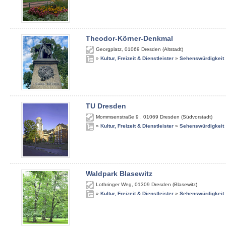
Theodor-Körner-Denkmal
Georgplatz
,
01069
Dresden (Altstadt)
»
Kultur, Freizeit & Dienstleister
»
Sehenswürdigkeit
TU Dresden
Mommsenstraße 9
,
01069
Dresden (Südvorstadt)
»
Kultur, Freizeit & Dienstleister
»
Sehenswürdigkeit
Waldpark Blasewitz
Lothringer Weg
,
01309
Dresden (Blasewitz)
»
Kultur, Freizeit & Dienstleister
»
Sehenswürdigkeit