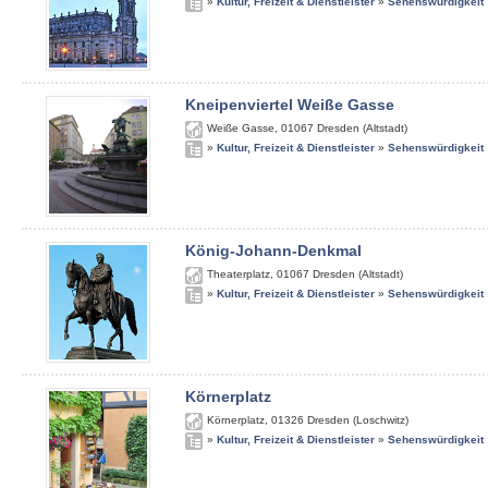
»
Kultur, Freizeit & Dienstleister
»
Sehenswürdigkeit
Kneipenviertel Weiße Gasse
Weiße Gasse
,
01067
Dresden (Altstadt)
»
Kultur, Freizeit & Dienstleister
»
Sehenswürdigkeit
König-Johann-Denkmal
Theaterplatz
,
01067
Dresden (Altstadt)
»
Kultur, Freizeit & Dienstleister
»
Sehenswürdigkeit
Körnerplatz
Körnerplatz
,
01326
Dresden (Loschwitz)
»
Kultur, Freizeit & Dienstleister
»
Sehenswürdigkeit