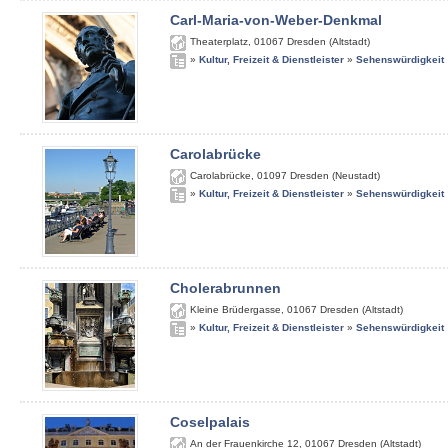
Carl-Maria-von-Weber-Denkmal
Theaterplatz
,
01067
Dresden (Altstadt)
»
Kultur, Freizeit & Dienstleister
»
Sehenswürdigkeit
Carolabrücke
Carolabrücke
,
01097
Dresden (Neustadt)
»
Kultur, Freizeit & Dienstleister
»
Sehenswürdigkeit
Cholerabrunnen
Kleine Brüdergasse
,
01067
Dresden (Altstadt)
»
Kultur, Freizeit & Dienstleister
»
Sehenswürdigkeit
Coselpalais
An der Frauenkirche 12
,
01067
Dresden (Altstadt)