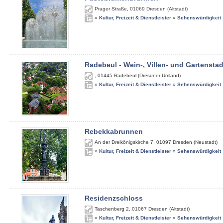
Prager Straße
,
01069
Dresden (Altstadt)
»
Kultur, Freizeit & Dienstleister
»
Sehenswürdigkeit
Radebeul - Wein-, Villen- und Gartenstad
,
01445
Radebeul (Dresdner Umland)
»
Kultur, Freizeit & Dienstleister
»
Sehenswürdigkeit
Rebekkabrunnen
An der Dreikönigskirche 7
,
01097
Dresden (Neustadt)
»
Kultur, Freizeit & Dienstleister
»
Sehenswürdigkeit
Residenzschloss
Taschenberg 2
,
01067
Dresden (Altstadt)
»
Kultur, Freizeit & Dienstleister
»
Sehenswürdigkeit