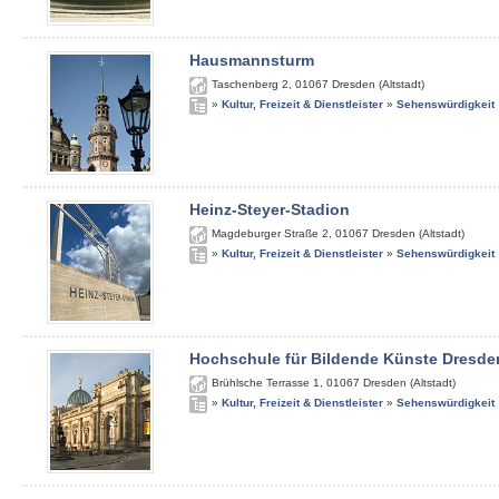
Hausmannsturm
Taschenberg 2
,
01067
Dresden (Altstadt)
»
Kultur, Freizeit & Dienstleister
»
Sehenswürdigkeit
Heinz-Steyer-Stadion
Magdeburger Straße 2
,
01067
Dresden (Altstadt)
»
Kultur, Freizeit & Dienstleister
»
Sehenswürdigkeit
Hochschule für Bildende Künste Dresde
Brühlsche Terrasse 1
,
01067
Dresden (Altstadt)
»
Kultur, Freizeit & Dienstleister
»
Sehenswürdigkeit