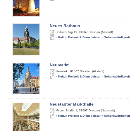
Neues Rathaus
Dr.-Külz-Ring 19
,
01067
Dresden (Altstadt)
»
Kultur, Freizeit & Dienstleister
»
Sehenswürdigkeit
Neumarkt
Neumarkt
,
01067
Dresden (Altstadt)
»
Kultur, Freizeit & Dienstleister
»
Sehenswürdigkeit
Neustädter Markthalle
Metzer Straße 1
,
01097
Dresden (Neustadt)
»
Kultur, Freizeit & Dienstleister
»
Sehenswürdigkeit