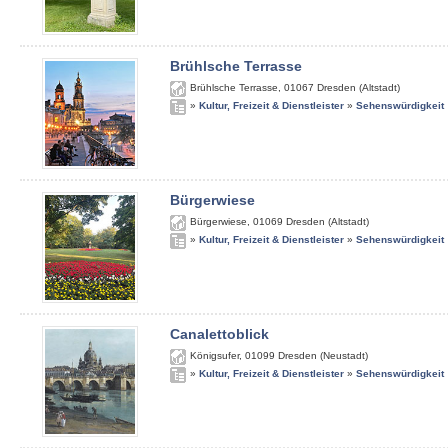
Brühlsche Terrasse
Brühlsche Terrasse
,
01067
Dresden (Altstadt)
»
Kultur, Freizeit & Dienstleister
»
Sehenswürdigkeit
Bürgerwiese
Bürgerwiese
,
01069
Dresden (Altstadt)
»
Kultur, Freizeit & Dienstleister
»
Sehenswürdigkeit
Canalettoblick
Königsufer
,
01099
Dresden (Neustadt)
»
Kultur, Freizeit & Dienstleister
»
Sehenswürdigkeit