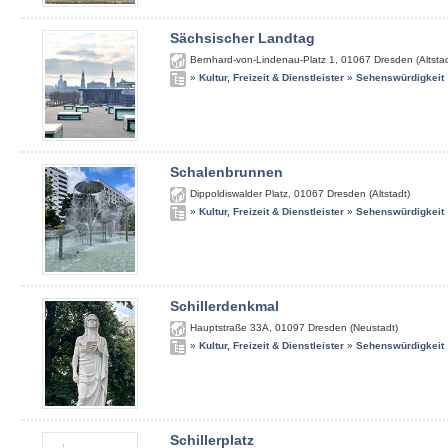
Sächsischer Landtag
Bernhard-von-Lindenau-Platz 1
,
01067
Dresden (Altstad
»
Kultur, Freizeit & Dienstleister
»
Sehenswürdigkeit
Schalenbrunnen
Dippoldiswalder Platz
,
01067
Dresden (Altstadt)
»
Kultur, Freizeit & Dienstleister
»
Sehenswürdigkeit
Schillerdenkmal
Hauptstraße 33A
,
01097
Dresden (Neustadt)
»
Kultur, Freizeit & Dienstleister
»
Sehenswürdigkeit
Schillerplatz