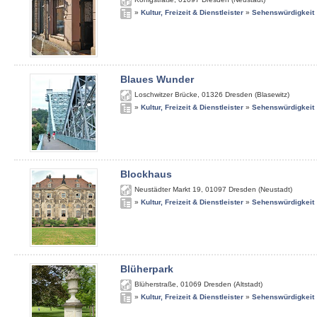
»
Kultur, Freizeit & Dienstleister
»
Sehenswürdigkeit
Blaues Wunder
Loschwitzer Brücke
,
01326
Dresden (Blasewitz)
»
Kultur, Freizeit & Dienstleister
»
Sehenswürdigkeit
Blockhaus
Neustädter Markt 19
,
01097
Dresden (Neustadt)
»
Kultur, Freizeit & Dienstleister
»
Sehenswürdigkeit
Blüherpark
Blüherstraße
,
01069
Dresden (Altstadt)
»
Kultur, Freizeit & Dienstleister
»
Sehenswürdigkeit