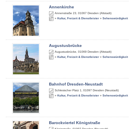
Annenkirche
Annenstraße 23
,
01067
Dresden (Altstadt)
»
Kultur, Freizeit & Dienstleister
»
Sehenswürdigkeit
Augustusbrücke
Augustusbrücke
,
01069
Dresden (Altstadt)
»
Kultur, Freizeit & Dienstleister
»
Sehenswürdigkeit
Bahnhof Dresden-Neustadt
Schlesischer Platz 1
,
01097
Dresden (Neustadt)
»
Kultur, Freizeit & Dienstleister
»
Sehenswürdigkeit
Barockviertel Königstraße
Königstraße
,
01097
Dresden (Neustadt)