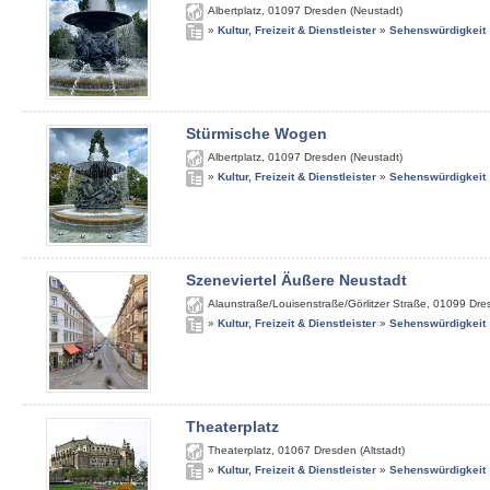
Albertplatz
,
01097
Dresden (Neustadt)
»
Kultur, Freizeit & Dienstleister
»
Sehenswürdigkeit
Stürmische Wogen
Albertplatz
,
01097
Dresden (Neustadt)
»
Kultur, Freizeit & Dienstleister
»
Sehenswürdigkeit
Szeneviertel Äußere Neustadt
Alaunstraße/Louisenstraße/Görlitzer Straße
,
01099
Dre
»
Kultur, Freizeit & Dienstleister
»
Sehenswürdigkeit
Theaterplatz
Theaterplatz
,
01067
Dresden (Altstadt)
»
Kultur, Freizeit & Dienstleister
»
Sehenswürdigkeit