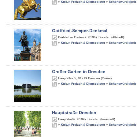
»
Kultur, Freizeit & Dienstleister
»
Sehenswürdigkeit
Gottfried-Semper-Denkmal
Brühlscher Garten 2
,
01067
Dresden (Altstadt)
»
Kultur, Freizeit & Dienstleister
»
Sehenswürdigkeit
Großer Garten in Dresden
Hauptallee 5
,
01219
Dresden (Gruna)
»
Kultur, Freizeit & Dienstleister
»
Sehenswürdigkeit
Hauptstraße Dresden
Hauptstraße
,
01097
Dresden (Neustadt)
»
Kultur, Freizeit & Dienstleister
»
Sehenswürdigkeit