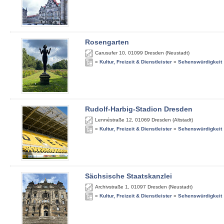
Rosengarten
Carusufer 10
,
01099
Dresden (Neustadt)
»
Kultur, Freizeit & Dienstleister
»
Sehenswürdigkeit
Rudolf-Harbig-Stadion Dresden
Lennéstraße 12
,
01069
Dresden (Altstadt)
»
Kultur, Freizeit & Dienstleister
»
Sehenswürdigkeit
Sächsische Staatskanzlei
Archivstraße 1
,
01097
Dresden (Neustadt)
»
Kultur, Freizeit & Dienstleister
»
Sehenswürdigkeit