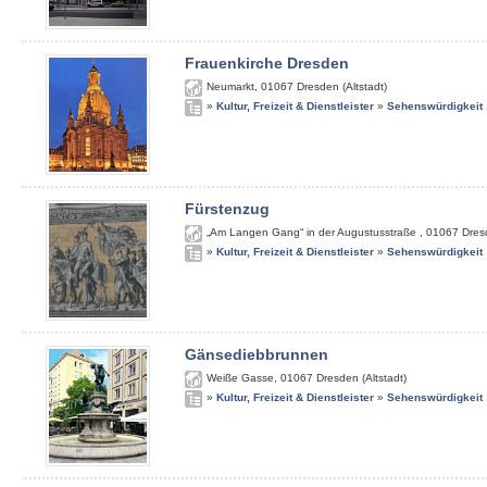
Frauenkirche Dresden
Neumarkt
,
01067
Dresden (Altstadt)
»
Kultur, Freizeit & Dienstleister
»
Sehenswürdigkeit
Fürstenzug
„Am Langen Gang“ in der Augustusstraße
,
01067
Dres
»
Kultur, Freizeit & Dienstleister
»
Sehenswürdigkeit
Gänsediebbrunnen
Weiße Gasse
,
01067
Dresden (Altstadt)
»
Kultur, Freizeit & Dienstleister
»
Sehenswürdigkeit