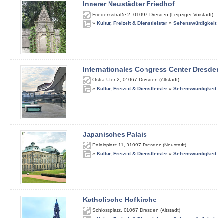
Innerer Neustädter Friedhof
Friedensstraße 2
,
01097
Dresden (Leipziger Vorstadt)
»
Kultur, Freizeit & Dienstleister
»
Sehenswürdigkeit
Internationales Congress Center Dresde
Ostra-Ufer 2
,
01067
Dresden (Altstadt)
»
Kultur, Freizeit & Dienstleister
»
Sehenswürdigkeit
Japanisches Palais
Palaisplatz 11
,
01097
Dresden (Neustadt)
»
Kultur, Freizeit & Dienstleister
»
Sehenswürdigkeit
Katholische Hofkirche
Schlossplatz
,
01067
Dresden (Altstadt)