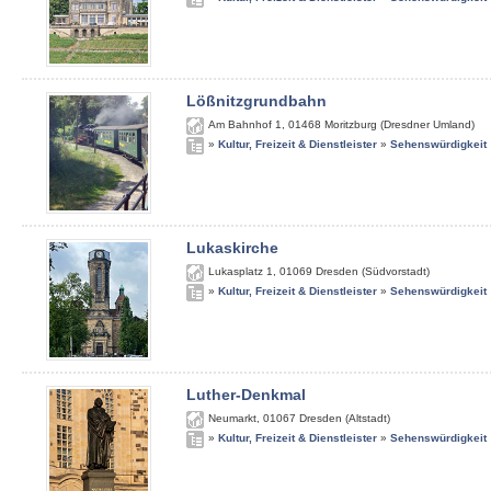
Lößnitzgrundbahn
Am Bahnhof 1
,
01468
Moritzburg (Dresdner Umland)
»
Kultur, Freizeit & Dienstleister
»
Sehenswürdigkeit
Lukaskirche
Lukasplatz 1
,
01069
Dresden (Südvorstadt)
»
Kultur, Freizeit & Dienstleister
»
Sehenswürdigkeit
Luther-Denkmal
Neumarkt
,
01067
Dresden (Altstadt)
»
Kultur, Freizeit & Dienstleister
»
Sehenswürdigkeit