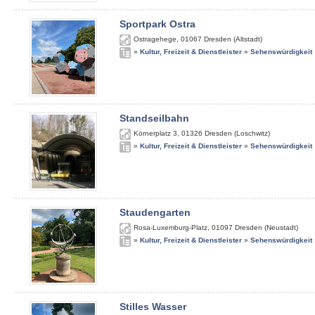
Sportpark Ostra
Ostragehege
,
01067
Dresden (Altstadt)
»
Kultur, Freizeit & Dienstleister
»
Sehenswürdigkeit
Standseilbahn
Körnerplatz 3
,
01326
Dresden (Loschwitz)
»
Kultur, Freizeit & Dienstleister
»
Sehenswürdigkeit
Staudengarten
Rosa-Luxemburg-Platz
,
01097
Dresden (Neustadt)
»
Kultur, Freizeit & Dienstleister
»
Sehenswürdigkeit
Stilles Wasser