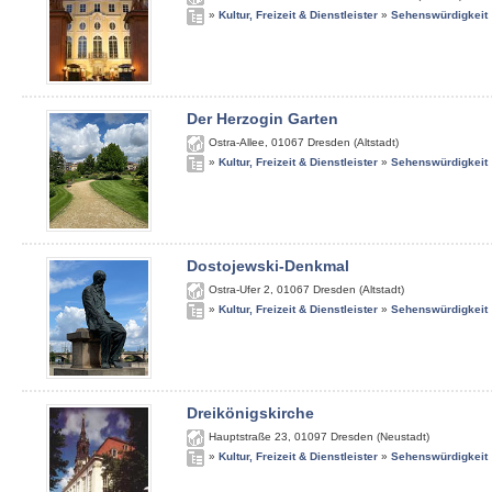
»
Kultur, Freizeit & Dienstleister
»
Sehenswürdigkeit
Der Herzogin Garten
Ostra-Allee
,
01067
Dresden (Altstadt)
»
Kultur, Freizeit & Dienstleister
»
Sehenswürdigkeit
Dostojewski-Denkmal
Ostra-Ufer 2
,
01067
Dresden (Altstadt)
»
Kultur, Freizeit & Dienstleister
»
Sehenswürdigkeit
Dreikönigskirche
Hauptstraße 23
,
01097
Dresden (Neustadt)
»
Kultur, Freizeit & Dienstleister
»
Sehenswürdigkeit