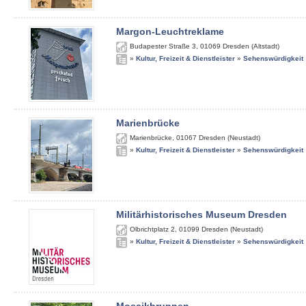
Margon-Leuchtreklame
Budapester Straße 3
,
01069
Dresden (Altstadt)
»
Kultur, Freizeit & Dienstleister
»
Sehenswürdigkeit
Marienbrücke
Marienbrücke
,
01067
Dresden (Neustadt)
»
Kultur, Freizeit & Dienstleister
»
Sehenswürdigkeit
Militärhistorisches Museum Dresden
Olbrichtplatz 2
,
01099
Dresden (Neustadt)
»
Kultur, Freizeit & Dienstleister
»
Sehenswürdigkeit