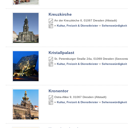
Kreuzkirche
An der Kreuzkirche 6
,
01067
Dresden (Altstadt)
»
Kultur, Freizeit & Dienstleister
»
Sehenswürdigkeit
Kristallpalast
St. Petersburger Straße 24a
,
01069
Dresden (Seevorst
»
Kultur, Freizeit & Dienstleister
»
Sehenswürdigkeit
Kronentor
Ostra-Allee 9
,
01067
Dresden (Altstadt)
»
Kultur, Freizeit & Dienstleister
»
Sehenswürdigkeit