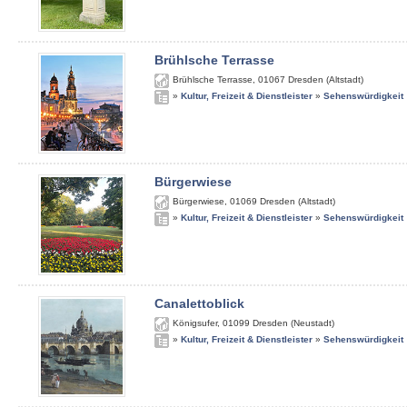
Brühlsche Terrasse
Brühlsche Terrasse
,
01067
Dresden (Altstadt)
»
Kultur, Freizeit & Dienstleister
»
Sehenswürdigkeit
Bürgerwiese
Bürgerwiese
,
01069
Dresden (Altstadt)
»
Kultur, Freizeit & Dienstleister
»
Sehenswürdigkeit
Canalettoblick
Königsufer
,
01099
Dresden (Neustadt)
»
Kultur, Freizeit & Dienstleister
»
Sehenswürdigkeit