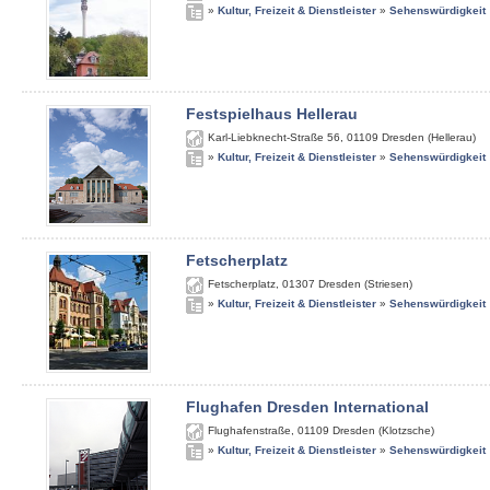
»
Kultur, Freizeit & Dienstleister
»
Sehenswürdigkeit
Festspielhaus Hellerau
Karl-Liebknecht-Straße 56
,
01109
Dresden (Hellerau)
»
Kultur, Freizeit & Dienstleister
»
Sehenswürdigkeit
Fetscherplatz
Fetscherplatz
,
01307
Dresden (Striesen)
»
Kultur, Freizeit & Dienstleister
»
Sehenswürdigkeit
Flughafen Dresden International
Flughafenstraße
,
01109
Dresden (Klotzsche)
»
Kultur, Freizeit & Dienstleister
»
Sehenswürdigkeit