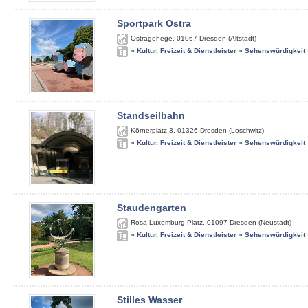
Sportpark Ostra
Ostragehege
,
01067
Dresden (Altstadt)
»
Kultur, Freizeit & Dienstleister
»
Sehenswürdigkeit
Standseilbahn
Körnerplatz 3
,
01326
Dresden (Loschwitz)
»
Kultur, Freizeit & Dienstleister
»
Sehenswürdigkeit
Staudengarten
Rosa-Luxemburg-Platz
,
01097
Dresden (Neustadt)
»
Kultur, Freizeit & Dienstleister
»
Sehenswürdigkeit
Stilles Wasser