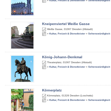
»
Kultur, Freizeit & Dienstleister
»
Sehenswürdigkeit
Kneipenviertel Weiße Gasse
Weiße Gasse
,
01067
Dresden (Altstadt)
»
Kultur, Freizeit & Dienstleister
»
Sehenswürdigkeit
König-Johann-Denkmal
Theaterplatz
,
01067
Dresden (Altstadt)
»
Kultur, Freizeit & Dienstleister
»
Sehenswürdigkeit
Körnerplatz
Körnerplatz
,
01326
Dresden (Loschwitz)
»
Kultur, Freizeit & Dienstleister
»
Sehenswürdigkeit