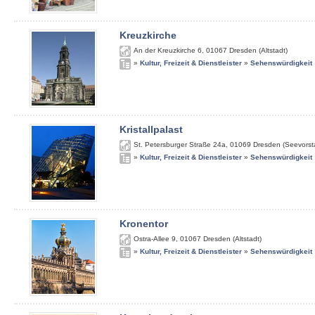
Kreuzkirche
An der Kreuzkirche 6
,
01067
Dresden (Altstadt)
»
Kultur, Freizeit & Dienstleister
»
Sehenswürdigkeit
Kristallpalast
St. Petersburger Straße 24a
,
01069
Dresden (Seevorst
»
Kultur, Freizeit & Dienstleister
»
Sehenswürdigkeit
Kronentor
Ostra-Allee 9
,
01067
Dresden (Altstadt)
»
Kultur, Freizeit & Dienstleister
»
Sehenswürdigkeit