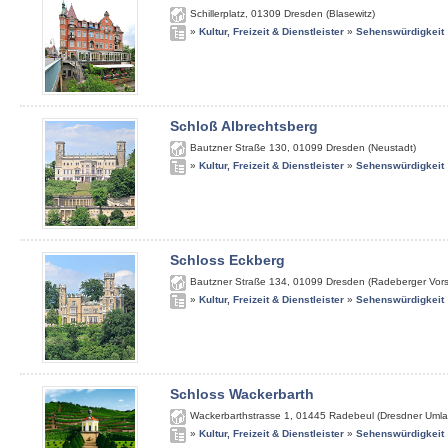
Schillerplatz
,
01309
Dresden (Blasewitz)
»
Kultur, Freizeit & Dienstleister
»
Sehenswürdigkeit
Schloß Albrechtsberg
Bautzner Straße 130
,
01099
Dresden (Neustadt)
»
Kultur, Freizeit & Dienstleister
»
Sehenswürdigkeit
Schloss Eckberg
Bautzner Straße 134
,
01099
Dresden (Radeberger Vors
»
Kultur, Freizeit & Dienstleister
»
Sehenswürdigkeit
Schloss Wackerbarth
Wackerbarthstrasse 1
,
01445
Radebeul (Dresdner Umla
»
Kultur, Freizeit & Dienstleister
»
Sehenswürdigkeit