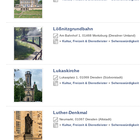
Lößnitzgrundbahn
Am Bahnhof 1
,
01468
Moritzburg (Dresdner Umland)
»
Kultur, Freizeit & Dienstleister
»
Sehenswürdigkeit
Lukaskirche
Lukasplatz 1
,
01069
Dresden (Südvorstadt)
»
Kultur, Freizeit & Dienstleister
»
Sehenswürdigkeit
Luther-Denkmal
Neumarkt
,
01067
Dresden (Altstadt)
»
Kultur, Freizeit & Dienstleister
»
Sehenswürdigkeit