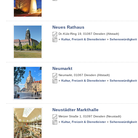
Neues Rathaus
Dr.-Külz-Ring 19
,
01067
Dresden (Altstadt)
»
Kultur, Freizeit & Dienstleister
»
Sehenswürdigkeit
Neumarkt
Neumarkt
,
01067
Dresden (Altstadt)
»
Kultur, Freizeit & Dienstleister
»
Sehenswürdigkeit
Neustädter Markthalle
Metzer Straße 1
,
01097
Dresden (Neustadt)
»
Kultur, Freizeit & Dienstleister
»
Sehenswürdigkeit