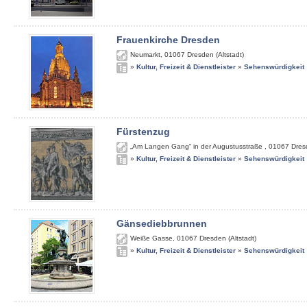
Frauenkirche Dresden
Neumarkt
,
01067
Dresden (Altstadt)
»
Kultur, Freizeit & Dienstleister
»
Sehenswürdigkeit
Fürstenzug
„Am Langen Gang“ in der Augustusstraße
,
01067
Dres
»
Kultur, Freizeit & Dienstleister
»
Sehenswürdigkeit
Gänsediebbrunnen
Weiße Gasse
,
01067
Dresden (Altstadt)
»
Kultur, Freizeit & Dienstleister
»
Sehenswürdigkeit