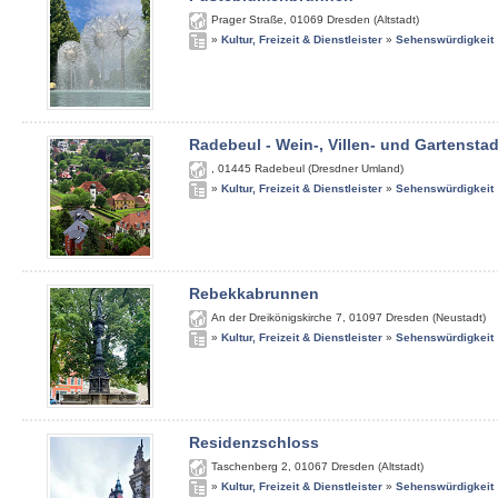
Prager Straße
,
01069
Dresden (Altstadt)
»
Kultur, Freizeit & Dienstleister
»
Sehenswürdigkeit
Radebeul - Wein-, Villen- und Gartenstad
,
01445
Radebeul (Dresdner Umland)
»
Kultur, Freizeit & Dienstleister
»
Sehenswürdigkeit
Rebekkabrunnen
An der Dreikönigskirche 7
,
01097
Dresden (Neustadt)
»
Kultur, Freizeit & Dienstleister
»
Sehenswürdigkeit
Residenzschloss
Taschenberg 2
,
01067
Dresden (Altstadt)
»
Kultur, Freizeit & Dienstleister
»
Sehenswürdigkeit