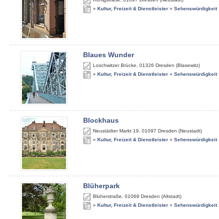
»
Kultur, Freizeit & Dienstleister
»
Sehenswürdigkeit
Blaues Wunder
Loschwitzer Brücke
,
01326
Dresden (Blasewitz)
»
Kultur, Freizeit & Dienstleister
»
Sehenswürdigkeit
Blockhaus
Neustädter Markt 19
,
01097
Dresden (Neustadt)
»
Kultur, Freizeit & Dienstleister
»
Sehenswürdigkeit
Blüherpark
Blüherstraße
,
01069
Dresden (Altstadt)
»
Kultur, Freizeit & Dienstleister
»
Sehenswürdigkeit