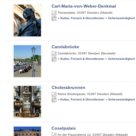
Carl-Maria-von-Weber-Denkmal
Theaterplatz
,
01067
Dresden (Altstadt)
»
Kultur, Freizeit & Dienstleister
»
Sehenswürdigkeit
Carolabrücke
Carolabrücke
,
01097
Dresden (Neustadt)
»
Kultur, Freizeit & Dienstleister
»
Sehenswürdigkeit
Cholerabrunnen
Kleine Brüdergasse
,
01067
Dresden (Altstadt)
»
Kultur, Freizeit & Dienstleister
»
Sehenswürdigkeit
Coselpalais
An der Frauenkirche 12
,
01067
Dresden (Altstadt)