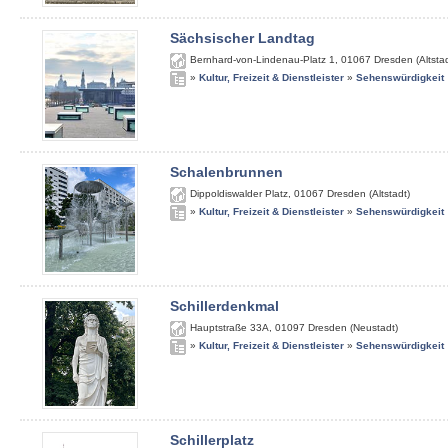
Sächsischer Landtag
Bernhard-von-Lindenau-Platz 1
,
01067
Dresden (Altstad
»
Kultur, Freizeit & Dienstleister
»
Sehenswürdigkeit
Schalenbrunnen
Dippoldiswalder Platz
,
01067
Dresden (Altstadt)
»
Kultur, Freizeit & Dienstleister
»
Sehenswürdigkeit
Schillerdenkmal
Hauptstraße 33A
,
01097
Dresden (Neustadt)
»
Kultur, Freizeit & Dienstleister
»
Sehenswürdigkeit
Schillerplatz