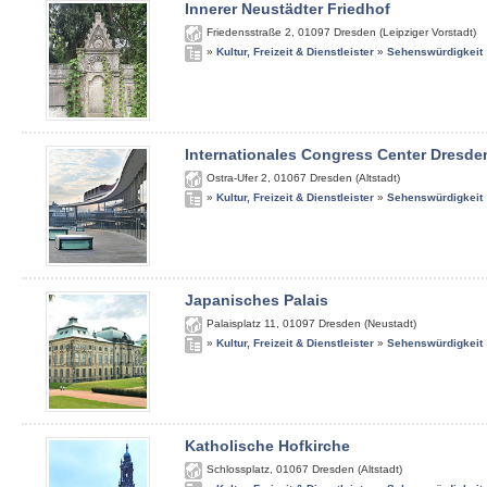
Innerer Neustädter Friedhof
Friedensstraße 2
,
01097
Dresden (Leipziger Vorstadt)
»
Kultur, Freizeit & Dienstleister
»
Sehenswürdigkeit
Internationales Congress Center Dresde
Ostra-Ufer 2
,
01067
Dresden (Altstadt)
»
Kultur, Freizeit & Dienstleister
»
Sehenswürdigkeit
Japanisches Palais
Palaisplatz 11
,
01097
Dresden (Neustadt)
»
Kultur, Freizeit & Dienstleister
»
Sehenswürdigkeit
Katholische Hofkirche
Schlossplatz
,
01067
Dresden (Altstadt)