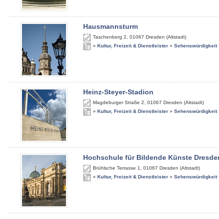
Hausmannsturm
Taschenberg 2
,
01067
Dresden (Altstadt)
»
Kultur, Freizeit & Dienstleister
»
Sehenswürdigkeit
Heinz-Steyer-Stadion
Magdeburger Straße 2
,
01067
Dresden (Altstadt)
»
Kultur, Freizeit & Dienstleister
»
Sehenswürdigkeit
Hochschule für Bildende Künste Dresde
Brühlsche Terrasse 1
,
01067
Dresden (Altstadt)
»
Kultur, Freizeit & Dienstleister
»
Sehenswürdigkeit