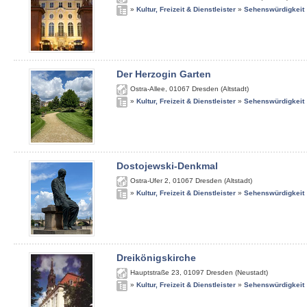
»
Kultur, Freizeit & Dienstleister
»
Sehenswürdigkeit
Der Herzogin Garten
Ostra-Allee
,
01067
Dresden (Altstadt)
»
Kultur, Freizeit & Dienstleister
»
Sehenswürdigkeit
Dostojewski-Denkmal
Ostra-Ufer 2
,
01067
Dresden (Altstadt)
»
Kultur, Freizeit & Dienstleister
»
Sehenswürdigkeit
Dreikönigskirche
Hauptstraße 23
,
01097
Dresden (Neustadt)
»
Kultur, Freizeit & Dienstleister
»
Sehenswürdigkeit