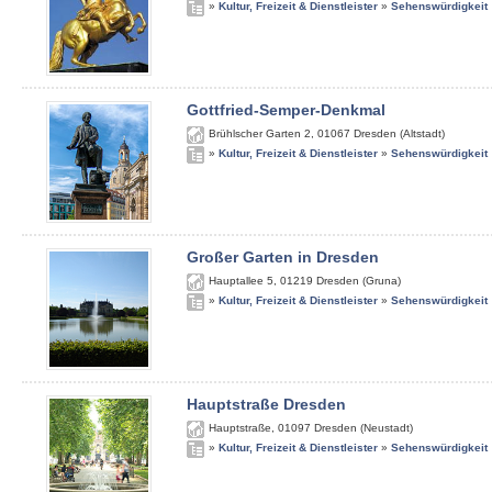
»
Kultur, Freizeit & Dienstleister
»
Sehenswürdigkeit
Gottfried-Semper-Denkmal
Brühlscher Garten 2
,
01067
Dresden (Altstadt)
»
Kultur, Freizeit & Dienstleister
»
Sehenswürdigkeit
Großer Garten in Dresden
Hauptallee 5
,
01219
Dresden (Gruna)
»
Kultur, Freizeit & Dienstleister
»
Sehenswürdigkeit
Hauptstraße Dresden
Hauptstraße
,
01097
Dresden (Neustadt)
»
Kultur, Freizeit & Dienstleister
»
Sehenswürdigkeit