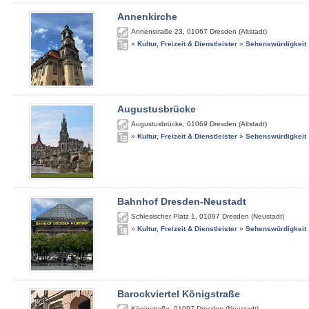
Annenkirche
Annenstraße 23
,
01067
Dresden (Altstadt)
»
Kultur, Freizeit & Dienstleister
»
Sehenswürdigkeit
Augustusbrücke
Augustusbrücke
,
01069
Dresden (Altstadt)
»
Kultur, Freizeit & Dienstleister
»
Sehenswürdigkeit
Bahnhof Dresden-Neustadt
Schlesischer Platz 1
,
01097
Dresden (Neustadt)
»
Kultur, Freizeit & Dienstleister
»
Sehenswürdigkeit
Barockviertel Königstraße
Königstraße
,
01097
Dresden (Neustadt)