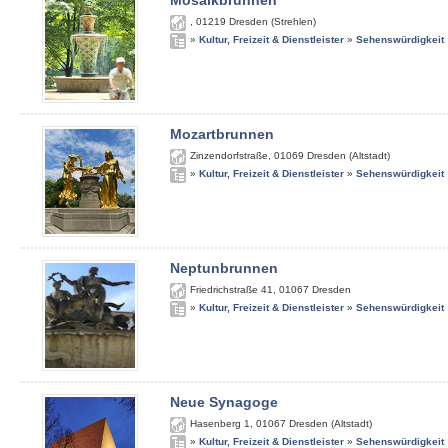
Mosaikbrunnen
,
01219
Dresden (Strehlen)
»
Kultur, Freizeit & Dienstleister
»
Sehenswürdigkeit
Mozartbrunnen
Zinzendorfstraße
,
01069
Dresden (Altstadt)
»
Kultur, Freizeit & Dienstleister
»
Sehenswürdigkeit
Neptunbrunnen
Friedrichstraße 41
,
01067
Dresden
»
Kultur, Freizeit & Dienstleister
»
Sehenswürdigkeit
Neue Synagoge
Hasenberg 1
,
01067
Dresden (Altstadt)
»
Kultur, Freizeit & Dienstleister
»
Sehenswürdigkeit