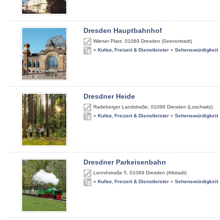
Dresden Hauptbahnhof
Wiener Platz
,
01069
Dresden (Seevorstadt)
»
Kultur, Freizeit & Dienstleister
»
Sehenswürdigkeit
Dresdner Heide
Radeberger Landstraße
,
01099
Dresden (Loschwitz)
»
Kultur, Freizeit & Dienstleister
»
Sehenswürdigkeit
Dresdner Parkeisenbahn
Lennéstraße 5
,
01069
Dresden (Altstadt)
»
Kultur, Freizeit & Dienstleister
»
Sehenswürdigkeit