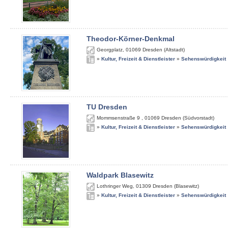
Theodor-Körner-Denkmal
Georgplatz
,
01069
Dresden (Altstadt)
»
Kultur, Freizeit & Dienstleister
»
Sehenswürdigkeit
TU Dresden
Mommsenstraße 9
,
01069
Dresden (Südvorstadt)
»
Kultur, Freizeit & Dienstleister
»
Sehenswürdigkeit
Waldpark Blasewitz
Lothringer Weg
,
01309
Dresden (Blasewitz)
»
Kultur, Freizeit & Dienstleister
»
Sehenswürdigkeit