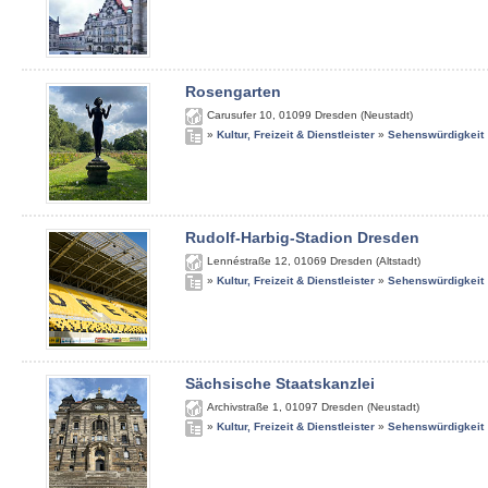
Rosengarten
Carusufer 10
,
01099
Dresden (Neustadt)
»
Kultur, Freizeit & Dienstleister
»
Sehenswürdigkeit
Rudolf-Harbig-Stadion Dresden
Lennéstraße 12
,
01069
Dresden (Altstadt)
»
Kultur, Freizeit & Dienstleister
»
Sehenswürdigkeit
Sächsische Staatskanzlei
Archivstraße 1
,
01097
Dresden (Neustadt)
»
Kultur, Freizeit & Dienstleister
»
Sehenswürdigkeit