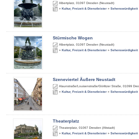
Albertplatz
,
01097
Dresden (Neustadt)
»
Kultur, Freizeit & Dienstleister
»
Sehenswürdigkeit
Stürmische Wogen
Albertplatz
,
01097
Dresden (Neustadt)
»
Kultur, Freizeit & Dienstleister
»
Sehenswürdigkeit
Szeneviertel Äußere Neustadt
Alaunstraße/Louisenstraße/Görlitzer Straße
,
01099
Dre
»
Kultur, Freizeit & Dienstleister
»
Sehenswürdigkeit
Theaterplatz
Theaterplatz
,
01067
Dresden (Altstadt)
»
Kultur, Freizeit & Dienstleister
»
Sehenswürdigkeit