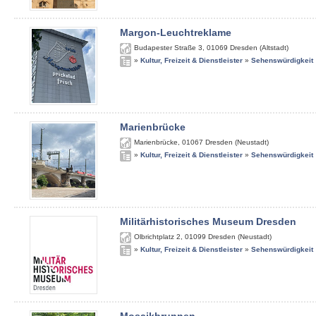
Margon-Leuchtreklame
Budapester Straße 3
,
01069
Dresden (Altstadt)
»
Kultur, Freizeit & Dienstleister
»
Sehenswürdigkeit
Marienbrücke
Marienbrücke
,
01067
Dresden (Neustadt)
»
Kultur, Freizeit & Dienstleister
»
Sehenswürdigkeit
Militärhistorisches Museum Dresden
Olbrichtplatz 2
,
01099
Dresden (Neustadt)
»
Kultur, Freizeit & Dienstleister
»
Sehenswürdigkeit