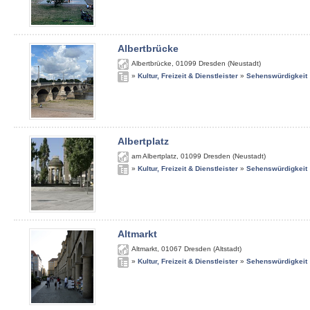
Albertbrücke
Albertbrücke
,
01099
Dresden (Neustadt)
»
Kultur, Freizeit & Dienstleister
»
Sehenswürdigkeit
Albertplatz
am Albertplatz
,
01099
Dresden (Neustadt)
»
Kultur, Freizeit & Dienstleister
»
Sehenswürdigkeit
Altmarkt
Altmarkt
,
01067
Dresden (Altstadt)
»
Kultur, Freizeit & Dienstleister
»
Sehenswürdigkeit