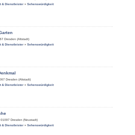
it & Dienstleister
»
Sehenswürdigkeit
Garten
67
Dresden (Altstadt)
it & Dienstleister
»
Sehenswürdigkeit
Denkmal
067
Dresden (Altstadt)
it & Dienstleister
»
Sehenswürdigkeit
che
,
01097
Dresden (Neustadt)
it & Dienstleister
»
Sehenswürdigkeit