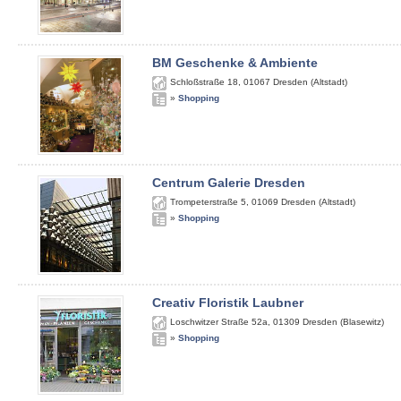
BM Geschenke & Ambiente
Schloßstraße 18
,
01067
Dresden (Altstadt)
»
Shopping
Centrum Galerie Dresden
Trompeterstraße 5
,
01069
Dresden (Altstadt)
»
Shopping
Creativ Floristik Laubner
Loschwitzer Straße 52a
,
01309
Dresden (Blasewitz)
»
Shopping