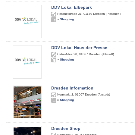
DDV Lokal Elbepark
Peschelstraße 31
,
01139
Dresden (Pieschen)
»
Shopping
DDV Lokal Haus der Presse
Ostra-Allee 20
,
01067
Dresden (Altstadt)
»
Shopping
Dresden Information
Neumarkt 2
,
01067
Dresden (Altstadt)
»
Shopping
Dresden Shop
Neumarkt 2
,
01067
Dresden