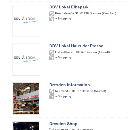
DDV Lokal Elbepark
Peschelstraße 31
,
01139
Dresden (Pieschen)
»
Shopping
DDV Lokal Haus der Presse
Ostra-Allee 20
,
01067
Dresden (Altstadt)
»
Shopping
Dresden Information
Neumarkt 2
,
01067
Dresden (Altstadt)
»
Shopping
Dresden Shop
Neumarkt 2
,
01067
Dresden