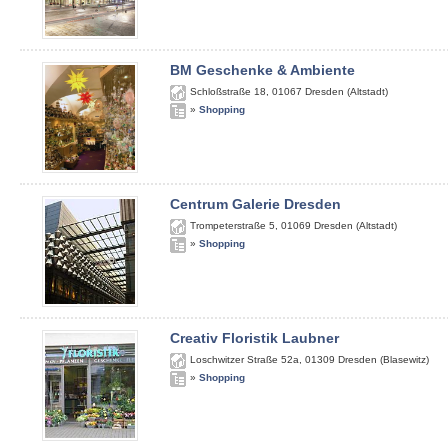
BM Geschenke & Ambiente
Schloßstraße 18
,
01067
Dresden (Altstadt)
»
Shopping
Centrum Galerie Dresden
Trompeterstraße 5
,
01069
Dresden (Altstadt)
»
Shopping
Creativ Floristik Laubner
Loschwitzer Straße 52a
,
01309
Dresden (Blasewitz)
»
Shopping