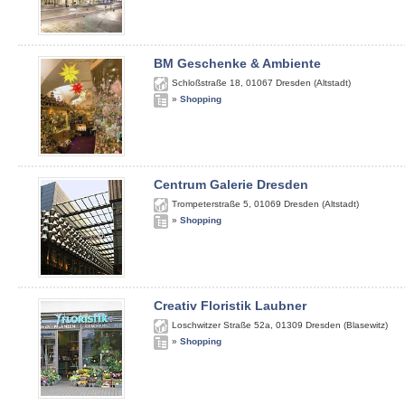
BM Geschenke & Ambiente
Schloßstraße 18
,
01067
Dresden (Altstadt)
»
Shopping
Centrum Galerie Dresden
Trompeterstraße 5
,
01069
Dresden (Altstadt)
»
Shopping
Creativ Floristik Laubner
Loschwitzer Straße 52a
,
01309
Dresden (Blasewitz)
»
Shopping