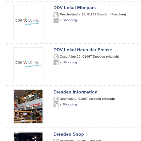
DDV Lokal Elbepark
Peschelstraße 31
,
01139
Dresden (Pieschen)
»
Shopping
DDV Lokal Haus der Presse
Ostra-Allee 20
,
01067
Dresden (Altstadt)
»
Shopping
Dresden Information
Neumarkt 2
,
01067
Dresden (Altstadt)
»
Shopping
Dresden Shop
Neumarkt 2
,
01067
Dresden