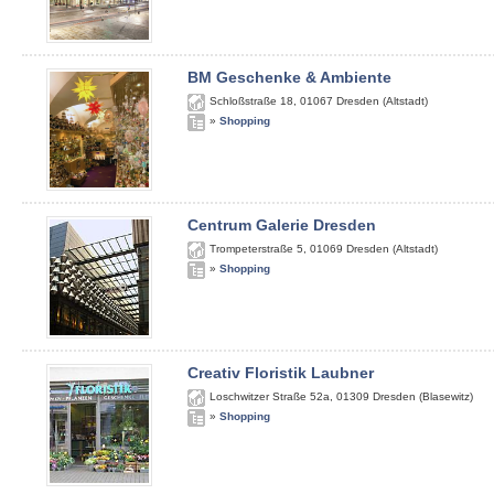
BM Geschenke & Ambiente
Schloßstraße 18
,
01067
Dresden (Altstadt)
»
Shopping
Centrum Galerie Dresden
Trompeterstraße 5
,
01069
Dresden (Altstadt)
»
Shopping
Creativ Floristik Laubner
Loschwitzer Straße 52a
,
01309
Dresden (Blasewitz)
»
Shopping