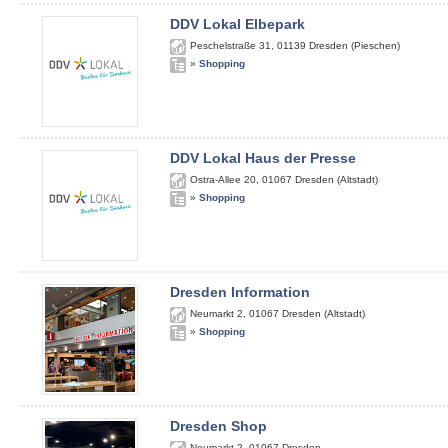
DDV Lokal Elbepark
Peschelstraße 31
,
01139
Dresden (Pieschen)
»
Shopping
DDV Lokal Haus der Presse
Ostra-Allee 20
,
01067
Dresden (Altstadt)
»
Shopping
Dresden Information
Neumarkt 2
,
01067
Dresden (Altstadt)
»
Shopping
Dresden Shop
Neumarkt 2
,
01067
Dresden