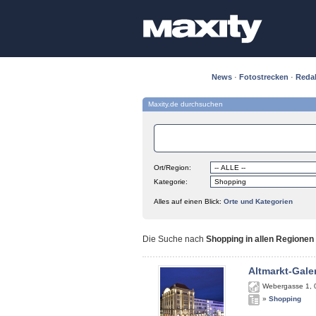
News
·
Fotostrecken
·
Reda
Maxity.de durchsuchen
Ort/Region:
Kategorie:
Alles auf einen Blick:
Orte und Kategorien
Die Suche nach
Shopping in allen Regionen
Altmarkt-Gale
Webergasse 1
,
»
Shopping