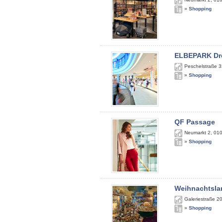
»
Shopping
ELBEPARK Dr
Peschelstraße 3
»
Shopping
QF Passage
Neumarkt 2
,
01
»
Shopping
Weihnachtsla
Galeriestraße 2
»
Shopping