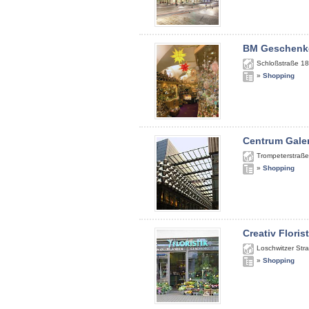
BM Geschenk
Schloßstraße 18
»
Shopping
Centrum Gale
Trompeterstraße
»
Shopping
Creativ Floris
Loschwitzer Str
»
Shopping