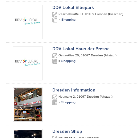
DDV Lokal Elbepark
Peschelstraße 31
,
01139
Dresden (Pieschen)
»
Shopping
DDV Lokal Haus der Presse
Ostra-Allee 20
,
01067
Dresden (Altstadt)
»
Shopping
Dresden Information
Neumarkt 2
,
01067
Dresden (Altstadt)
»
Shopping
Dresden Shop
Neumarkt 2
,
01067
Dresden