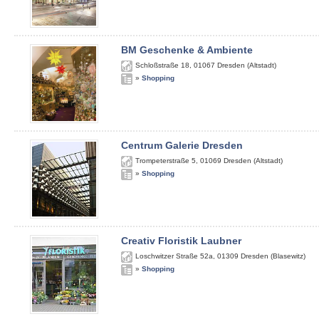
BM Geschenke & Ambiente
Schloßstraße 18
,
01067
Dresden (Altstadt)
»
Shopping
Centrum Galerie Dresden
Trompeterstraße 5
,
01069
Dresden (Altstadt)
»
Shopping
Creativ Floristik Laubner
Loschwitzer Straße 52a
,
01309
Dresden (Blasewitz)
»
Shopping