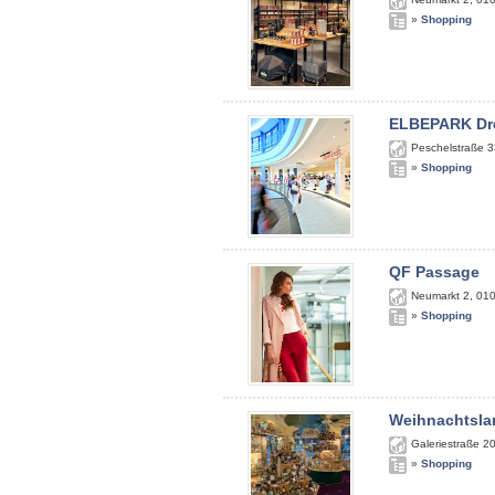
»
Shopping
ELBEPARK Dr
Peschelstraße 3
»
Shopping
QF Passage
Neumarkt 2
,
01
»
Shopping
Weihnachtsla
Galeriestraße 2
»
Shopping