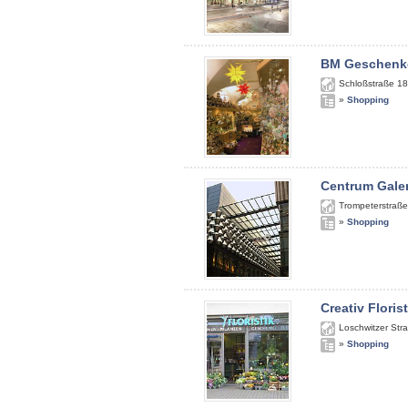
BM Geschenk
Schloßstraße 18
»
Shopping
Centrum Gale
Trompeterstraße
»
Shopping
Creativ Floris
Loschwitzer Str
»
Shopping