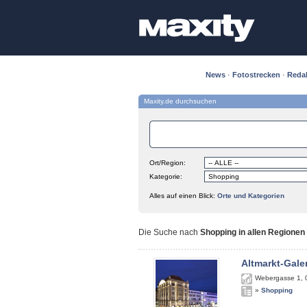
News
·
Fotostrecken
·
Reda
Maxity.de durchsuchen
Ort/Region:
Kategorie:
Alles auf einen Blick:
Orte und Kategorien
Die Suche nach
Shopping in allen Regionen
Altmarkt-Gale
Webergasse 1
,
»
Shopping