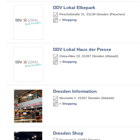
DDV Lokal Elbepark
Peschelstraße 31
,
01139
Dresden (Pieschen)
»
Shopping
DDV Lokal Haus der Presse
Ostra-Allee 20
,
01067
Dresden (Altstadt)
»
Shopping
Dresden Information
Neumarkt 2
,
01067
Dresden (Altstadt)
»
Shopping
Dresden Shop
Neumarkt 2
,
01067
Dresden