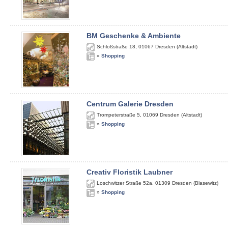
BM Geschenke & Ambiente
Schloßstraße 18
,
01067
Dresden (Altstadt)
»
Shopping
Centrum Galerie Dresden
Trompeterstraße 5
,
01069
Dresden (Altstadt)
»
Shopping
Creativ Floristik Laubner
Loschwitzer Straße 52a
,
01309
Dresden (Blasewitz)
»
Shopping