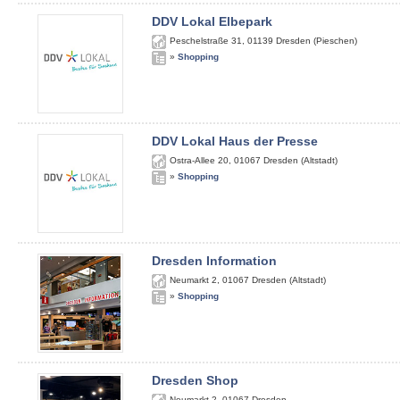
DDV Lokal Elbepark
Peschelstraße 31
,
01139
Dresden (Pieschen)
»
Shopping
DDV Lokal Haus der Presse
Ostra-Allee 20
,
01067
Dresden (Altstadt)
»
Shopping
Dresden Information
Neumarkt 2
,
01067
Dresden (Altstadt)
»
Shopping
Dresden Shop
Neumarkt 2
,
01067
Dresden