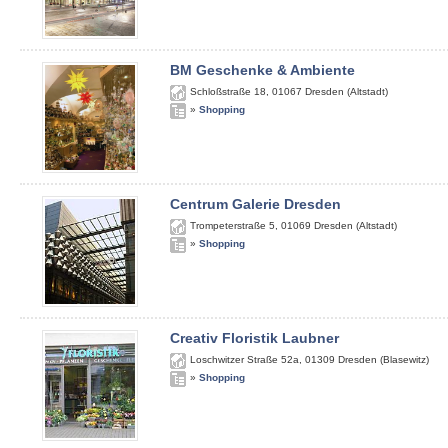
BM Geschenke & Ambiente
Schloßstraße 18
,
01067
Dresden (Altstadt)
»
Shopping
Centrum Galerie Dresden
Trompeterstraße 5
,
01069
Dresden (Altstadt)
»
Shopping
Creativ Floristik Laubner
Loschwitzer Straße 52a
,
01309
Dresden (Blasewitz)
»
Shopping