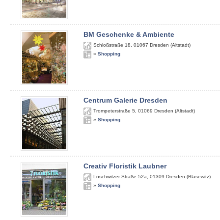
BM Geschenke & Ambiente
Schloßstraße 18
,
01067
Dresden (Altstadt)
»
Shopping
Centrum Galerie Dresden
Trompeterstraße 5
,
01069
Dresden (Altstadt)
»
Shopping
Creativ Floristik Laubner
Loschwitzer Straße 52a
,
01309
Dresden (Blasewitz)
»
Shopping