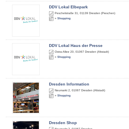
DDV Lokal Elbepark
Peschelstraße 31
,
01139
Dresden (Pieschen)
»
Shopping
DDV Lokal Haus der Presse
Ostra-Allee 20
,
01067
Dresden (Altstadt)
»
Shopping
Dresden Information
Neumarkt 2
,
01067
Dresden (Altstadt)
»
Shopping
Dresden Shop
Neumarkt 2
,
01067
Dresden