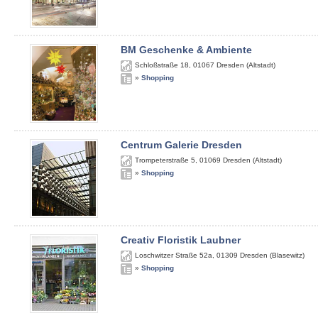
BM Geschenke & Ambiente
Schloßstraße 18
,
01067
Dresden (Altstadt)
»
Shopping
Centrum Galerie Dresden
Trompeterstraße 5
,
01069
Dresden (Altstadt)
»
Shopping
Creativ Floristik Laubner
Loschwitzer Straße 52a
,
01309
Dresden (Blasewitz)
»
Shopping