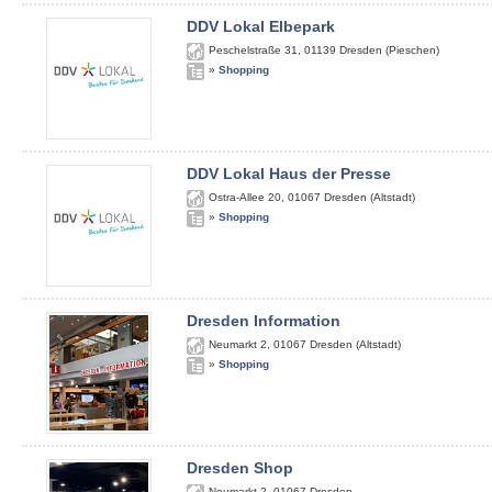
DDV Lokal Elbepark
Peschelstraße 31
,
01139
Dresden (Pieschen)
»
Shopping
DDV Lokal Haus der Presse
Ostra-Allee 20
,
01067
Dresden (Altstadt)
»
Shopping
Dresden Information
Neumarkt 2
,
01067
Dresden (Altstadt)
»
Shopping
Dresden Shop
Neumarkt 2
,
01067
Dresden