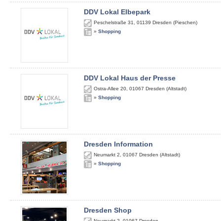
DDV Lokal Elbepark
Peschelstraße 31
,
01139
Dresden (Pieschen)
»
Shopping
DDV Lokal Haus der Presse
Ostra-Allee 20
,
01067
Dresden (Altstadt)
»
Shopping
Dresden Information
Neumarkt 2
,
01067
Dresden (Altstadt)
»
Shopping
Dresden Shop
Neumarkt 2
,
01067
Dresden