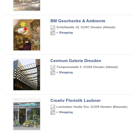
BM Geschenke & Ambiente
Schloßstraße 18
,
01067
Dresden (Altstadt)
»
Shopping
Centrum Galerie Dresden
Trompeterstraße 5
,
01069
Dresden (Altstadt)
»
Shopping
Creativ Floristik Laubner
Loschwitzer Straße 52a
,
01309
Dresden (Blasewitz)
»
Shopping