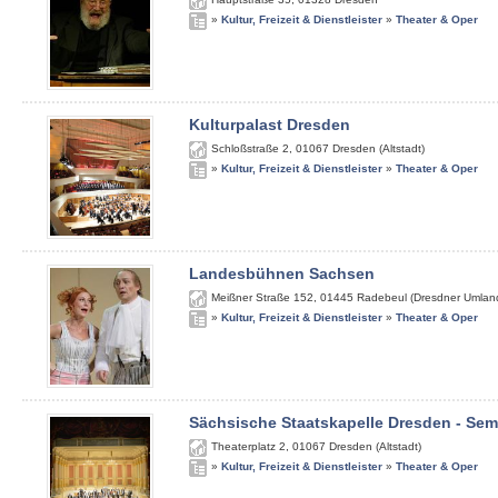
»
Kultur, Freizeit & Dienstleister
»
Theater & Oper
Kulturpalast Dresden
Schloßstraße 2
,
01067
Dresden (Altstadt)
»
Kultur, Freizeit & Dienstleister
»
Theater & Oper
Landesbühnen Sachsen
Meißner Straße 152
,
01445
Radebeul (Dresdner Umlan
»
Kultur, Freizeit & Dienstleister
»
Theater & Oper
Sächsische Staatskapelle Dresden - Se
Theaterplatz 2
,
01067
Dresden (Altstadt)
»
Kultur, Freizeit & Dienstleister
»
Theater & Oper