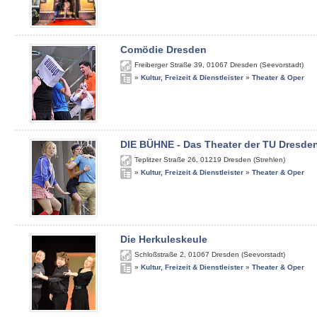
Comödie Dresden
Freiberger Straße 39
,
01067
Dresden (Seevorstadt)
»
Kultur, Freizeit & Dienstleister
»
Theater & Oper
DIE BÜHNE - Das Theater der TU Dresde
Teplitzer Straße 26
,
01219
Dresden (Strehlen)
»
Kultur, Freizeit & Dienstleister
»
Theater & Oper
Die Herkuleskeule
Schloßstraße 2
,
01067
Dresden (Seevorstadt)
»
Kultur, Freizeit & Dienstleister
»
Theater & Oper