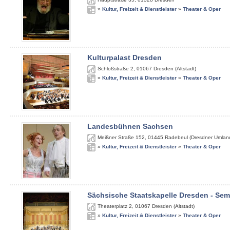
»
Kultur, Freizeit & Dienstleister
»
Theater & Oper
Kulturpalast Dresden
Schloßstraße 2
,
01067
Dresden (Altstadt)
»
Kultur, Freizeit & Dienstleister
»
Theater & Oper
Landesbühnen Sachsen
Meißner Straße 152
,
01445
Radebeul (Dresdner Umlan
»
Kultur, Freizeit & Dienstleister
»
Theater & Oper
Sächsische Staatskapelle Dresden - Se
Theaterplatz 2
,
01067
Dresden (Altstadt)
»
Kultur, Freizeit & Dienstleister
»
Theater & Oper