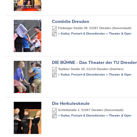
Comödie Dresden
Freiberger Straße 39
,
01067
Dresden (Seevorstadt)
»
Kultur, Freizeit & Dienstleister
»
Theater & Oper
DIE BÜHNE - Das Theater der TU Dresde
Teplitzer Straße 26
,
01219
Dresden (Strehlen)
»
Kultur, Freizeit & Dienstleister
»
Theater & Oper
Die Herkuleskeule
Schloßstraße 2
,
01067
Dresden (Seevorstadt)
»
Kultur, Freizeit & Dienstleister
»
Theater & Oper