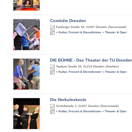
Comödie Dresden
Freiberger Straße 39
,
01067
Dresden (Seevorstadt)
»
Kultur, Freizeit & Dienstleister
»
Theater & Oper
DIE BÜHNE - Das Theater der TU Dresde
Teplitzer Straße 26
,
01219
Dresden (Strehlen)
»
Kultur, Freizeit & Dienstleister
»
Theater & Oper
Die Herkuleskeule
Schloßstraße 2
,
01067
Dresden (Seevorstadt)
»
Kultur, Freizeit & Dienstleister
»
Theater & Oper