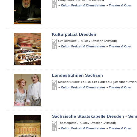
»
Kultur, Freizeit & Dienstleister
»
Theater & Oper
Kulturpalast Dresden
Schloßstraße 2
,
01067
Dresden (Altstadt)
»
Kultur, Freizeit & Dienstleister
»
Theater & Oper
Landesbühnen Sachsen
Meißner Straße 152
,
01445
Radebeul (Dresdner Umlan
»
Kultur, Freizeit & Dienstleister
»
Theater & Oper
Sächsische Staatskapelle Dresden - Se
Theaterplatz 2
,
01067
Dresden (Altstadt)
»
Kultur, Freizeit & Dienstleister
»
Theater & Oper