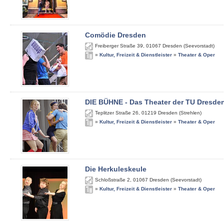
Comödie Dresden
Freiberger Straße 39
,
01067
Dresden (Seevorstadt)
»
Kultur, Freizeit & Dienstleister
»
Theater & Oper
DIE BÜHNE - Das Theater der TU Dresde
Teplitzer Straße 26
,
01219
Dresden (Strehlen)
»
Kultur, Freizeit & Dienstleister
»
Theater & Oper
Die Herkuleskeule
Schloßstraße 2
,
01067
Dresden (Seevorstadt)
»
Kultur, Freizeit & Dienstleister
»
Theater & Oper