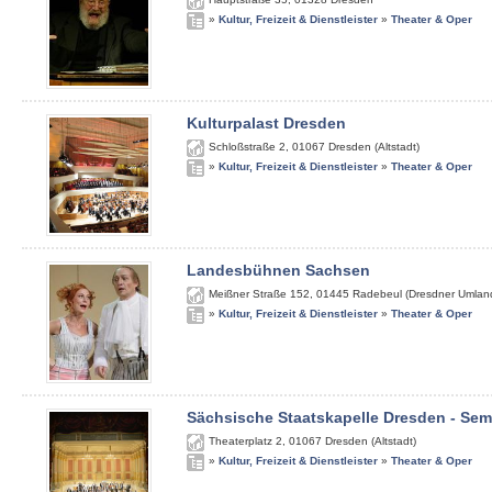
»
Kultur, Freizeit & Dienstleister
»
Theater & Oper
Kulturpalast Dresden
Schloßstraße 2
,
01067
Dresden (Altstadt)
»
Kultur, Freizeit & Dienstleister
»
Theater & Oper
Landesbühnen Sachsen
Meißner Straße 152
,
01445
Radebeul (Dresdner Umlan
»
Kultur, Freizeit & Dienstleister
»
Theater & Oper
Sächsische Staatskapelle Dresden - Se
Theaterplatz 2
,
01067
Dresden (Altstadt)
»
Kultur, Freizeit & Dienstleister
»
Theater & Oper