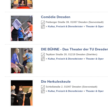
Comödie Dresden
Freiberger Straße 39
,
01067
Dresden (Seevorstadt)
»
Kultur, Freizeit & Dienstleister
»
Theater & Oper
DIE BÜHNE - Das Theater der TU Dresde
Teplitzer Straße 26
,
01219
Dresden (Strehlen)
»
Kultur, Freizeit & Dienstleister
»
Theater & Oper
Die Herkuleskeule
Schloßstraße 2
,
01067
Dresden (Seevorstadt)
»
Kultur, Freizeit & Dienstleister
»
Theater & Oper