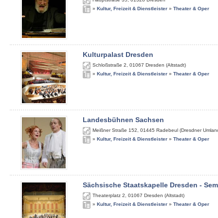
»
Kultur, Freizeit & Dienstleister
»
Theater & Oper
Kulturpalast Dresden
Schloßstraße 2
,
01067
Dresden (Altstadt)
»
Kultur, Freizeit & Dienstleister
»
Theater & Oper
Landesbühnen Sachsen
Meißner Straße 152
,
01445
Radebeul (Dresdner Umlan
»
Kultur, Freizeit & Dienstleister
»
Theater & Oper
Sächsische Staatskapelle Dresden - Se
Theaterplatz 2
,
01067
Dresden (Altstadt)
»
Kultur, Freizeit & Dienstleister
»
Theater & Oper