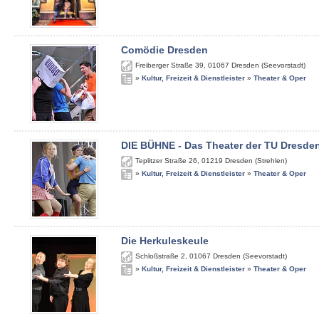
Comödie Dresden
Freiberger Straße 39
,
01067
Dresden (Seevorstadt)
»
Kultur, Freizeit & Dienstleister
»
Theater & Oper
DIE BÜHNE - Das Theater der TU Dresde
Teplitzer Straße 26
,
01219
Dresden (Strehlen)
»
Kultur, Freizeit & Dienstleister
»
Theater & Oper
Die Herkuleskeule
Schloßstraße 2
,
01067
Dresden (Seevorstadt)
»
Kultur, Freizeit & Dienstleister
»
Theater & Oper