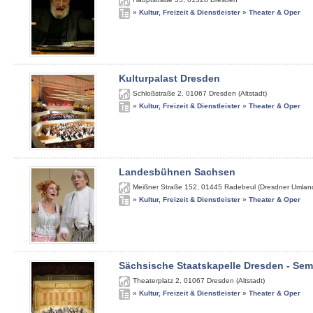
»
Kultur, Freizeit & Dienstleister
»
Theater & Oper
Kulturpalast Dresden
Schloßstraße 2
,
01067
Dresden (Altstadt)
»
Kultur, Freizeit & Dienstleister
»
Theater & Oper
Landesbühnen Sachsen
Meißner Straße 152
,
01445
Radebeul (Dresdner Umlan
»
Kultur, Freizeit & Dienstleister
»
Theater & Oper
Sächsische Staatskapelle Dresden - Se
Theaterplatz 2
,
01067
Dresden (Altstadt)
»
Kultur, Freizeit & Dienstleister
»
Theater & Oper