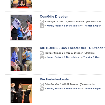
Comödie Dresden
Freiberger Straße 39
,
01067
Dresden (Seevorstadt)
»
Kultur, Freizeit & Dienstleister
»
Theater & Oper
DIE BÜHNE - Das Theater der TU Dresde
Teplitzer Straße 26
,
01219
Dresden (Strehlen)
»
Kultur, Freizeit & Dienstleister
»
Theater & Oper
Die Herkuleskeule
Schloßstraße 2
,
01067
Dresden (Seevorstadt)
»
Kultur, Freizeit & Dienstleister
»
Theater & Oper