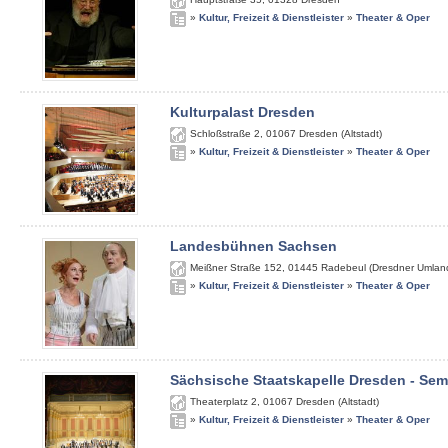
»
Kultur, Freizeit & Dienstleister
»
Theater & Oper
Kulturpalast Dresden
Schloßstraße 2
,
01067
Dresden (Altstadt)
»
Kultur, Freizeit & Dienstleister
»
Theater & Oper
Landesbühnen Sachsen
Meißner Straße 152
,
01445
Radebeul (Dresdner Umlan
»
Kultur, Freizeit & Dienstleister
»
Theater & Oper
Sächsische Staatskapelle Dresden - Se
Theaterplatz 2
,
01067
Dresden (Altstadt)
»
Kultur, Freizeit & Dienstleister
»
Theater & Oper