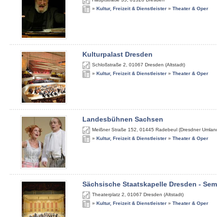
»
Kultur, Freizeit & Dienstleister
»
Theater & Oper
Kulturpalast Dresden
Schloßstraße 2
,
01067
Dresden (Altstadt)
»
Kultur, Freizeit & Dienstleister
»
Theater & Oper
Landesbühnen Sachsen
Meißner Straße 152
,
01445
Radebeul (Dresdner Umlan
»
Kultur, Freizeit & Dienstleister
»
Theater & Oper
Sächsische Staatskapelle Dresden - Se
Theaterplatz 2
,
01067
Dresden (Altstadt)
»
Kultur, Freizeit & Dienstleister
»
Theater & Oper