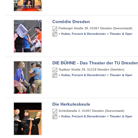
Comödie Dresden
Freiberger Straße 39
,
01067
Dresden (Seevorstadt)
»
Kultur, Freizeit & Dienstleister
»
Theater & Oper
DIE BÜHNE - Das Theater der TU Dresde
Teplitzer Straße 26
,
01219
Dresden (Strehlen)
»
Kultur, Freizeit & Dienstleister
»
Theater & Oper
Die Herkuleskeule
Schloßstraße 2
,
01067
Dresden (Seevorstadt)
»
Kultur, Freizeit & Dienstleister
»
Theater & Oper