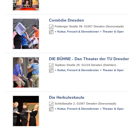
Comödie Dresden
Freiberger Straße 39
,
01067
Dresden (Seevorstadt)
»
Kultur, Freizeit & Dienstleister
»
Theater & Oper
DIE BÜHNE - Das Theater der TU Dresde
Teplitzer Straße 26
,
01219
Dresden (Strehlen)
»
Kultur, Freizeit & Dienstleister
»
Theater & Oper
Die Herkuleskeule
Schloßstraße 2
,
01067
Dresden (Seevorstadt)
»
Kultur, Freizeit & Dienstleister
»
Theater & Oper