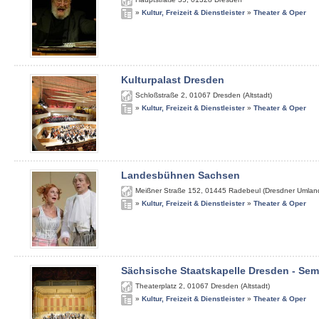
»
Kultur, Freizeit & Dienstleister
»
Theater & Oper
Kulturpalast Dresden
Schloßstraße 2
,
01067
Dresden (Altstadt)
»
Kultur, Freizeit & Dienstleister
»
Theater & Oper
Landesbühnen Sachsen
Meißner Straße 152
,
01445
Radebeul (Dresdner Umlan
»
Kultur, Freizeit & Dienstleister
»
Theater & Oper
Sächsische Staatskapelle Dresden - Se
Theaterplatz 2
,
01067
Dresden (Altstadt)
»
Kultur, Freizeit & Dienstleister
»
Theater & Oper