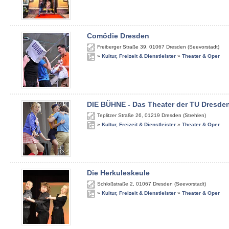
Comödie Dresden
Freiberger Straße 39
,
01067
Dresden (Seevorstadt)
»
Kultur, Freizeit & Dienstleister
»
Theater & Oper
DIE BÜHNE - Das Theater der TU Dresde
Teplitzer Straße 26
,
01219
Dresden (Strehlen)
»
Kultur, Freizeit & Dienstleister
»
Theater & Oper
Die Herkuleskeule
Schloßstraße 2
,
01067
Dresden (Seevorstadt)
»
Kultur, Freizeit & Dienstleister
»
Theater & Oper