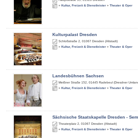
»
Kultur, Freizeit & Dienstleister
»
Theater & Oper
Kulturpalast Dresden
Schloßstraße 2
,
01067
Dresden (Altstadt)
»
Kultur, Freizeit & Dienstleister
»
Theater & Oper
Landesbühnen Sachsen
Meißner Straße 152
,
01445
Radebeul (Dresdner Umlan
»
Kultur, Freizeit & Dienstleister
»
Theater & Oper
Sächsische Staatskapelle Dresden - Se
Theaterplatz 2
,
01067
Dresden (Altstadt)
»
Kultur, Freizeit & Dienstleister
»
Theater & Oper