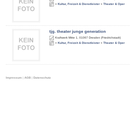
»
Kultur, Freizeit & Dienstleister
»
Theater & Oper
tjg. theater junge generation
Kraftwerk Mitte 1
,
01067
Dresden (Friedrichstadt)
»
Kultur, Freizeit & Dienstleister
»
Theater & Oper
Impressum
|
AGB
|
Datenschutz