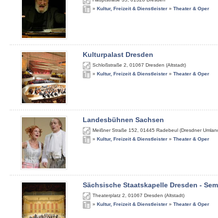
»
Kultur, Freizeit & Dienstleister
»
Theater & Oper
Kulturpalast Dresden
Schloßstraße 2
,
01067
Dresden (Altstadt)
»
Kultur, Freizeit & Dienstleister
»
Theater & Oper
Landesbühnen Sachsen
Meißner Straße 152
,
01445
Radebeul (Dresdner Umlan
»
Kultur, Freizeit & Dienstleister
»
Theater & Oper
Sächsische Staatskapelle Dresden - Se
Theaterplatz 2
,
01067
Dresden (Altstadt)
»
Kultur, Freizeit & Dienstleister
»
Theater & Oper