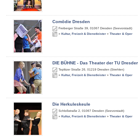
Comödie Dresden
Freiberger Straße 39
,
01067
Dresden (Seevorstadt)
»
Kultur, Freizeit & Dienstleister
»
Theater & Oper
DIE BÜHNE - Das Theater der TU Dresde
Teplitzer Straße 26
,
01219
Dresden (Strehlen)
»
Kultur, Freizeit & Dienstleister
»
Theater & Oper
Die Herkuleskeule
Schloßstraße 2
,
01067
Dresden (Seevorstadt)
»
Kultur, Freizeit & Dienstleister
»
Theater & Oper