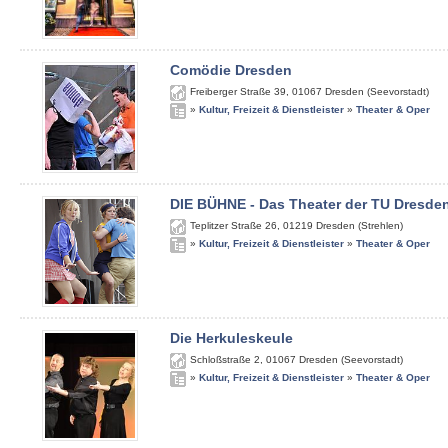
Comödie Dresden
Freiberger Straße 39
,
01067
Dresden (Seevorstadt)
»
Kultur, Freizeit & Dienstleister
»
Theater & Oper
DIE BÜHNE - Das Theater der TU Dresde
Teplitzer Straße 26
,
01219
Dresden (Strehlen)
»
Kultur, Freizeit & Dienstleister
»
Theater & Oper
Die Herkuleskeule
Schloßstraße 2
,
01067
Dresden (Seevorstadt)
»
Kultur, Freizeit & Dienstleister
»
Theater & Oper