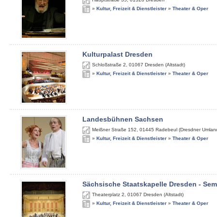
»
Kultur, Freizeit & Dienstleister
»
Theater & Oper
Kulturpalast Dresden
Schloßstraße 2
,
01067
Dresden (Altstadt)
»
Kultur, Freizeit & Dienstleister
»
Theater & Oper
Landesbühnen Sachsen
Meißner Straße 152
,
01445
Radebeul (Dresdner Umlan
»
Kultur, Freizeit & Dienstleister
»
Theater & Oper
Sächsische Staatskapelle Dresden - Se
Theaterplatz 2
,
01067
Dresden (Altstadt)
»
Kultur, Freizeit & Dienstleister
»
Theater & Oper